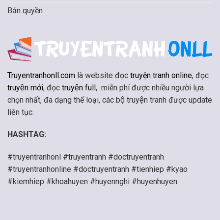
Bản quyền
Truyentranhonll.com
là website đọc
truyện tranh online
, đọc
truyện mới
, đọc
truyện full
, miễn phí được nhiều người lựa
chọn nhất, đa dạng thể loại, các bộ truyện tranh được update
liên tục.
HASHTAG:
#truyentranhonl #truyentranh #doctruyentranh
#truyentranhonline #doctruyentranh #tienhiep #kyao
#kiemhiep #khoahuyen #huyennghi #huyenhuyen