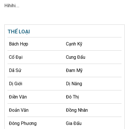
Hihihi….
THỂ LOẠI
Bách Hợp
Cạnh Kỹ
Cổ Đại
Cung Đấu
Dã Sử
Đam Mỹ
Dị Giới
Dị Năng
Điền Văn
Đô Thị
Đoản Văn
Đồng Nhân
Đông Phương
Gia Đấu