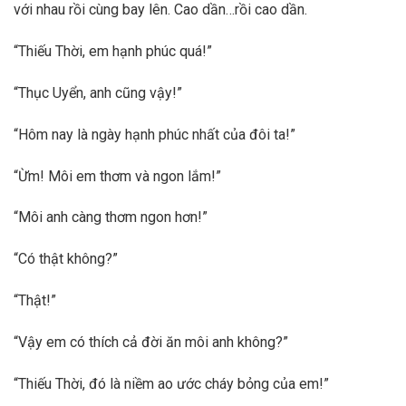
với nhau rồi cùng bay lên. Cao dần…rồi cao dần.
“Thiếu Thời, em hạnh phúc quá!”
“Thục Uyển, anh cũng vậy!”
“Hôm nay là ngày hạnh phúc nhất của đôi ta!”
“Ừm! Môi em thơm và ngon lắm!”
“Môi anh càng thơm ngon hơn!”
“Có thật không?”
“Thật!”
“Vậy em có thích cả đời ăn môi anh không?”
“Thiếu Thời, đó là niềm ao ước cháy bỏng của em!”