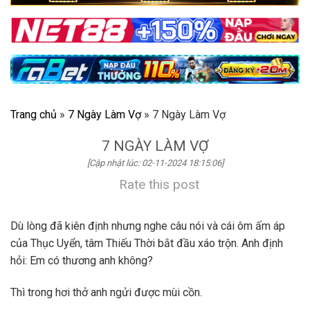
Trang chủ
»
7 Ngày Làm Vợ
»
7 Ngày Làm Vợ
7 NGÀY LÀM VỢ
[Cập nhật lúc: 02-11-2024 18:15:06]
Rate this post
Dù lòng đã kiên định nhưng nghe câu nói và cái ôm ấm áp
của Thục Uyển, tâm Thiếu Thời bắt đầu xáo trộn. Anh định
hỏi: Em có thương anh không?
Thì trong hơi thở anh ngửi được mùi cồn.