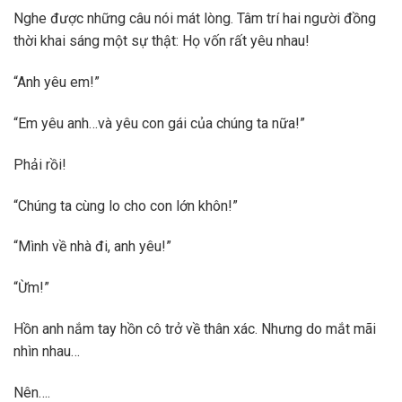
Nghe được những câu nói mát lòng. Tâm trí hai người đồng
thời khai sáng một sự thật: Họ vốn rất yêu nhau!
“Anh yêu em!”
“Em yêu anh…và yêu con gái của chúng ta nữa!”
Phải rồi!
“Chúng ta cùng lo cho con lớn khôn!”
“Mình về nhà đi, anh yêu!”
“Ừm!”
Hồn anh nắm tay hồn cô trở về thân xác. Nhưng do mắt mãi
nhìn nhau…
Nên….