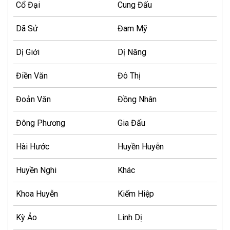
Cổ Đại
Cung Đấu
Dã Sử
Đam Mỹ
Dị Giới
Dị Năng
Điền Văn
Đô Thị
Đoản Văn
Đồng Nhân
Đông Phương
Gia Đấu
Hài Hước
Huyền Huyễn
Huyền Nghi
Khác
Khoa Huyễn
Kiếm Hiệp
Kỳ Ảo
Linh Dị