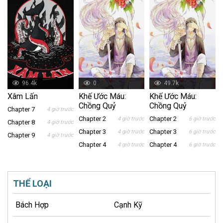
96.4k
0
49.7k
Xâm Lấn
Khế Ước Máu:
Khế Ước Máu:
Chồng Quỷ
Chồng Quỷ
Chapter 7
4 giờ trước
Chapter 2
Chapter 2
4 giờ trước
6 giờ trước
Chapter 8
4 giờ trước
Chapter 3
Chapter 3
4 giờ trước
6 giờ trước
Chapter 9
4 giờ trước
Chapter 4
Chapter 4
4 giờ trước
6 giờ trước
THỂ LOẠI
Bách Hợp
Cạnh Kỹ