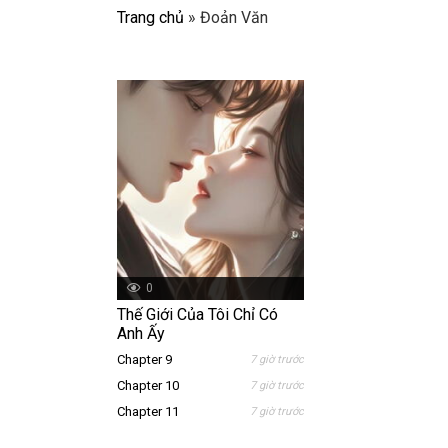
Trang chủ
»
Đoản Văn
0
Thế Giới Của Tôi Chỉ Có
Anh Ấy
Chapter 9
7 giờ trước
Chapter 10
7 giờ trước
Chapter 11
7 giờ trước