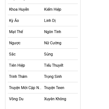
Khoa Huyễn
Kiếm Hiệp
Kỳ Ảo
Linh Dị
Mạt Thế
Ngôn Tình
Ngược
Nữ Cường
Sắc
Sủng
Tiên Hiệp
Tiểu Thuyết
Trinh Thám
Trọng Sinh
Truyện Mới Cập Nhật
Truyện Teen
Võng Du
Xuyên Không