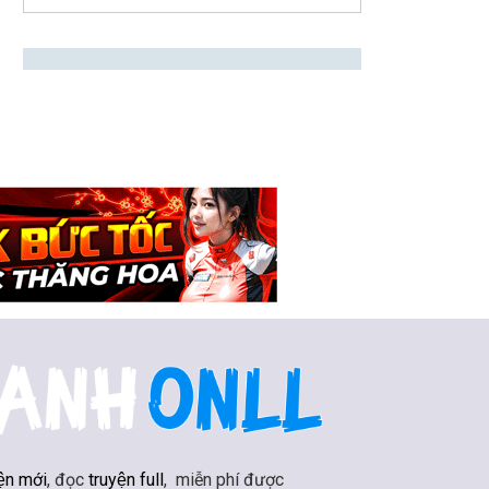
ện mới
, đọc
truyện full
, miễn phí được