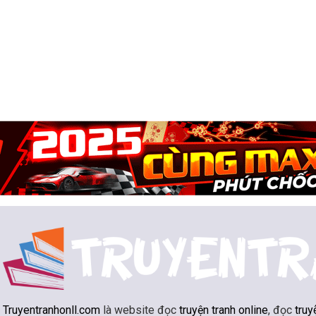
Truyentranhonll.com
là website đọc
truyện tranh online
, đọc
truy