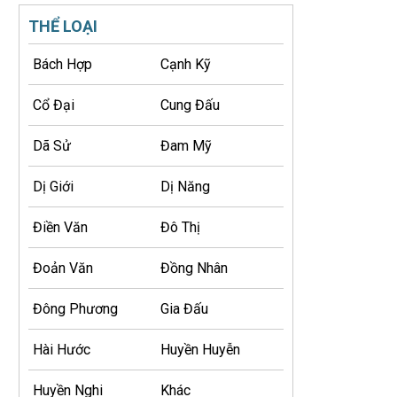
THỂ LOẠI
Bách Hợp
Cạnh Kỹ
Cổ Đại
Cung Đấu
Dã Sử
Đam Mỹ
Dị Giới
Dị Năng
Điền Văn
Đô Thị
Đoản Văn
Đồng Nhân
Đông Phương
Gia Đấu
Hài Hước
Huyền Huyễn
Huyền Nghi
Khác