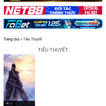
Trang chủ
»
Tiểu Thuyết
TIỂU THUYẾT
0