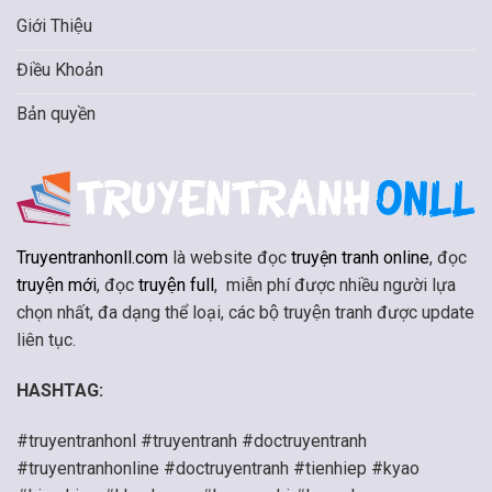
Giới Thiệu
Điều Khoản
Bản quyền
Truyentranhonll.com
là website đọc
truyện tranh online
, đọc
truyện mới
, đọc
truyện full
, miễn phí được nhiều người lựa
chọn nhất, đa dạng thể loại, các bộ truyện tranh được update
liên tục.
HASHTAG:
#truyentranhonl #truyentranh #doctruyentranh
#truyentranhonline #doctruyentranh #tienhiep #kyao