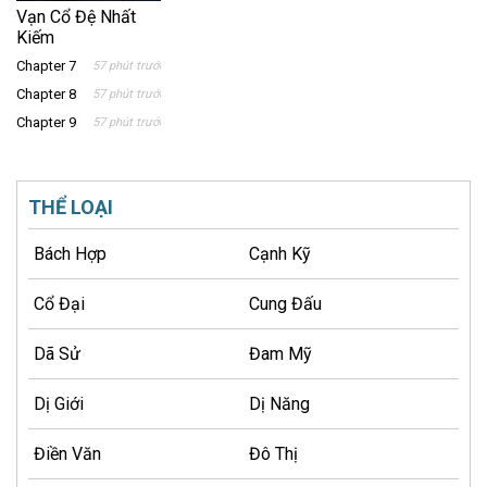
Vạn Cổ Đệ Nhất
Kiếm
Chapter 7
57 phút trước
Chapter 8
57 phút trước
Chapter 9
57 phút trước
THỂ LOẠI
Bách Hợp
Cạnh Kỹ
Cổ Đại
Cung Đấu
Dã Sử
Đam Mỹ
Dị Giới
Dị Năng
Điền Văn
Đô Thị