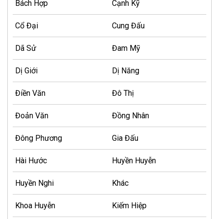
Bách Hợp
Cạnh Kỹ
Cổ Đại
Cung Đấu
Dã Sử
Đam Mỹ
Dị Giới
Dị Năng
Điền Văn
Đô Thị
Đoản Văn
Đồng Nhân
Đông Phương
Gia Đấu
Hài Hước
Huyền Huyễn
Huyền Nghi
Khác
Khoa Huyễn
Kiếm Hiệp