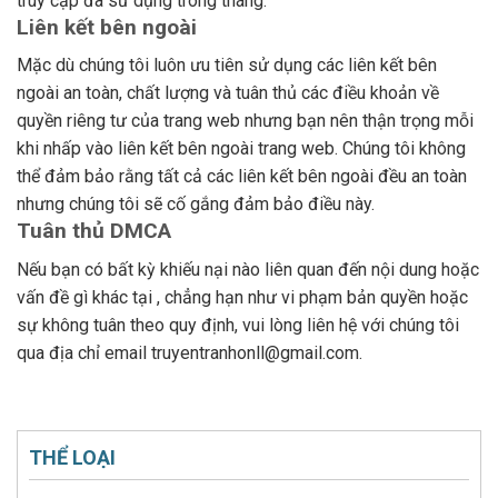
truy cập đã sử dụng trong tháng.
Liên kết bên ngoài
Mặc dù chúng tôi luôn ưu tiên sử dụng các liên kết bên
ngoài an toàn, chất lượng và tuân thủ các điều khoản về
quyền riêng tư của trang web nhưng bạn nên thận trọng mỗi
khi nhấp vào liên kết bên ngoài trang web. Chúng tôi không
thể đảm bảo rằng tất cả các liên kết bên ngoài đều an toàn
nhưng chúng tôi sẽ cố gắng đảm bảo điều này.
Tuân thủ DMCA
Nếu bạn có bất kỳ khiếu nại nào liên quan đến nội dung hoặc
vấn đề gì khác tại , chẳng hạn như vi phạm bản quyền hoặc
sự không tuân theo quy định, vui lòng liên hệ với chúng tôi
qua địa chỉ email
truyentranhonll@gmail.com
.
THỂ LOẠI