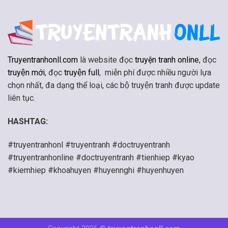
Truyentranhonll.com
là website đọc
truyện tranh online
, đọc
truyện mới
, đọc
truyện full
, miễn phí được nhiều người lựa
chọn nhất, đa dạng thể loại, các bộ truyện tranh được update
liên tục.
HASHTAG:
#truyentranhonl #truyentranh #doctruyentranh
#truyentranhonline #doctruyentranh #tienhiep #kyao
#kiemhiep #khoahuyen #huyennghi #huyenhuyen