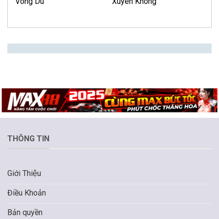
Võng Du
Xuyên Không
THÔNG TIN
Giới Thiệu
Điều Khoản
Bản quyền