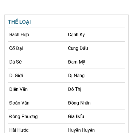
THỂ LOẠI
Bách Hợp
Cạnh Kỹ
Cổ Đại
Cung Đấu
Dã Sử
Đam Mỹ
Dị Giới
Dị Năng
Điền Văn
Đô Thị
Đoản Văn
Đồng Nhân
Đông Phương
Gia Đấu
Hài Hước
Huyền Huyễn