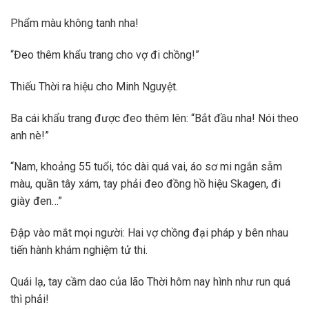
Phẩm màu không tanh nha!
“Đeo thêm khẩu trang cho vợ đi chồng!”
Thiếu Thời ra hiệu cho Minh Nguyệt.
Ba cái khẩu trang được đeo thêm lên: “Bắt đầu nha! Nói theo
anh nè!”
“Nam, khoảng 55 tuổi, tóc dài quá vai, áo sơ mi ngắn sẫm
màu, quần tây xám, tay phải đeo đồng hồ hiệu Skagen, đi
giày đen…”
Đập vào mắt mọi người: Hai vợ chồng đại pháp y bên nhau
tiến hành khám nghiệm tử thi.
Quái lạ, tay cầm dao của lão Thời hôm nay hình như run quá
thì phải!