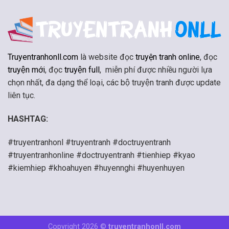
Truyentranhonll.com
là website đọc
truyện tranh online
, đọc
truyện mới
, đọc
truyện full
, miễn phí được nhiều người lựa
chọn nhất, đa dạng thể loại, các bộ truyện tranh được update
liên tục.
HASHTAG:
#truyentranhonl #truyentranh #doctruyentranh
#truyentranhonline #doctruyentranh #tienhiep #kyao
#kiemhiep #khoahuyen #huyennghi #huyenhuyen
Copyright 2026 ©
truyentranhonll.com