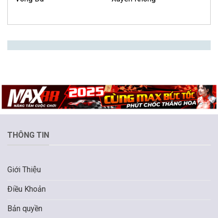
THÔNG TIN
Giới Thiệu
Điều Khoản
Bản quyền