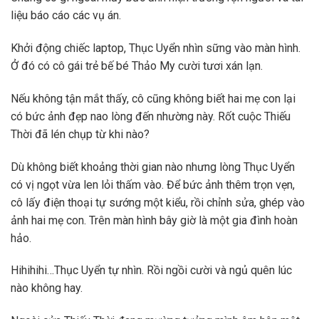
liệu báo cáo các vụ án.
Khởi động chiếc laptop, Thục Uyển nhìn sững vào màn hình.
Ở đó có cô gái trẻ bế bé Thảo My cười tươi xán lạn.
Nếu không tận mắt thấy, cô cũng không biết hai mẹ con lại
có bức ảnh đẹp nao lòng đến nhường này. Rốt cuộc Thiếu
Thời đã lén chụp từ khi nào?
Dù không biết khoảng thời gian nào nhưng lòng Thục Uyển
có vị ngọt vừa len lỏi thấm vào. Để bức ảnh thêm trọn vẹn,
cô lấy điện thoại tự sướng một kiểu, rồi chỉnh sửa, ghép vào
ảnh hai mẹ con. Trên màn hình bây giờ là một gia đình hoàn
hảo.
Hihihihi…Thục Uyển tự nhìn. Rồi ngồi cười và ngủ quên lúc
nào không hay.