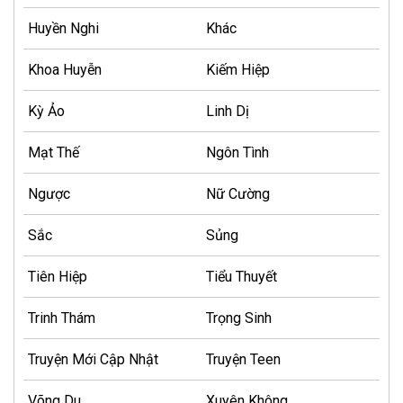
Huyền Nghi
Khác
Khoa Huyễn
Kiếm Hiệp
Kỳ Ảo
Linh Dị
Mạt Thế
Ngôn Tình
Ngược
Nữ Cường
Sắc
Sủng
Tiên Hiệp
Tiểu Thuyết
Trinh Thám
Trọng Sinh
Truyện Mới Cập Nhật
Truyện Teen
Võng Du
Xuyên Không