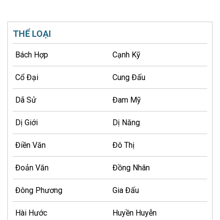
THỂ LOẠI
Bách Hợp
Cạnh Kỹ
Cổ Đại
Cung Đấu
Dã Sử
Đam Mỹ
Dị Giới
Dị Năng
Điền Văn
Đô Thị
Đoản Văn
Đồng Nhân
Đông Phương
Gia Đấu
Hài Hước
Huyền Huyễn