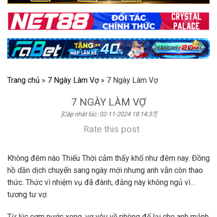
Trang chủ
»
7 Ngày Làm Vợ
»
7 Ngày Làm Vợ
7 NGÀY LÀM VỢ
[Cập nhật lúc: 02-11-2024 18:14:37]
Rate this post
Không đêm nào Thiếu Thời cảm thấy khổ như đêm nay. Đồng
hồ dần dịch chuyển sang ngày mới nhưng anh vẫn còn thao
thức. Thức vì nhiệm vụ đã đành, đằng này không ngủ vì…
tương tư vợ.
Từ lúc cơm nước xong, vợ yêu về phòng để lại cho anh mảnh