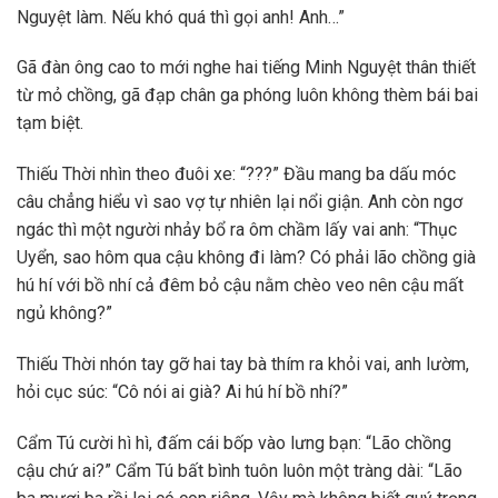
Nguyệt làm. Nếu khó quá thì gọi anh! Anh…”
Gã đàn ông cao to mới nghe hai tiếng Minh Nguyệt thân thiết
từ mỏ chồng, gã đạp chân ga phóng luôn không thèm bái bai
tạm biệt.
Thiếu Thời nhìn theo đuôi xe: “???” Đầu mang ba dấu móc
câu chẳng hiểu vì sao vợ tự nhiên lại nổi giận. Anh còn ngơ
ngác thì một người nhảy bổ ra ôm chầm lấy vai anh: “Thục
Uyển, sao hôm qua cậu không đi làm? Có phải lão chồng già
hú hí với bồ nhí cả đêm bỏ cậu nằm chèo veo nên cậu mất
ngủ không?”
Thiếu Thời nhón tay gỡ hai tay bà thím ra khỏi vai, anh lườm,
hỏi cục súc: “Cô nói ai già? Ai hú hí bồ nhí?”
Cẩm Tú cười hì hì, đấm cái bốp vào lưng bạn: “Lão chồng
cậu chứ ai?” Cẩm Tú bất bình tuôn luôn một tràng dài: “Lão