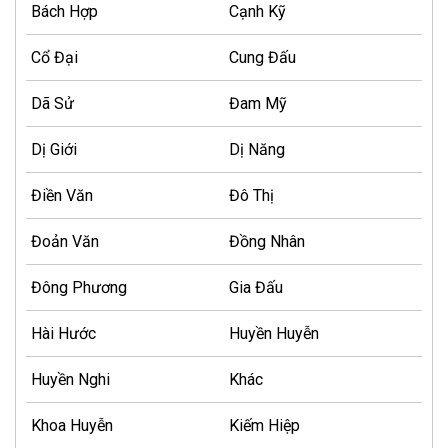
Bách Hợp
Cạnh Kỹ
Cổ Đại
Cung Đấu
Dã Sử
Đam Mỹ
Dị Giới
Dị Năng
Điền Văn
Đô Thị
Đoản Văn
Đồng Nhân
Đông Phương
Gia Đấu
Hài Hước
Huyền Huyễn
Huyền Nghi
Khác
Khoa Huyễn
Kiếm Hiệp