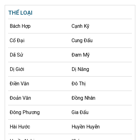
THỂ LOẠI
Bách Hợp
Cạnh Kỹ
Cổ Đại
Cung Đấu
Dã Sử
Đam Mỹ
Dị Giới
Dị Năng
Điền Văn
Đô Thị
Đoản Văn
Đồng Nhân
Đông Phương
Gia Đấu
Hài Hước
Huyền Huyễn