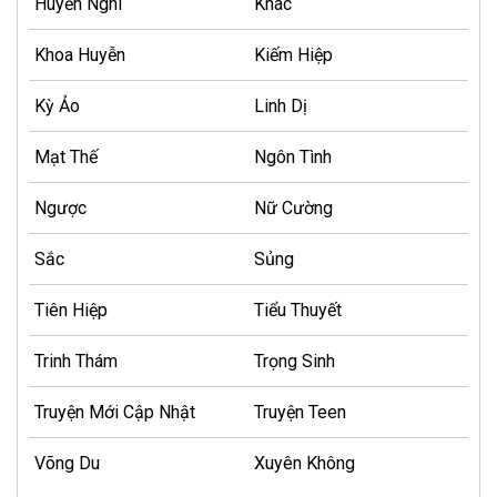
Huyền Nghi
Khác
Khoa Huyễn
Kiếm Hiệp
Kỳ Ảo
Linh Dị
Mạt Thế
Ngôn Tình
Ngược
Nữ Cường
Sắc
Sủng
Tiên Hiệp
Tiểu Thuyết
Trinh Thám
Trọng Sinh
Truyện Mới Cập Nhật
Truyện Teen
Võng Du
Xuyên Không