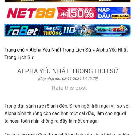
Trang chủ
»
Alpha Yếu Nhất Trong Lịch Sử
»
Alpha Yếu Nhất
Trong Lịch Sử
ALPHA YẾU NHẤT TRONG LỊCH SỬ
[Cập nhật lúc: 02-11-2024 17:45:29]
Rate this post
Trong đại sảnh rực rỡ ánh đèn, Siren ngồi trên ngai vị, so với
Alpha bình thường còn cao hơn một cái đầu, làm cho người
ta hoàn toàn nhìn không ra đây là một omega.
Quân trang màu đen được chế tác tinh xảo, thân hình cao lớn