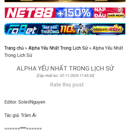
Trang chủ
»
Alpha Yếu Nhất Trong Lịch Sử
»
Alpha Yếu Nhất
Trong Lịch Sử
ALPHA YẾU NHẤT TRONG LỊCH SỬ
[Cập nhật lúc: 02-11-2024 17:45:35]
Rate this post
Editor: SoleilNguyen
Tác giả: Trầm Ái
======***======