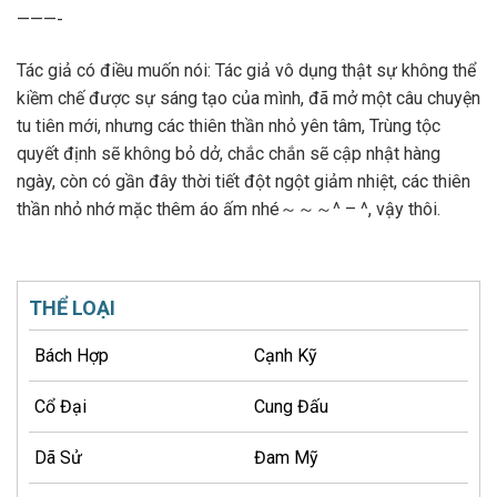
———-
Tác giả có điều muốn nói: Tác giả vô dụng thật sự không thể
kiềm chế được sự sáng tạo của mình, đã mở một câu chuyện
tu tiên mới, nhưng các thiên thần nhỏ yên tâm, Trùng tộc
quyết định sẽ không bỏ dở, chắc chắn sẽ cập nhật hàng
ngày, còn có gần đây thời tiết đột ngột giảm nhiệt, các thiên
thần nhỏ nhớ mặc thêm áo ấm nhé～～～^ – ^, vậy thôi.
THỂ LOẠI
Bách Hợp
Cạnh Kỹ
Cổ Đại
Cung Đấu
Dã Sử
Đam Mỹ