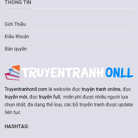
THÔNG TIN
Giới Thiệu
Điều Khoản
Bản quyền
Truyentranhonll.com
là website đọc
truyện tranh online
, đọc
truyện mới
, đọc
truyện full
, miễn phí được nhiều người lựa
chọn nhất, đa dạng thể loại, các bộ truyện tranh được update
liên tục.
HASHTAG: