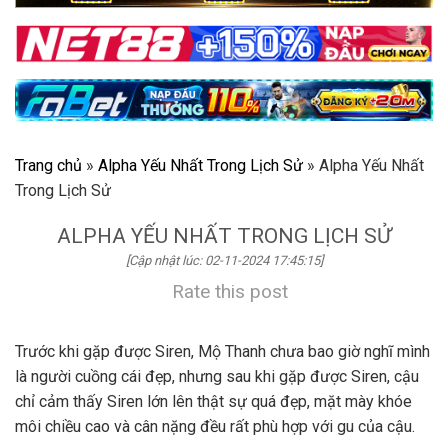
Trang chủ
»
Alpha Yếu Nhất Trong Lịch Sử
»
Alpha Yếu Nhất
Trong Lịch Sử
ALPHA YẾU NHẤT TRONG LỊCH SỬ
[Cập nhật lúc: 02-11-2024 17:45:15]
Rate this post
Trước khi gặp được Siren, Mộ Thanh chưa bao giờ nghĩ mình
là người cuồng cái đẹp, nhưng sau khi gặp được Siren, cậu
chỉ cảm thấy Siren lớn lên thật sự quá đẹp, mặt mày khóe
môi chiều cao và cân nặng đều rất phù hợp với gu của cậu.