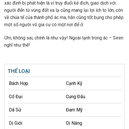
xác định bị phát hiện là vì truy đuổi kẻ địch, giao dịch với
người đến từ vùng đất xa lạ cũng mang lại lợi ích to lớn, còn
về chúa tể của thành phố ác ma, hắn cũng tốt bụng cho phép
một số người vô gia cư có một nơi để ở.
Ừm, không sai, chính là như vậy! Ngoài lạnh trong ác – Siren
nghĩ như thế!
THỂ LOẠI
Bách Hợp
Cạnh Kỹ
Cổ Đại
Cung Đấu
Dã Sử
Đam Mỹ
Dị Giới
Dị Năng