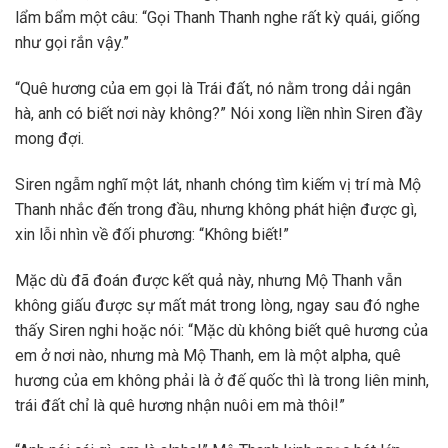
lẩm bẩm một câu: “Gọi Thanh Thanh nghe rất kỳ quái, giống
như gọi rắn vậy.”
“Quê hương của em gọi là Trái đất, nó nằm trong dải ngân
hà, anh có biết nơi này không?” Nói xong liền nhìn Siren đầy
mong đợi.
Siren ngẫm nghĩ một lát, nhanh chóng tìm kiếm vị trí mà Mộ
Thanh nhắc đến trong đầu, nhưng không phát hiện được gì,
xin lỗi nhìn về đối phương: “Không biết!”
Mặc dù đã đoán được kết quả này, nhưng Mộ Thanh vẫn
không giấu được sự mất mát trong lòng, ngay sau đó nghe
thấy Siren nghi hoặc nói: “Mặc dù không biết quê hương của
em ở nơi nào, nhưng mà Mộ Thanh, em là một alpha, quê
hương của em không phải là ở đế quốc thì là trong liên minh,
trái đất chỉ là quê hương nhận nuôi em mà thôi!”