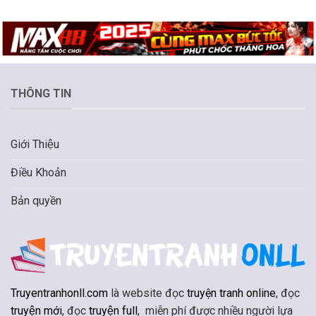
THÔNG TIN
Giới Thiệu
Điều Khoản
Bản quyền
Truyentranhonll.com
là website đọc
truyện tranh online
, đọc
truyện mới
, đọc
truyện full
, miễn phí được nhiều người lựa