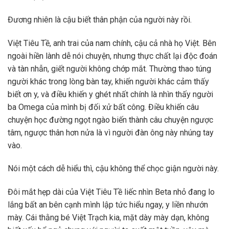
Đương nhiên là cậu biết thân phận của người này rồi.
Việt Tiêu Tề, anh trai của nam chính, cậu cả nhà họ Việt. Bên
ngoài hiền lành dễ nói chuyện, nhưng thực chất lại độc đoán
và tàn nhẫn, giết người không chớp mắt. Thường thao túng
người khác trong lòng bàn tay, khiến người khác cảm thấy
biết ơn y, và điều khiến y ghét nhất chính là nhìn thấy người
ba Omega của mình bị đối xử bất công. Điều khiến câu
chuyện học đường ngọt ngào biến thành câu chuyện ngược
tâm, ngược thân hơn nửa là vì người đàn ông này nhúng tay
vào.
Nói một cách dễ hiểu thì, cậu không thể chọc giận người này.
Đôi mắt hẹp dài của Việt Tiêu Tề liếc nhìn Beta nhỏ đang lo
lắng bất an bên cạnh mình lập tức hiểu ngay, y liền nhướn
mày. Cái thằng bé Việt Trạch kia, mặt dày mày dạn, không