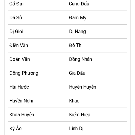
Cổ Đại
Cung Đấu
Dã Sử
Đam Mỹ
Dị Giới
Dị Năng
Điền Văn
Đô Thị
Đoản Văn
Đồng Nhân
Đông Phương
Gia Đấu
Hài Hước
Huyền Huyễn
Huyền Nghi
Khác
Khoa Huyễn
Kiếm Hiệp
Kỳ Ảo
Linh Dị