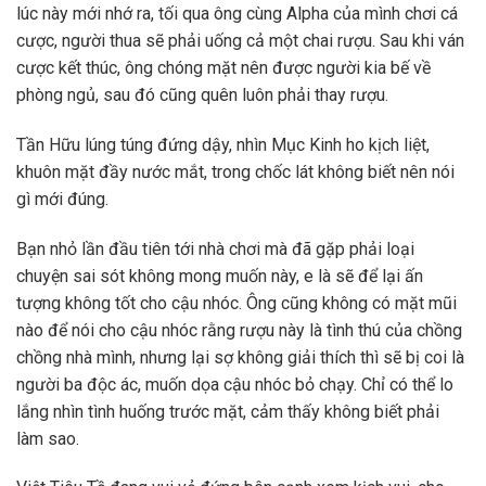
lúc này mới nhớ ra, tối qua ông cùng Alpha của mình chơi cá
cược, người thua sẽ phải uống cả một chai rượu. Sau khi ván
cược kết thúc, ông chóng mặt nên được người kia bế về
phòng ngủ, sau đó cũng quên luôn phải thay rượu.
Tần Hữu lúng túng đứng dậy, nhìn Mục Kinh ho kịch liệt,
khuôn mặt đầy nước mắt, trong chốc lát không biết nên nói
gì mới đúng.
Bạn nhỏ lần đầu tiên tới nhà chơi mà đã gặp phải loại
chuyện sai sót không mong muốn này, e là sẽ để lại ấn
tượng không tốt cho cậu nhóc. Ông cũng không có mặt mũi
nào để nói cho cậu nhóc rằng rượu này là tình thú của chồng
chồng nhà mình, nhưng lại sợ không giải thích thì sẽ bị coi là
người ba độc ác, muốn dọa cậu nhóc bỏ chạy. Chỉ có thể lo
lắng nhìn tình huống trước mặt, cảm thấy không biết phải
làm sao.