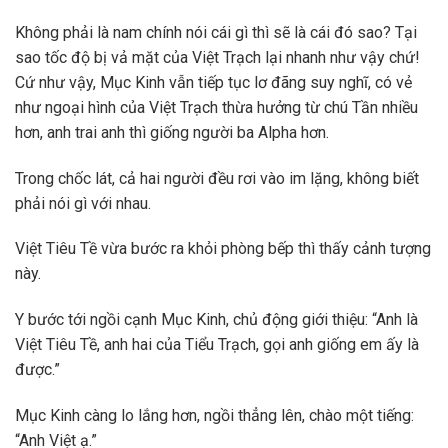
Không phải là nam chính nói cái gì thì sẽ là cái đó sao? Tại
sao tốc độ bị vả mặt của Việt Trạch lại nhanh như vậy chứ!
Cứ như vậy, Mục Kinh vẫn tiếp tục lơ đãng suy nghĩ, có vẻ
như ngoại hình của Việt Trạch thừa hưởng từ chú Tần nhiều
hơn, anh trai anh thì giống người ba Alpha hơn.
Trong chốc lát, cả hai người đều rơi vào im lặng, không biết
phải nói gì với nhau.
Việt Tiêu Tề vừa bước ra khỏi phòng bếp thì thấy cảnh tượng
này.
Y bước tới ngồi cạnh Mục Kinh, chủ động giới thiệu: “Anh là
Việt Tiêu Tề, anh hai của Tiểu Trạch, gọi anh giống em ấy là
được.”
Mục Kinh càng lo lắng hơn, ngồi thẳng lên, chào một tiếng:
“Anh Việt ạ.”