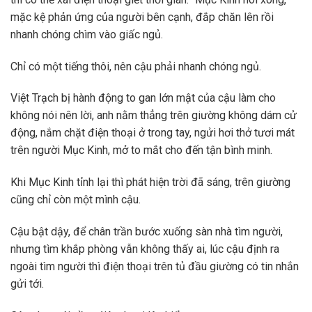
mặc kệ phản ứng của người bên cạnh, đắp chăn lên rồi
nhanh chóng chìm vào giấc ngủ.
Chỉ có một tiếng thôi, nên cậu phải nhanh chóng ngủ.
Việt Trạch bị hành động to gan lớn mật của cậu làm cho
không nói nên lời, anh nằm thẳng trên giường không dám cử
động, nắm chặt điện thoại ở trong tay, ngửi hơi thở tươi mát
trên người Mục Kinh, mở to mắt cho đến tận bình minh.
Khi Mục Kinh tỉnh lại thì phát hiện trời đã sáng, trên giường
cũng chỉ còn một mình cậu.
Cậu bật dậy, để chân trần bước xuống sàn nhà tìm người,
nhưng tìm khắp phòng vẫn không thấy ai, lúc cậu định ra
ngoài tìm người thì điện thoại trên tủ đầu giường có tin nhắn
gửi tới.