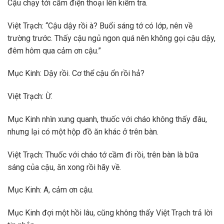
Cậu chạy tới cầm điện thoại lên kiểm tra.
Việt Trạch: “Cậu dậy rồi à? Buổi sáng tớ có lớp, nên về
trường trước. Thấy cậu ngủ ngon quá nên không gọi cậu dậy,
đêm hôm qua cảm ơn cậu.”
Mục Kinh: Dậy rồi. Cơ thể cậu ổn rồi hả?
Việt Trạch: Ừ.
Mục Kinh nhìn xung quanh, thuốc với cháo không thấy đâu,
nhưng lại có một hộp đồ ăn khác ở trên bàn.
Việt Trạch: Thuốc với cháo tớ cầm đi rồi, trên bàn là bữa
sáng của cậu, ăn xong rồi hãy về.
Mục Kinh: A, cảm ơn cậu.
Mục Kinh đợi một hồi lâu, cũng không thấy Việt Trạch trả lời