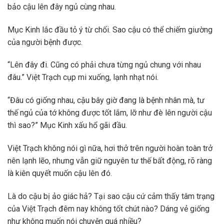
bảo cậu lên đây ngủ cùng nhau.
Mục Kinh lắc đầu tỏ ý từ chối. Sao cậu có thể chiếm giường
của người bệnh được.
“Lên đây đi. Cũng có phải chưa từng ngủ chung với nhau
đâu.” Việt Trạch cụp mi xuống, lạnh nhạt nói.
“Đâu có giống nhau, cậu bây giờ đang là bệnh nhân mà, tư
thế ngủ của tớ không được tốt lắm, lỡ như đè lên người cậu
thì sao?” Mục Kinh xấu hổ gãi đầu.
Việt Trạch không nói gì nữa, hơi thở trên người hoàn toàn trở
nên lạnh lẽo, nhưng vẫn giữ nguyên tư thế bất động, rõ ràng
là kiên quyết muốn cậu lên đó.
Là do cậu bị ảo giác hả? Tại sao cậu cứ cảm thấy tâm trạng
của Việt Trạch đêm nay không tốt chút nào? Dáng vẻ giống
như không muốn nói chuyện quá nhiều?