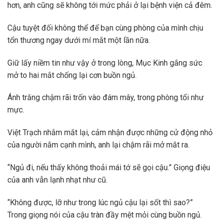
hơn, anh cũng sẽ không tới mức phải ở lại bệnh viện cả đêm.
Cậu tuyệt đối không thể để bạn cùng phòng của mình chịu
tổn thương ngay dưới mí mắt một lần nữa.
Giữ lấy niềm tin như vậy ở trong lòng, Mục Kinh gắng sức
mở to hai mắt chống lại cơn buồn ngủ.
Ánh trăng chậm rãi trốn vào đám mây, trong phòng tối như
mực.
Việt Trạch nhắm mắt lại, cảm nhận được những cử động nhỏ
của người nằm cạnh mình, anh lại chậm rãi mở mắt ra.
“Ngủ đi, nếu thấy không thoải mái tớ sẽ gọi cậu.” Giọng điệu
của anh vẫn lạnh nhạt như cũ.
“Không được, lỡ như trong lúc ngủ cậu lại sốt thì sao?”
Trong giọng nói của cậu tràn đầy mệt mỏi cùng buồn ngủ.