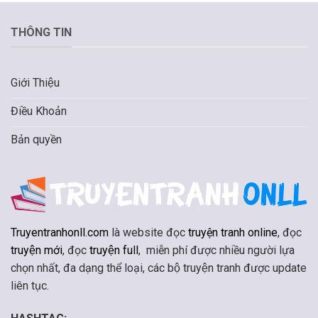
THÔNG TIN
Giới Thiệu
Điều Khoản
Bản quyền
Truyentranhonll.com
là website đọc
truyện tranh online
, đọc
truyện mới
, đọc
truyện full
, miễn phí được nhiều người lựa
chọn nhất, đa dạng thể loại, các bộ truyện tranh được update
liên tục.