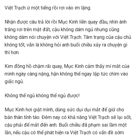
Việt Trạch ừ một tiếng rồi rơi vào im lặng.
Nhận được câu trả lời rồi Mục Kinh liền quay đầu, nhìn ánh
trăng rơi trên mặt đất, cậu không dám ngủ nhưng cũng
không dám nói chuyện với Việt Trạch. Tâm trạng của cậu chủ
không tốt, vẫn là không hỏi anh buổi chiều xảy ra chuyện gì
thì hơn.
Kim đồng hồ chậm rãi quay, Mục Kinh cảm thấy mí mắt của
mình ngày càng nặng, hận không thể ngay lập tức chìm vào
giấc ngủ.
Không thể ngủ không thể ngủ được!
Mục Kinh hơi giật mình, dùng sức dụi dụi mắt để giữ cho
bản thân tỉnh táo. Đêm nay có khả năng Việt Trạch sẽ lại sốt,
cậu phải để mắt đến anh. Buổi chiều đã phạm sai lầm một
lần, nếu cậu có thể phát hiện ra Việt Trạch có vấn đề sớm