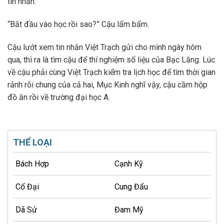
tin nhắn.
“Bắt đầu vào học rồi sao?” Cậu lẩm bẩm.
Cậu lướt xem tin nhắn Việt Trạch gửi cho mình ngày hôm
qua, thì ra là tìm cậu để thí nghiệm số liệu của Bạc Lăng. Lúc
về cậu phải cùng Việt Trạch kiểm tra lịch học để tìm thời gian
rảnh rỗi chung của cả hai, Mục Kinh nghĩ vậy, cậu cầm hộp
đồ ăn rồi về trường đại học A.
THỂ LOẠI
Bách Hợp
Cạnh Kỹ
Cổ Đại
Cung Đấu
Dã Sử
Đam Mỹ