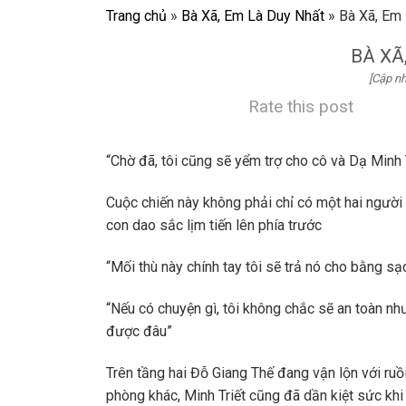
Trang chủ
»
Bà Xã, Em Là Duy Nhất
»
Bà Xã, Em
BÀ XÃ
[Cập nh
Rate this post
“Chờ đã, tôi cũng sẽ yểm trợ cho cô và Dạ Minh 
Cuộc chiến này không phải chỉ có một hai ngườ
con dao sắc lịm tiến lên phía trước
“Mối thù này chính tay tôi sẽ trả nó cho bằng sạ
“Nếu có chuyện gì, tôi không chắc sẽ an toàn n
được đâu”
Trên tầng hai Đỗ Giang Thế đang vận lộn với ruồi
phòng khác, Minh Triết cũng đã dần kiệt sức khi