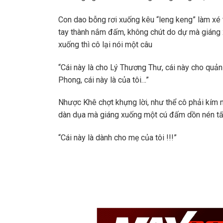
Con dao bỗng rơi xuống kêu “leng keng” làm xé
tay thành nắm đấm, không chút do dự mà giáng
xuống thì cô lại nói một câu
“Cái này là cho Lý Thương Thư, cái này cho quản 
Phong, cái này là của tôi…”
Nhược Khê chợt khựng lời, như thể cô phải kím 
dàn dụa mà giáng xuống một cú đấm dồn nén tất 
“Cái này là dành cho mẹ của tôi !!!”