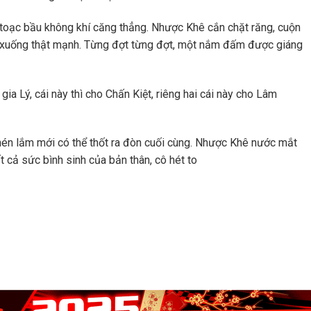
 toạc bầu không khí căng thẳng. Nhược Khê cắn chặt răng, cuộn
 xuống thật mạnh. Từng đợt từng đợt, một nắm đấm được giáng
gia Lý, cái này thì cho Chấn Kiệt, riêng hai cái này cho Lâm
nén lắm mới có thể thốt ra đòn cuối cùng. Nhược Khê nước mắt
cả sức bình sinh của bản thân, cô hét to