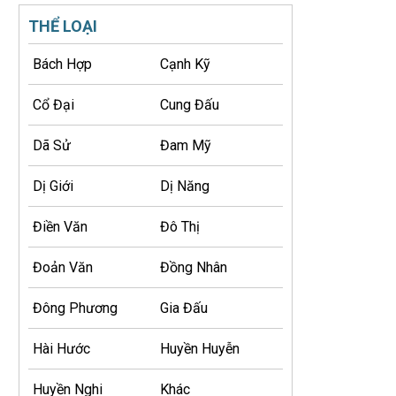
THỂ LOẠI
Bách Hợp
Cạnh Kỹ
Cổ Đại
Cung Đấu
Dã Sử
Đam Mỹ
Dị Giới
Dị Năng
Điền Văn
Đô Thị
Đoản Văn
Đồng Nhân
Đông Phương
Gia Đấu
Hài Hước
Huyền Huyễn
Huyền Nghi
Khác