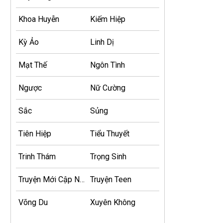
Khoa Huyễn
Kiếm Hiệp
Kỳ Ảo
Linh Dị
Mạt Thế
Ngôn Tình
Ngược
Nữ Cường
Sắc
Sủng
Tiên Hiệp
Tiểu Thuyết
Trinh Thám
Trọng Sinh
Truyện Mới Cập Nhật
Truyện Teen
Võng Du
Xuyên Không