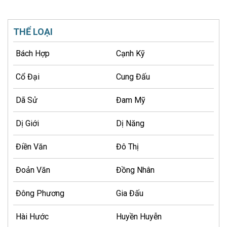
THỂ LOẠI
Bách Hợp
Cạnh Kỹ
Cổ Đại
Cung Đấu
Dã Sử
Đam Mỹ
Dị Giới
Dị Năng
Điền Văn
Đô Thị
Đoản Văn
Đồng Nhân
Đông Phương
Gia Đấu
Hài Hước
Huyền Huyễn