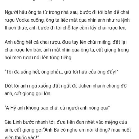
Người hầu ông ta từ trong nhà sau, bước đi tới bàn để chai
rượu Vodka xuống, ông ta liếc mắt qua nhìn anh như ra lệnh
thách thức, anh bước đi tới chỗ tay cầm lấy chai rượu lên,
Anh uống hết cả chai rượu, đưa tay lên chùi miệng, đặt lại
chai rượu lên bàn, ánh mắt nhìn qua ông ta, cất giọng trong
hơi men rượu nói lên từng tiếng
“Tôi đã uống hết, ông phải… giữ lời hứa của ông đấy!”
Dứt lời anh ngã xuống đất ngất đi, Julien nhanh chóng đỡ
anh, cất giọng gọi lớn
“A Hỷ anh không sao chứ, cả người anh nóng quá”
Gia Linh bước nhanh tới, đưa tiên đan nhét vào miệng của
anh, cất giọng gọi.“Anh Ba có nghe em nói không? mau nuốt
viên thuốc vào!”