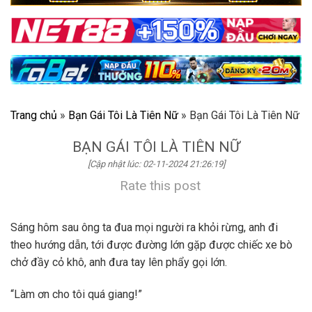
Trang chủ
»
Bạn Gái Tôi Là Tiên Nữ
»
Bạn Gái Tôi Là Tiên Nữ
BẠN GÁI TÔI LÀ TIÊN NỮ
[Cập nhật lúc: 02-11-2024 21:26:19]
Rate this post
Sáng hôm sau ông ta đua mọi người ra khỏi rừng, anh đi
theo hướng dẫn, tới được đường lớn gặp được chiếc xe bò
chở đầy cỏ khô, anh đưa tay lên phẩy gọi lớn.
“Làm ơn cho tôi quá giang!”