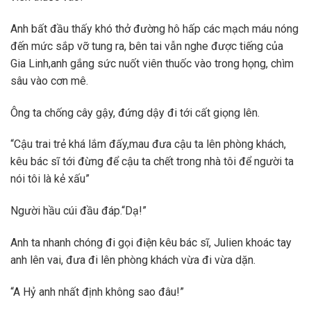
Anh bất đầu thấy khó thở đường hô hấp các mạch máu nóng
đến mức sắp vỡ tung ra, bên tai vẫn nghe được tiếng của
Gia Linh,anh gắng sức nuốt viên thuốc vào trong họng, chìm
sâu vào cơn mê.
Ông ta chống cây gậy, đứng dậy đi tới cất giọng lên.
“Cậu trai trẻ khá lắm đấy,mau đưa cậu ta lên phòng khách,
kêu bác sĩ tới đừng để cậu ta chết trong nhà tôi để người ta
nói tôi là kẻ xấu”
Người hầu cúi đầu đáp.“Dạ!”
Anh ta nhanh chóng đi gọi điện kêu bác sĩ, Julien khoác tay
anh lên vai, đưa đi lên phòng khách vừa đi vừa dặn.
“A Hỷ anh nhất định không sao đâu!”