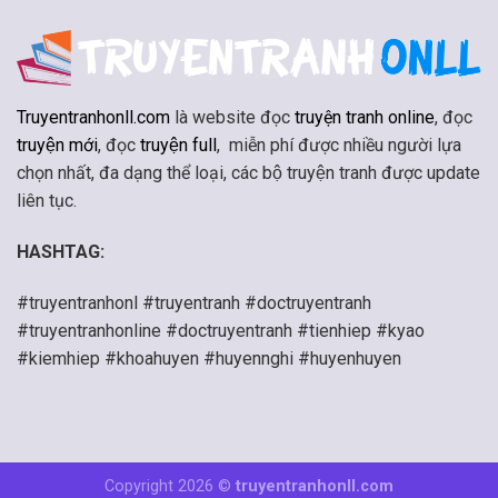
Truyentranhonll.com
là website đọc
truyện tranh online
, đọc
truyện mới
, đọc
truyện full
, miễn phí được nhiều người lựa
chọn nhất, đa dạng thể loại, các bộ truyện tranh được update
liên tục.
HASHTAG:
#truyentranhonl #truyentranh #doctruyentranh
#truyentranhonline #doctruyentranh #tienhiep #kyao
#kiemhiep #khoahuyen #huyennghi #huyenhuyen
Copyright 2026 ©
truyentranhonll.com