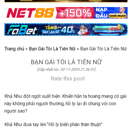
Trang chủ
»
Bạn Gái Tôi Là Tiên Nữ
»
Bạn Gái Tôi Là Tiên Nữ
BẠN GÁI TÔI LÀ TIÊN NỮ
[Cập nhật lúc: 02-11-2024 21:26:31]
Rate this post
Khả Như đột ngột xuất hiện. Khiến hắn ta hoang mang cô gái
này không phải người thường, hồ ly lại đi chung với con
người sao?
Khả Như đưa tay lên.“Hồ ly biến phân thân thuật”