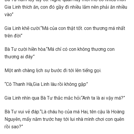
Gia Linh thích ăn, con đó gầy đi nhiều lắm nên phải ăn nhiều
vào”
Gia Linh khẽ cười.“Má của con thật tốt. con thương má nhất
trên đời”
Bà Tư cười hiền hòa.“Má chỉ có con không thương con
thương ai đây”
Một anh chàng lịch sự bước đi tới lên tiếng gọi.
“Cô Thanh Hà,Gia Linh lâu rồi không gặp”
Gia Linh nhìn qua Bà Tư thắc mắc hỏi.“Anh ta là ai vậy má?”
Bà Tư vui vẻ đáp.“Là cháu họ của má Hai, tên cậu là Hoàng
Nguyên, mấy năm trước hay tới lui nhà mình chơi con quên
rồi sao?”