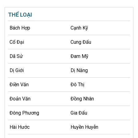
THỂ LOẠI
Bách Hợp
Cạnh Kỹ
Cổ Đại
Cung Đấu
Dã Sử
Đam Mỹ
Dị Giới
Dị Năng
Điền Văn
Đô Thị
Đoản Văn
Đồng Nhân
Đông Phương
Gia Đấu
Hài Hước
Huyền Huyễn