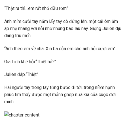
“Thật ra thì…em rất nhớ đầu rơm”
Anh mỉm cười tay nắm lấy tay cô đứng lên, một cái ôm ấm
áp nhẹ nhàng vơi nỗi nhớ nhung bao lâu nay. Giọng Julien dịu
dàng trìu mến.
“Anh theo em về nhà. Xin ba của em cho anh hỏi cưới em”
Gia Linh khẽ hỏi.“Thiệt hả?”
Julien đáp.“Thiệt”
Hai người tay trong tay từng bước đi tới, trong niềm hạnh
phúc tìm thấy được một mảnh ghép nữa kia của cuộc đời
mình.