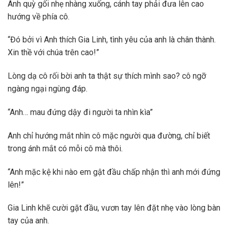
Anh quỳ gối nhẹ nhàng xuống, cánh tay phải đưa lên cao
hướng về phía cô.
“Đó bởi vì Anh thích Gia Linh, tình yêu của anh là chân thành.
Xin thề với chúa trên cao!”
Lòng dạ cô rối bời anh ta thật sự thích mình sao? cô ngỡ
ngàng ngại ngùng đáp.
“Anh… mau đứng dậy đi người ta nhìn kìa”
Anh chỉ hướng mắt nhìn cô mặc người qua đường, chỉ biết
trong ánh mắt có mỗi cô mà thôi.
“Anh mặc kệ khi nào em gật đầu chấp nhận thì anh mới đứng
lên!”
Gia Linh khẽ cười gặt đầu, vươn tay lên đặt nhẹ vào lòng bàn
tay của anh.