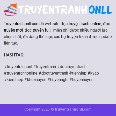
Truyentranhonll.com
là website đọc
truyện tranh online
, đọc
truyện mới
, đọc
truyện full
, miễn phí được nhiều người lựa
chọn nhất, đa dạng thể loại, các bộ truyện tranh được update
liên tục.
HASHTAG:
#truyentranhonl #truyentranh #doctruyentranh
#truyentranhonline #doctruyentranh #tienhiep #kyao
#kiemhiep #khoahuyen #huyennghi #huyenhuyen
Copyright 2026 ©
truyentranhonll.com