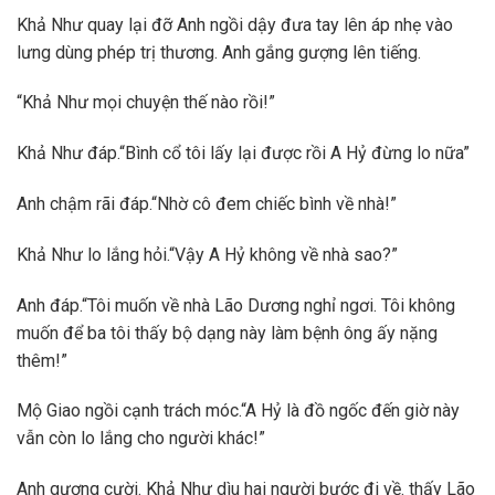
Khả Như quay lại đỡ Anh ngồi dậy đưa tay lên áp nhẹ vào
lưng dùng phép trị thương. Anh gắng gượng lên tiếng.
“Khả Như mọi chuyện thế nào rồi!”
Khả Như đáp.“Bình cổ tôi lấy lại được rồi A Hỷ đừng lo nữa”
Anh chậm rãi đáp.“Nhờ cô đem chiếc bình về nhà!”
Khả Như lo lắng hỏi.“Vậy A Hỷ không về nhà sao?”
Anh đáp.“Tôi muốn về nhà Lão Dương nghỉ ngơi. Tôi không
muốn để ba tôi thấy bộ dạng này làm bệnh ông ấy nặng
thêm!”
Mộ Giao ngồi cạnh trách móc.“A Hỷ là đồ ngốc đến giờ này
vẫn còn lo lắng cho người khác!”
Anh gượng cười. Khả Như dìu hai người bước đi về. thấy Lão