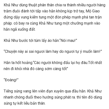
Khả Như dùng thuật phân thân chia ra thành nhiều người hàng
trăm đuôi đánh tới tấp vào hắn không kịp trở tay, Mộ Giao
đứng dậy vung kiếm tung một đòn phép mạnh phá tan trận
pháp. cô bay ra cùng Khả Như tung một chưởng mạnh vào
hắn ngã xuống đất.
Khả Như bước tới túm lấy áo hắn.“Nói mau!”
“Chuyện này ai sai ngươi làm hay do ngươi tự ý muốn làm!”
Hắn ta hốt hoảng.“Các người không đấu lại họ đâu.Tốt nhất
nên đi khỏi nhà đó càng sớm càng tốt”
“Đoàng!”
Tiếng súng vang lên viên đạn xuyên qua đầu hắn. Khả Như
nhanh chóng đuổi theo hướng súng phát ra. thì tên đó dùng
súng tự kết liễu bản thân.