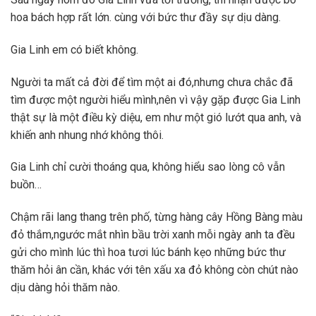
hoa bách hợp rất lớn. cùng với bức thư đầy sự dịu dàng.
Gia Linh em có biết không.
Người ta mất cả đời để tìm một ai đó,nhưng chưa chắc đã
tìm được một người hiểu mình,nên vì vậy gặp được Gia Linh
thật sự là một điều kỳ diệu, em như một gió lướt qua anh, và
khiến anh nhung nhớ không thôi.
Gia Linh chỉ cười thoáng qua, không hiểu sao lòng cô vẫn
buồn…
Chậm rãi lang thang trên phố, từng hàng cây Hồng Bàng màu
đỏ thắm,ngước mắt nhìn bầu trời xanh mỗi ngày anh ta đều
gửi cho mình lúc thì hoa tươi lúc bánh kẹo những bức thư
thăm hỏi ân cần, khác với tên xấu xa đỏ không còn chút nào
dịu dàng hỏi thăm nào.