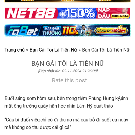
Trang chủ
»
Bạn Gái Tôi Là Tiên Nữ
»
Bạn Gái Tôi Là Tiên Nữ
BẠN GÁI TÔI LÀ TIÊN NỮ
[Cập nhật lúc: 02-11-2024 21:26:08]
Rate this post
Buổi sáng sớm hôm sau, bên trong tiệm Phùng Hưng ký,ánh
mắt ông trưởng quầy hằn học nhìn Lâm Hỷ quát tháo
“Cậu bị đuổi việc,chỉ có đi thu nợ mà cậu bỏ đi suốt cả ngày
mà không có thu được cái gì cả”