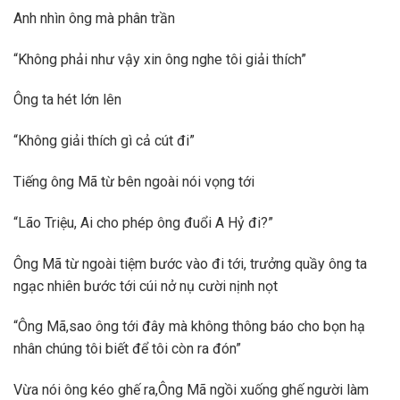
Anh nhìn ông mà phân trần
“Không phải như vậy xin ông nghe tôi giải thích”
Ông ta hét lớn lên
“Không giải thích gì cả cút đi”
Tiếng ông Mã từ bên ngoài nói vọng tới
“Lão Triệu, Ai cho phép ông đuổi A Hỷ đi?”
Ông Mã từ ngoài tiệm bước vào đi tới, trưởng quầy ông ta
ngạc nhiên bước tới cúi nở nụ cười nịnh nọt
“Ông Mã,sao ông tới đây mà không thông báo cho bọn hạ
nhân chúng tôi biết để tôi còn ra đón”
Vừa nói ông kéo ghế ra,Ông Mã ngồi xuống ghế người làm