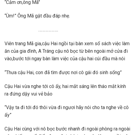
“Cảm ơn,ông Mã”
“Ùm!” Ông Mã gật đầu đáp nhẹ.
………………..
Viên trang Mã gia,cậu Hai ngồi tại bàn xem sổ sách việc làm
ăn của gia đình, A Tráng cậu nô bọc từ bên ngoài mở cửa đi
vào,bước tới ngay bàn làm việc của cậu hai cúi đầu mà nói
“Thưa cậu Hai, con đã tìm được nơi cô gái đó sinh sống”
Cậu Hai vừa nghe tới cô ấy, hai mắt sáng lên tháo mắt kính
ra đứng dậy vui vẻ bảo
“Vậy ta đi tới đó thôi vừa đi ngươi hãy nói cho ta nghe về cô
ấy”
Cậu Hai cùng với nô bọc bước nhanh đi ngoài phòng ra ngoài