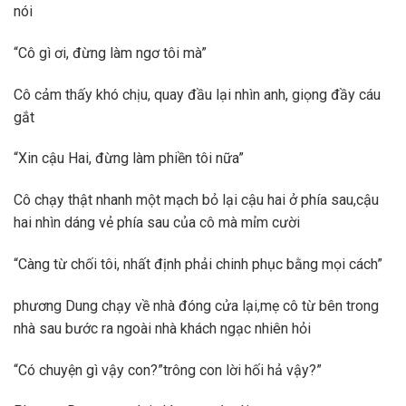
nói
“Cô gì ơi, đừng làm ngơ tôi mà”
Cô cảm thấy khó chịu, quay đầu lại nhìn anh, giọng đầy cáu
gắt
“Xin cậu Hai, đừng làm phiền tôi nữa”
Cô chạy thật nhanh một mạch bỏ lại cậu hai ở phía sau,cậu
hai nhìn dáng vẻ phía sau của cô mà mỉm cười
“Càng từ chối tôi, nhất định phải chinh phục bằng mọi cách”
phương Dung chạy về nhà đóng cửa lại,mẹ cô từ bên trong
nhà sau bước ra ngoài nhà khách ngạc nhiên hỏi
“Có chuyện gì vậy con?”trông con lời hối hả vậy?”