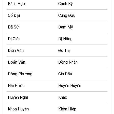
Bách Hợp
Cạnh Kỹ
Cổ Đại
Cung Đấu
Dã Sử
Đam Mỹ
Dị Giới
Dị Năng
Điền Văn
Đô Thị
Đoản Văn
Đồng Nhân
Đông Phương
Gia Đấu
Hài Hước
Huyền Huyễn
Huyền Nghi
Khác
Khoa Huyễn
Kiếm Hiệp