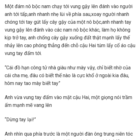
Một đám nô bộc nam chạy tới vung gậy lên đánh vào người
anh tới tấp,anh nhanh nhẹ lùi về phía sau,xoay người nhanh
chóng tới tay gút lấy cây gậy của một nô bộc,anh nhanh tay
vung gậy lên đánh vào các nam nô bộc khác, làm họ không
kịp trở tay, anh chống cây gậy xuống đất thật mạnh lấy thế
nhảy lên cao phóng thẳng đến chỗ cậu Hai túm lấy cổ áo cậu
vung tay đấm tới.
“Cái đồ hạn công tử nhà giàu như mày vậy, chỉ biết nhờ của
cái cha mẹ, đâu có biết thế nào là cực khổ ở ngoài kia đâu,
hôm nay tao mày biết tay”
Anh vừa vung tay đấm vào mặt cậu Hai, một giọng nói trầm
ấm mạnh mẽ vang lên
“Dừng tay lại!”
Anh nhìn qua phía trước là một người đàn ông trung niên tóc