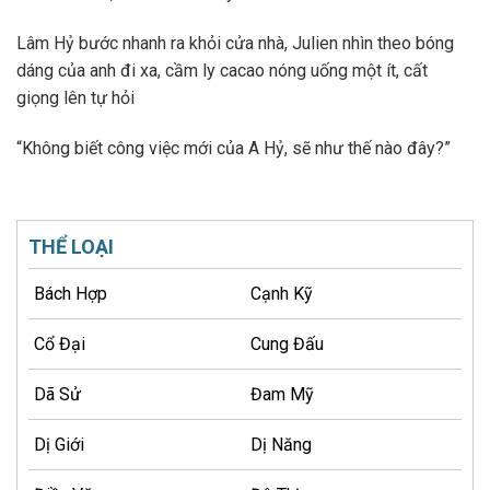
Lâm Hỷ bước nhanh ra khỏi cửa nhà, Julien nhìn theo bóng
dáng của anh đi xa, cầm ly cacao nóng uống một ít, cất
giọng lên tự hỏi
“Không biết công việc mới của A Hỷ, sẽ như thế nào đây?”
THỂ LOẠI
Bách Hợp
Cạnh Kỹ
Cổ Đại
Cung Đấu
Dã Sử
Đam Mỹ
Dị Giới
Dị Năng