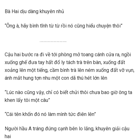
Bà Hai dịu dàng khuyên nhủ
“Ông à, hãy bình tĩnh từ từ rồi nó cũng hiểu chuyện thôi”
……………………..
Cậu hai bước ra đi về tới phòng mở toang cánh cửa ra, ngồi
xuống ghế đưa tay hất đổ ly tách trà trên bàn, xuống đất
xoảng lên một tiếng, cầm bình trà lên ném xuống đất vỡ vụn,
ánh mắt hung tợn nhu một con dã thú hét lớn lên
“Lúc nào cũng vậy, chỉ có biết chửi thôi chưa bao giờ ông ta
khen lấy tôi một câu”
“Cái tên khốn đó nó làm mình tức điên lên”
Người hầu A tráng đứng cạnh bên lo lắng, khuyên giải cậu
hai