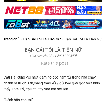
Trang chủ
»
Bạn Gái Tôi Là Tiên Nữ
»
Bạn Gái Tôi Là Tiên Nữ
BẠN GÁI TÔI LÀ TIÊN NỮ
[Cập nhật lúc: 02-11-2024 21:26:54]
Rate this post
Cậu Hai cùng với một đám nô bộc nam tử trong nhà chạy
nhanh ra truớc sân,mang theo đầy đủ loại gậy gộc vừa nhìn
thấy Lâm Hỷ, cậu chỉ tay vào mà hét lên
“Đánh hắn cho ta!”