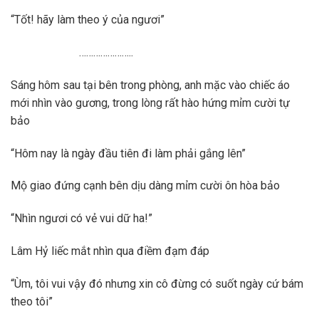
“Tốt! hãy làm theo ý của ngươi”
…………………..
Sáng hôm sau tại bên trong phòng, anh mặc vào chiếc áo
mới nhìn vào gương, trong lòng rất hào hứng mỉm cười tự
bảo
“Hôm nay là ngày đầu tiên đi làm phải gắng lên”
Mộ giao đứng cạnh bên dịu dàng mỉm cười ôn hòa bảo
“Nhìn ngươi có vẻ vui dữ ha!”
Lâm Hỷ liếc mắt nhìn qua điềm đạm đáp
“Ùm, tôi vui vậy đó nhưng xin cô đừng có suốt ngày cứ bám
theo tôi”