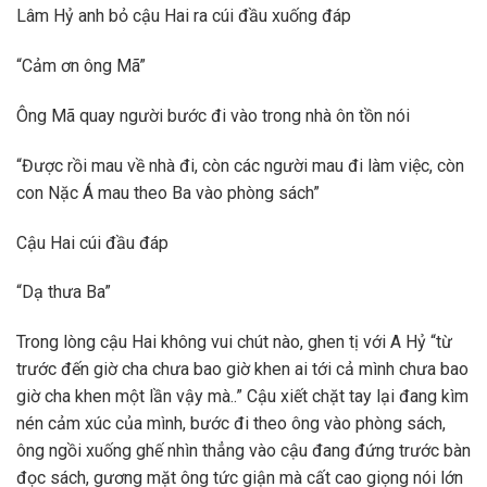
Lâm Hỷ anh bỏ cậu Hai ra cúi đầu xuống đáp
“Cảm ơn ông Mã”
Ông Mã quay người bước đi vào trong nhà ôn tồn nói
“Được rồi mau về nhà đi, còn các người mau đi làm việc, còn
con Nặc Á mau theo Ba vào phòng sách”
Cậu Hai cúi đầu đáp
“Dạ thưa Ba”
Trong lòng cậu Hai không vui chút nào, ghen tị với A Hỷ “từ
trước đến giờ cha chưa bao giờ khen ai tới cả mình chưa bao
giờ cha khen một lần vậy mà..” Cậu xiết chặt tay lại đang kìm
nén cảm xúc của mình, bước đi theo ông vào phòng sách,
ông ngồi xuống ghế nhìn thẳng vào cậu đang đứng trước bàn
đọc sách, gương mặt ông tức giận mà cất cao giọng nói lớn