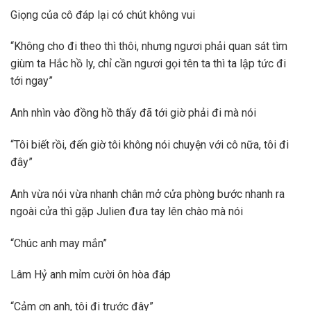
Giọng của cô đáp lại có chút không vui
“Không cho đi theo thì thôi, nhưng ngươi phải quan sát tìm
giùm ta Hắc hồ ly, chỉ cần ngươi gọi tên ta thì ta lập tức đi
tới ngay”
Anh nhìn vào đồng hồ thấy đã tới giờ phải đi mà nói
“Tôi biết rồi, đến giờ tôi không nói chuyện với cô nữa, tôi đi
đây”
Anh vừa nói vừa nhanh chân mở cửa phòng bước nhanh ra
ngoài cửa thì gặp Julien đưa tay lên chào mà nói
“Chúc anh may mắn”
Lâm Hỷ anh mỉm cười ôn hòa đáp
“Cảm ơn anh, tôi đi trước đây”