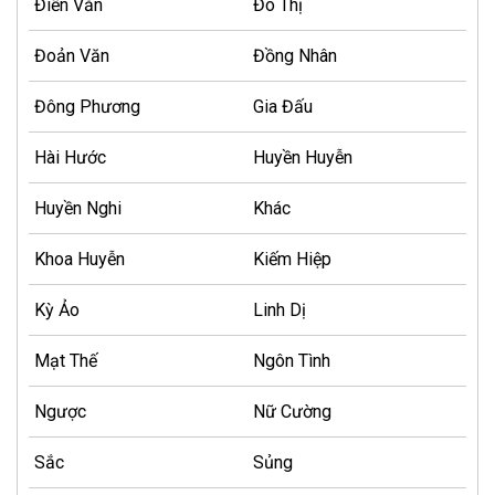
Điền Văn
Đô Thị
Đoản Văn
Đồng Nhân
Đông Phương
Gia Đấu
Hài Hước
Huyền Huyễn
Huyền Nghi
Khác
Khoa Huyễn
Kiếm Hiệp
Kỳ Ảo
Linh Dị
Mạt Thế
Ngôn Tình
Ngược
Nữ Cường
Sắc
Sủng