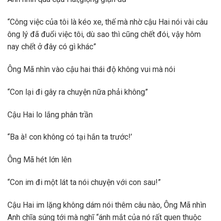
“Công việc của tôi là kéo xe, thế mà nhờ cậu Hai nói vài câu
ông lý đã đuổi việc tôi, dù sao thì cũng chết đói, vậy hôm
nay chết ở đây có gì khác”
Ông Mã nhìn vào cậu hai thái độ không vui mà nói
“Con lại đi gây ra chuyện nữa phải không”
Cậu Hai lo lắng phân trần
“Ba à! con không có tại hắn ta trước!’
Ông Mã hét lớn lên
“Con im đi một lát ta nói chuyện với con sau!”
Cậu Hai im lặng không dám nói thêm câu nào, Ông Mã nhìn
Anh chĩa súng tới mà nghĩ “ánh mắt của nó rất quen thuộc