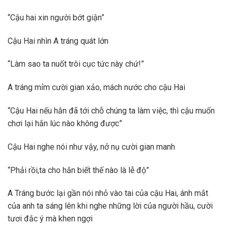
“Cậu hai xin người bớt giận”
Cậu Hai nhìn A tráng quát lớn
“Làm sao ta nuốt trôi cục tức này chứ!”
A tráng mỉm cười gian xảo, mách nước cho cậu Hai
“Cậu Hai nếu hắn đã tới chỗ chúng ta làm việc, thì cậu muốn
chơi lại hắn lúc nào không được”
Cậu Hai nghe nói như vậy, nở nụ cười gian manh
“Phải rồi,ta cho hắn biết thế nào là lễ độ”
A Tráng bước lại gần nói nhỏ vào tai của cậu Hai, ánh mắt
của anh ta sáng lên khi nghe những lời của người hầu, cười
tươi đắc ý mà khen ngợi