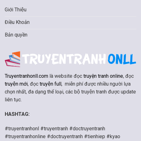
Giới Thiệu
Điều Khoản
Bản quyền
Truyentranhonll.com
là website đọc
truyện tranh online
, đọc
truyện mới
, đọc
truyện full
, miễn phí được nhiều người lựa
chọn nhất, đa dạng thể loại, các bộ truyện tranh được update
liên tục.
HASHTAG:
#truyentranhonl #truyentranh #doctruyentranh
#truyentranhonline #doctruyentranh #tienhiep #kyao