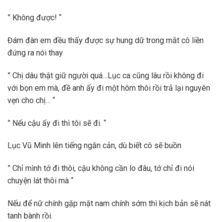
” Không được! “
Đám đàn em đều thấy được sự hung dữ trong mắt cô liền
đứng ra nói thay
” Chị dâu thật giữ người quá…Lục ca cũng lâu rồi không đi
với bọn em mà, đề anh ấy đi một hôm thôi rồi trả lại nguyên
vẹn cho chị… “
” Nếu cậu ấy đi thì tôi sẽ đi. “
Lục Vũ Minh lên tiếng ngăn cản, dù biết cô sẽ buồn
” Chỉ mình tớ đi thôi, cậu không cần lo đâu, tớ chỉ đi nói
chuyện lát thôi mà “
Nếu để nữ chính gặp mặt nam chính sớm thì kịch bản sẽ nát
tanh bành rồi.