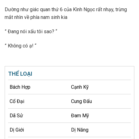
Dường như giác quan thứ 6 của Kình Ngọc rất nhạy, trừng
mắt nhìn về phía nam sinh kia
” Đang nói xấu tôi sao? “
” Không có ạ! “
THỂ LOẠI
Bách Hợp
Cạnh Kỹ
Cổ Đại
Cung Đấu
Dã Sử
Đam Mỹ
Dị Giới
Dị Năng