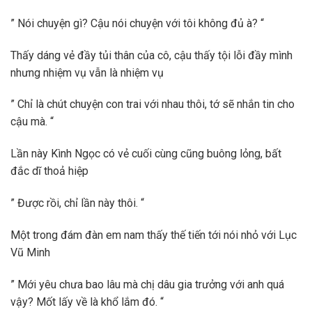
” Nói chuyện gì? Cậu nói chuyện với tôi không đủ à? “
Thấy dáng vẻ đầy tủi thân của cô, cậu thấy tội lỗi đầy mình
nhưng nhiệm vụ vẫn là nhiệm vụ
” Chỉ là chút chuyện con trai với nhau thôi, tớ sẽ nhắn tin cho
cậu mà. “
Lần này Kình Ngọc có vẻ cuối cùng cũng buông lỏng, bất
đắc dĩ thoả hiệp
” Được rồi, chỉ lần này thôi. “
Một trong đám đàn em nam thấy thế tiến tới nói nhỏ với Lục
Vũ Minh
” Mới yêu chưa bao lâu mà chị dâu gia trưởng với anh quá
vậy? Mốt lấy về là khổ lắm đó. “