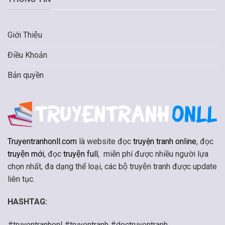
Giới Thiệu
Điều Khoản
Bản quyền
Truyentranhonll.com
là website đọc
truyện tranh online
, đọc
truyện mới
, đọc
truyện full
, miễn phí được nhiều người lựa
chọn nhất, đa dạng thể loại, các bộ truyện tranh được update
liên tục.
HASHTAG:
#truyentranhonl #truyentranh #doctruyentranh