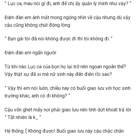
” Lục ca, mau nói gì đi, anh để chị ấy quản lý mình như vậy? “
Đám đàn em ánh mắt mong ngóng nhìn về cậu nhưng dù vậy
cậu cũng không chút động lòng
” Bạn gái tôi đã nói không được đi thì tôi không đi. “
Đám đàn em ngẩn người
Từ khi nào Lục ca của bọn họ lại trở nên ngoan ngoãn thế?
Vậy thật sự đã si mê nữ sinh này đến điên rồi sao?
” Vậy thì em nói luôn, chiều nay có buổi giao lưu với học sinh
trường khác, anh có đi không? “
Cậu vốn ghét mấy nơi phải giao lưu nên tính dứt khoát trả lời
” Tất nhiên là k_ “
Hệ thống: [ Không được! Buổi giao lưu này cậu chắc chắn