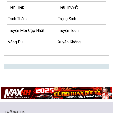
Tiên Hiệp
Tiểu Thuyết
Trinh Thám
Trọng Sinh
Truyện Mới Cập Nhật
Truyện Teen
Võng Du
Xuyên Không
THÔNG TIN