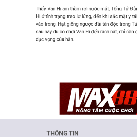
Thấy Vân Hi âm thầm rơi nước mắt, Tống Tử Đằn
Hi ở tình trạng treo lơ lửng, đến khi sắc mặt y t
vào trong. Hạt giống ngược đãi tàn độc trong T
sau này dù có chơi Vân Hi đến rách nát, chỉ cần 
dục vọng của hắn.
THÔNG TIN