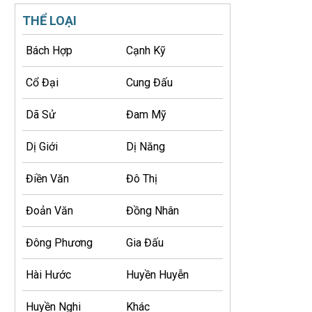
THỂ LOẠI
Bách Hợp
Cạnh Kỹ
Cổ Đại
Cung Đấu
Dã Sử
Đam Mỹ
Dị Giới
Dị Năng
Điền Văn
Đô Thị
Đoản Văn
Đồng Nhân
Đông Phương
Gia Đấu
Hài Hước
Huyền Huyễn
Huyền Nghi
Khác