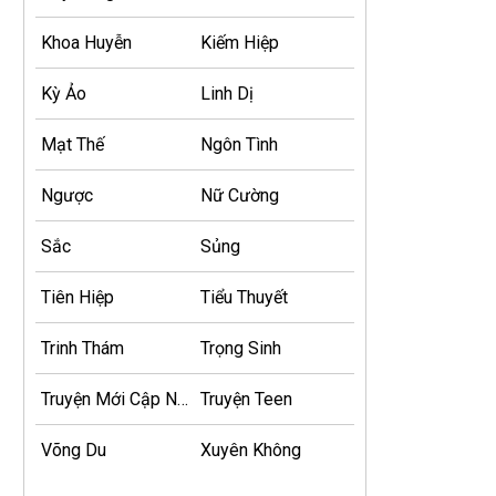
Khoa Huyễn
Kiếm Hiệp
Kỳ Ảo
Linh Dị
Mạt Thế
Ngôn Tình
Ngược
Nữ Cường
Sắc
Sủng
Tiên Hiệp
Tiểu Thuyết
Trinh Thám
Trọng Sinh
Truyện Mới Cập Nhật
Truyện Teen
Võng Du
Xuyên Không