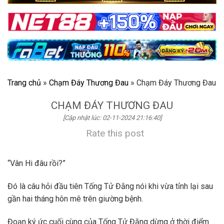
Trang chủ
»
Chạm Đáy Thương Đau
»
Chạm Đáy Thương Đau
CHẠM ĐÁY THƯƠNG ĐAU
[Cập nhật lúc: 02-11-2024 21:16:40]
Rate this post
“Vân Hi đâu rồi?”
Đó là câu hỏi đầu tiên Tống Tử Đằng nói khi vừa tỉnh lại sau
gần hai tháng hôn mê trên giường bệnh.
Đoạn ký ức cuối cùng của Tống Tử Đằng dừng ở thời điểm