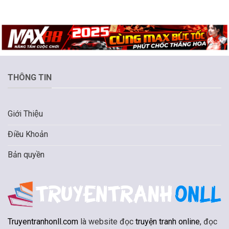
THÔNG TIN
Giới Thiệu
Điều Khoản
Bản quyền
Truyentranhonll.com
là website đọc
truyện tranh online
, đọc