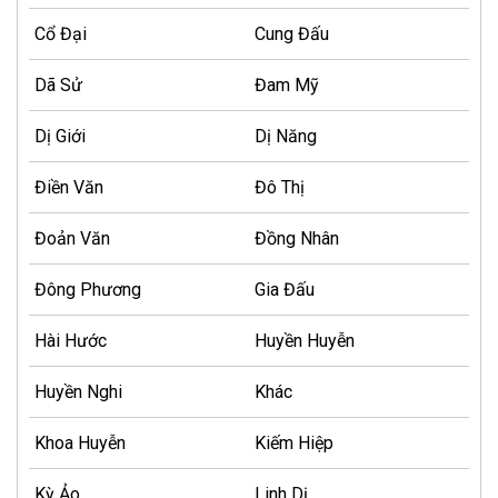
Cổ Đại
Cung Đấu
Dã Sử
Đam Mỹ
Dị Giới
Dị Năng
Điền Văn
Đô Thị
Đoản Văn
Đồng Nhân
Đông Phương
Gia Đấu
Hài Hước
Huyền Huyễn
Huyền Nghi
Khác
Khoa Huyễn
Kiếm Hiệp
Kỳ Ảo
Linh Dị