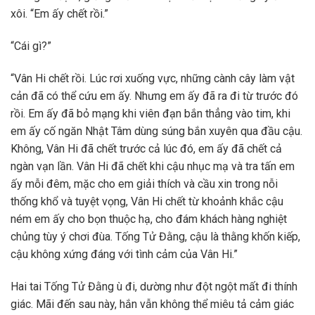
xôi. “Em ấy chết rồi.”
“Cái gì?”
“Vân Hi chết rồi. Lúc rơi xuống vực, những cành cây làm vật
cản đã có thể cứu em ấy. Nhưng em ấy đã ra đi từ trước đó
rồi. Em ấy đã bỏ mạng khi viên đạn bắn thẳng vào tim, khi
em ấy cố ngăn Nhật Tâm dùng súng bắn xuyên qua đầu cậu.
Không, Vân Hi đã chết trước cả lúc đó, em ấy đã chết cả
ngàn vạn lần. Vân Hi đã chết khi cậu nhục mạ và tra tấn em
ấy mỗi đêm, mặc cho em giải thích và cầu xin trong nỗi
thống khổ và tuyệt vọng, Vân Hi chết từ khoảnh khắc cậu
ném em ấy cho bọn thuộc hạ, cho đám khách hàng nghiệt
chủng tùy ý chơi đùa. Tống Tử Đằng, cậu là thằng khốn kiếp,
cậu không xứng đáng với tình cảm của Vân Hi.”
Hai tai Tống Tử Đằng ù đi, dường như đột ngột mất đi thính
giác. Mãi đến sau này, hắn vẫn không thể miêu tả cảm giác