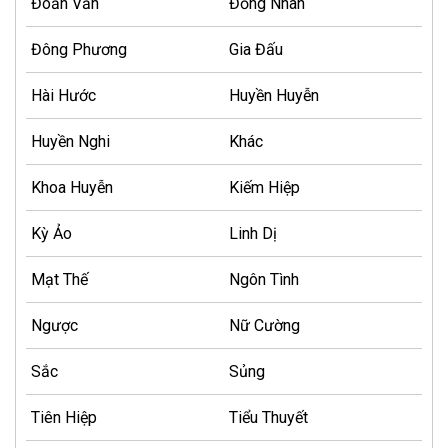
Đoản Văn
Đồng Nhân
Đông Phương
Gia Đấu
Hài Hước
Huyền Huyễn
Huyền Nghi
Khác
Khoa Huyễn
Kiếm Hiệp
Kỳ Ảo
Linh Dị
Mạt Thế
Ngôn Tình
Ngược
Nữ Cường
Sắc
Sủng
Tiên Hiệp
Tiểu Thuyết