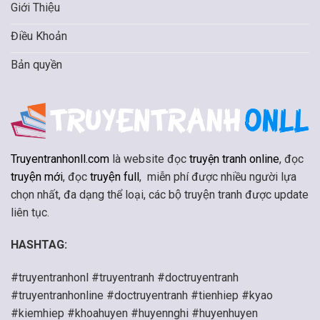
Giới Thiệu
Điều Khoản
Bản quyền
Truyentranhonll.com
là website đọc
truyện tranh online
, đọc
truyện mới
, đọc
truyện full
, miễn phí được nhiều người lựa
chọn nhất, đa dạng thể loại, các bộ truyện tranh được update
liên tục.
HASHTAG:
#truyentranhonl #truyentranh #doctruyentranh
#truyentranhonline #doctruyentranh #tienhiep #kyao
#kiemhiep #khoahuyen #huyennghi #huyenhuyen