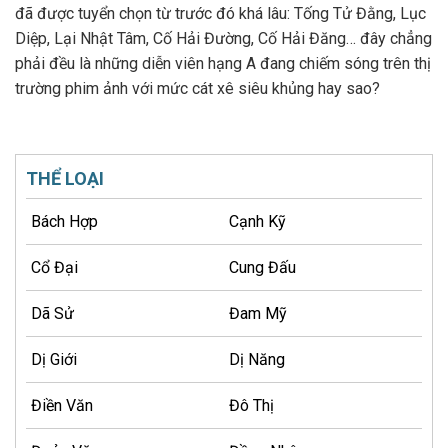
đã được tuyển chọn từ trước đó khá lâu: Tống Tử Đằng, Lục
Diệp, Lại Nhật Tâm, Cố Hải Đường, Cố Hải Đăng… đây chẳng
phải đều là những diễn viên hạng A đang chiếm sóng trên thị
trường phim ảnh với mức cát xê siêu khủng hay sao?
THỂ LOẠI
Bách Hợp
Cạnh Kỹ
Cổ Đại
Cung Đấu
Dã Sử
Đam Mỹ
Dị Giới
Dị Năng
Điền Văn
Đô Thị