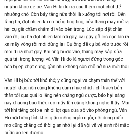
ngừng khóc oe oe. Vân Hi lại lùi ra sau thêm một chút để
nhường chỗ. Còn bảy tầng nữa thôi là xuống tới nơi rồi. Đến
tầng ba, đột nhiên lại có tiếng ting ting, cửa thang máy mở ra,
hai cụ già chầm chậm đi vào bên trong. Lúc sắp đặt chân
vào rồi, cụ bà đột nhiên làm rơi gậy, cái gậy gỗ lọc cọc lăn ra
xa mấy vòng rồi mới dừng lại. Cụ ông để cụ bà vào trước rồi
mới đi ra nhặt gậy. Khi ông bước vào, thang máy sắp sửa
quá tải trọng lượng, và Vân Hi do là người đứng trong góc
nên bị ép chật cứng, gần như không còn chỗ hở nữa mới thôi.
Vân Hi bị bức tới khó thở, y cũng ngại va chạm thân thể với
người khác nên càng không dám nhúc nhích, chỉ trách bản
thân tối qua quá lo lắng nên chẳng ngủ được, báo hại sáng
nay chuông báo thức reo mấy lần cũng không nghe thấy. Mãi
tới khi tiếng còi xe inh ỏi lọt qua cửa sổ vào phòng ngủ, Vân
Hi mới bừng tỉnh khỏi giấc mộng ngắn ngủi, nội dung giấc
mơ cũng chẳng có thời gian nhớ lại đã vội vã vệ sinh rồi mặc
quần áo lên đường.