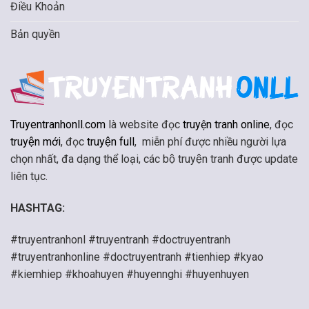
Điều Khoản
Bản quyền
Truyentranhonll.com
là website đọc
truyện tranh online
, đọc
truyện mới
, đọc
truyện full
, miễn phí được nhiều người lựa
chọn nhất, đa dạng thể loại, các bộ truyện tranh được update
liên tục.
HASHTAG:
#truyentranhonl #truyentranh #doctruyentranh
#truyentranhonline #doctruyentranh #tienhiep #kyao
#kiemhiep #khoahuyen #huyennghi #huyenhuyen