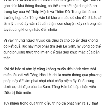
góc nhìn khá thông thoáng, có thể xem hết nội dung hồ sơ
trong tay của Vệ Thập Mệnh và Thẩm Đồ. Trong túi hồ sơ,
trường hợp của Tống Hân Lê khá chi tiết, dù cho đó là bác sĩ
tâm lý thì cô ấy vẫn rất cẩn thận, còn chuyện xảy ra trong núi
tuyết cũng không nhắc đến nhiều.
Vì vậy những người trước kia điều trị cho cô ấy đều không
có kết quả, lúc này mới phải tìm đến La Sam, hy vọng có thể
dùng phương thức thôi miên để giải đáp khúc mắc của bản
thân.
Khi đó bác sĩ tâm lý cũng không muốn tiến hành việc thôi
miên lâu dài với Tống Hân Lê, chỉ là muốn thông qua phương
pháp này để làm phai nhạt chút chấp niệm ấy. Cuối cùng
dưới sự chỉ đạo của La Sam, Tống Hân Lê tiếp nhận việc
điều trị thôi miên.
Tuy nhiên trong quá trình điều trị họ đã phát hiện ra sự thật