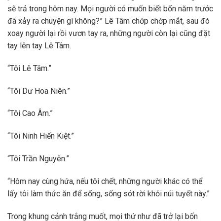
sẽ trả trong hôm nay. Mọi người có muốn biết bốn năm trước
đã xảy ra chuyện gì không?” Lê Tâm chớp chớp mắt, sau đó
xoay người lại rồi vươn tay ra, những người còn lại cũng đặt
tay lên tay Lê Tâm.
“Tôi Lê Tâm.”
“Tôi Dư Hoa Niên.”
“Tôi Cao Âm.”
“Tôi Ninh Hiến Kiệt.”
“Tôi Trần Nguyên.”
“Hôm nay cùng hứa, nếu tôi chết, những người khác có thể
lấy tôi làm thức ăn để sống, sống sót rời khỏi núi tuyết này.”
Trong khung cảnh trắng muốt, mọi thứ như đã trở lại bốn