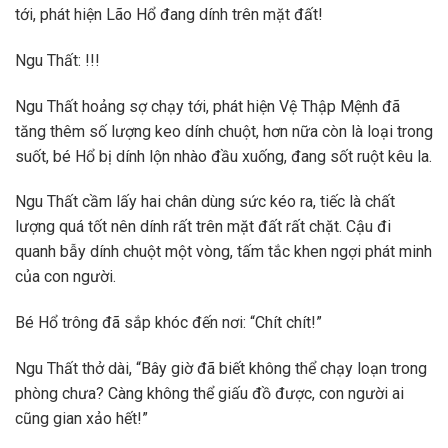
tới, phát hiện Lão Hổ đang dính trên mặt đất!
Ngu Thất: !!!
Ngu Thất hoảng sợ chạy tới, phát hiện Vệ Thập Mệnh đã
tăng thêm số lượng keo dính chuột, hơn nữa còn là loại trong
suốt, bé Hổ bị dính lộn nhào đầu xuống, đang sốt ruột kêu la.
Ngu Thất cầm lấy hai chân dùng sức kéo ra, tiếc là chất
lượng quá tốt nên dính rất trên mặt đất rất chặt. Cậu đi
quanh bẫy dính chuột một vòng, tấm tắc khen ngợi phát minh
của con người.
Bé Hổ trông đã sắp khóc đến nơi: “Chít chít!”
Ngu Thất thở dài, “Bây giờ đã biết không thể chạy loạn trong
phòng chưa? Càng không thể giấu đồ được, con người ai
cũng gian xảo hết!”