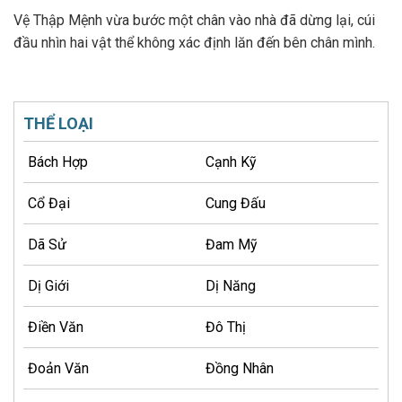
Vệ Thập Mệnh vừa bước một chân vào nhà đã dừng lại, cúi
đầu nhìn hai vật thể không xác định lăn đến bên chân mình.
THỂ LOẠI
Bách Hợp
Cạnh Kỹ
Cổ Đại
Cung Đấu
Dã Sử
Đam Mỹ
Dị Giới
Dị Năng
Điền Văn
Đô Thị
Đoản Văn
Đồng Nhân