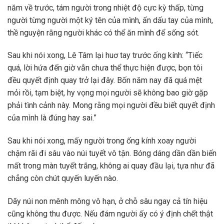
năm về trước, tám người trong nhiệt độ cực kỳ thấp, từng
người từng người một ký tên của mình, ấn dấu tay của mình,
thề nguyện rằng người khác có thể ăn mình để sống sót.
Sau khi nói xong, Lê Tâm lại huơ tay trước ống kính: “Tiếc
quá, lời hứa đến giờ vẫn chưa thể thực hiện được, bọn tôi
đều quyết định quay trở lại đây. Bốn năm nay đã quá mệt
mỏi rồi, tạm biệt, hy vọng mọi người sẽ không bao giờ gặp
phải tình cảnh này. Mong rằng mọi người đều biết quyết định
của mình là đúng hay sai.”
Sau khi nói xong, mấy người trong ống kính xoay người
chậm rãi đi sâu vào núi tuyết vô tận. Bóng dáng dần dần biến
mất trong màn tuyết trắng, không ai quay đầu lại, tựa như đã
chẳng còn chút quyến luyến nào.
Dãy núi non mênh mông vô hạn, ở chỗ sâu ngay cả tín hiệu
cũng không thu được. Nếu đám người ấy có ý định chết thật