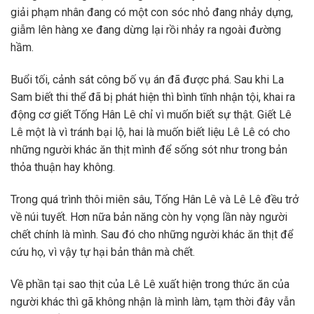
giải phạm nhân đang có một con sóc nhỏ đang nhảy dựng,
giẫm lên hàng xe đang dừng lại rồi nhảy ra ngoài đường
hầm.
Buổi tối, cảnh sát công bố vụ án đã được phá. Sau khi La
Sam biết thi thể đã bị phát hiện thì bình tĩnh nhận tội, khai ra
động cơ giết Tống Hân Lê chỉ vì muốn biết sự thật. Giết Lê
Lê một là vì tránh bại lộ, hai là muốn biết liệu Lê Lê có cho
những người khác ăn thịt mình để sống sót như trong bản
thỏa thuận hay không.
Trong quá trình thôi miên sâu, Tống Hân Lê và Lê Lê đều trở
về núi tuyết. Hơn nữa bản năng còn hy vọng lần này người
chết chính là mình. Sau đó cho những người khác ăn thịt để
cứu họ, vì vậy tự hại bản thân mà chết.
Về phần tại sao thịt của Lê Lê xuất hiện trong thức ăn của
người khác thì gã không nhận là mình làm, tạm thời đây vẫn