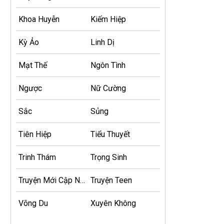
Khoa Huyễn
Kiếm Hiệp
Kỳ Ảo
Linh Dị
Mạt Thế
Ngôn Tình
Ngược
Nữ Cường
Sắc
Sủng
Tiên Hiệp
Tiểu Thuyết
Trinh Thám
Trọng Sinh
Truyện Mới Cập Nhật
Truyện Teen
Võng Du
Xuyên Không