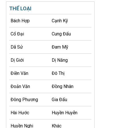
THỂ LOẠI
Bách Hợp
Cạnh Kỹ
Cổ Đại
Cung Đấu
Dã Sử
Đam Mỹ
Dị Giới
Dị Năng
Điền Văn
Đô Thị
Đoản Văn
Đồng Nhân
Đông Phương
Gia Đấu
Hài Hước
Huyền Huyễn
Huyền Nghi
Khác