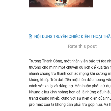
NỘI DUNG TRUYỆN CHIẾC ĐIỆN THOẠI THẦ
Rate this post
Trương Thành Công, một nhân viên bảo trì tòa nh
thưởng cho mình một chuyến du lịch để xua tan
nhanh chóng trở thành cơn ác mộng khi sương m
khủng khiếp.Trôi dạt đến một hòn đảo hoang vắng,
cảnh vật xa lạ và đáng sợ. Hắn buộc phải sử dụn
Nhưng điều kinh hoàng hơn cả là những dấu hiệu
trạng khủng khiếp, cùng với sự hiện diện của nhữ
pro max của ta không cần phải trả góp nữa. Và hì