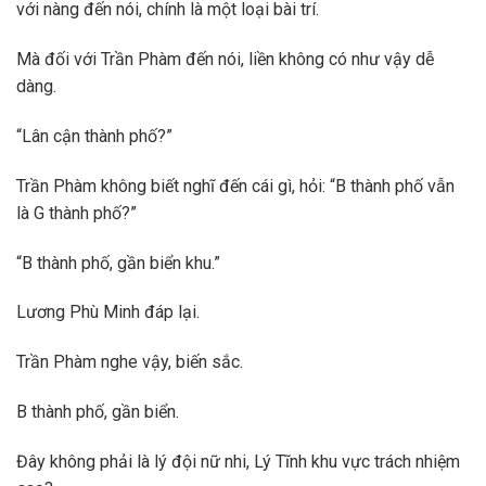
với nàng đến nói, chính là một loại bài trí.
Mà đối với Trần Phàm đến nói, liền không có như vậy dễ
dàng.
“Lân cận thành phố?”
Trần Phàm không biết nghĩ đến cái gì, hỏi: “B thành phố vẫn
là G thành phố?”
“B thành phố, gần biển khu.”
Lương Phù Minh đáp lại.
Trần Phàm nghe vậy, biến sắc.
B thành phố, gần biển.
Đây không phải là lý đội nữ nhi, Lý Tĩnh khu vực trách nhiệm