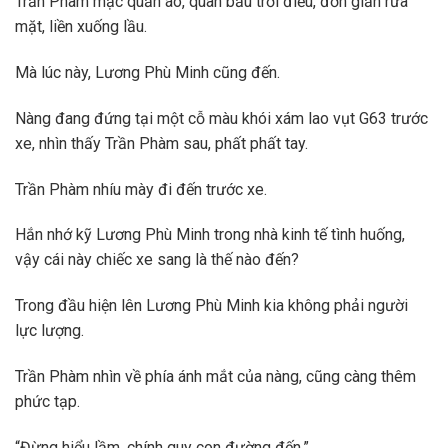
Trần Phàm mặc quần áo, quan bầu trời điều, đơn giản rửa
mặt, liền xuống lầu.
Mà lúc này, Lương Phù Minh cũng đến.
Nàng đang đứng tại một cỗ màu khói xám lao vụt G63 trước
xe, nhìn thấy Trần Phàm sau, phất phất tay.
Trần Phàm nhíu mày đi đến trước xe.
Hắn nhớ kỹ Lương Phù Minh trong nhà kinh tế tình huống,
vậy cái này chiếc xe sang là thế nào đến?
Trong đầu hiện lên Lương Phù Minh kia không phải người
lực lượng.
Trần Phàm nhìn về phía ánh mắt của nàng, cũng càng thêm
phức tạp.
“Đừng hiểu lầm, chính quy con đường đến.”