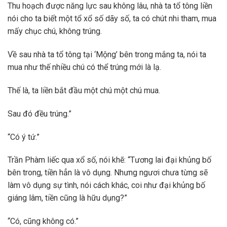
Thu hoạch được năng lực sau không lâu, nhà ta tổ tông liền
nói cho ta biết một tổ xổ số dãy số, ta có chút nhi tham, mua
mấy chục chú, không trúng.
Về sau nhà ta tổ tông tại ‘Mộng’ bên trong mắng ta, nói ta
mua như thế nhiều chú có thể trúng mới là lạ.
Thế là, ta liền bắt đầu một chú một chú mua.
Sau đó đều trúng.”
“Có ý tứ.”
Trần Phàm liếc qua xổ số, nói khẽ: “Tương lai đại khủng bố
bên trong, tiền hẳn là vô dụng. Nhưng ngươi chưa từng sẽ
làm vô dụng sự tình, nói cách khác, coi như đại khủng bố
giáng lâm, tiền cũng là hữu dụng?”
“Có, cũng không có.”