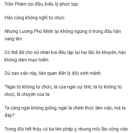
Trần Phàm cúi đầu, biểu lộ phức tạp.
Hắn cũng không nghĩ từ chức.
Nhưng Lương Phù Minh lại không ngừng ở trong đầu hắn
vang lên.
Có thể để cho nữ nhân kia đều lặp lại hai lần lời khuyên, hắn
không dám mạo hiểm.
Dù sao việc này, liên quan đến lý đội sinh mệnh.
“Ngài từ không từ chức, là của ngài sự tình, ta từ không từ
chức, là chuyện của ta.
Ta cùng ngài không giống, ngài là chính thức làm việc, mà ta
đây?
Trong đội hết thảy có ba tên pháp y, nhưng mỗi lần công việc