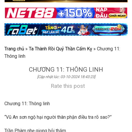
Trang chủ
»
Ta Thành Rồi Quỷ Thần Cấm Kỵ
»
Chương 11:
Thông linh
CHƯƠNG 11: THÔNG LINH
[Cập nhật lúc: 03-10-2024 18:43:23]
Rate this post
Chương 11: Thông linh
“Vũ An sơn ngộ hại người thân phận điều tra rõ sao?”
Trần Phàm nhẹ giọng hỏi thăm.