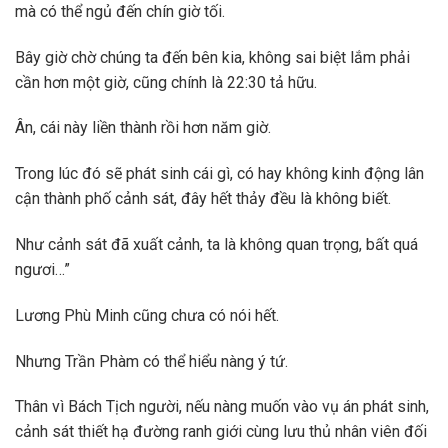
mà có thể ngủ đến chín giờ tối.
Bây giờ chờ chúng ta đến bên kia, không sai biệt lắm phải
cần hơn một giờ, cũng chính là 22:30 tả hữu.
Ân, cái này liền thành rồi hơn năm giờ.
Trong lúc đó sẽ phát sinh cái gì, có hay không kinh động lân
cận thành phố cảnh sát, đây hết thảy đều là không biết.
Như cảnh sát đã xuất cảnh, ta là không quan trọng, bất quá
ngươi…”
Lương Phù Minh cũng chưa có nói hết.
Nhưng Trần Phàm có thể hiểu nàng ý tứ.
Thân vì Bách Tịch người, nếu nàng muốn vào vụ án phát sinh,
cảnh sát thiết hạ đường ranh giới cùng lưu thủ nhân viên đối