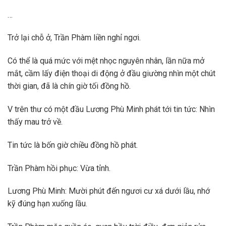
…
Trở lại chỗ ở, Trần Phàm liền nghỉ ngơi.
Có thể là quá mức với mệt nhọc nguyên nhân, lần nữa mở
mắt, cầm lấy điện thoại di động ở đầu giường nhìn một chút
thời gian, đã là chín giờ tối đồng hồ.
V trên thư có một đầu Lương Phù Minh phát tới tin tức: Nhìn
thấy mau trở về.
Tin tức là bốn giờ chiều đồng hồ phát.
Trần Phàm hồi phục: Vừa tỉnh.
Lương Phù Minh: Mười phút đến ngươi cư xá dưới lầu, nhớ
kỹ đúng hạn xuống lầu.