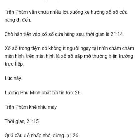
Trần Phàm vẫn chưa nhiều lời, xuống xe hướng xổ số cửa
hàng đi đến.
Chờ hắn tiến vào xổ số cửa hàng sau, thời gian là 21:14.
Xổ số trong tiệm có không ít người ngay tại nhìn chằm chằm
màn hình, trên màn hình là xổ số sắp mở thưởng hiện trường
trực tiếp.
Lúc này.
Lương Phù Minh phát tới tin tức: 26.
Trần Phàm khẽ nhíu mày.
Thời gian, 21:15.
Quả cầu đỏ nhấp nhô, dừng lại, 26.