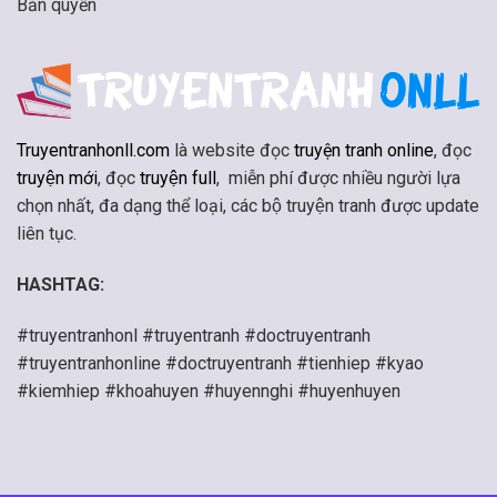
Bản quyền
Truyentranhonll.com
là website đọc
truyện tranh online
, đọc
truyện mới
, đọc
truyện full
, miễn phí được nhiều người lựa
chọn nhất, đa dạng thể loại, các bộ truyện tranh được update
liên tục.
HASHTAG:
#truyentranhonl #truyentranh #doctruyentranh
#truyentranhonline #doctruyentranh #tienhiep #kyao
#kiemhiep #khoahuyen #huyennghi #huyenhuyen