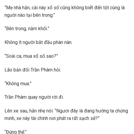
“Mẹ nhà hắn, cái này xổ số cũng không biết đến tột cùng là
người nào tại bên trong.”
“Bên trong, năm khối.”
Không ít người bắt đầu phàn nàn.
“Soái ca, mua xổ số sao?”
Lão bản đối Trần Phàm hỏi.
“Không mua.”
Trần Phàm quay người rời đi.
Lên xe sau, hắn nhẹ nói: “Ngươi đây là đang hướng ta chứng
minh, xe này tài chính nơi phát ra rất sạch sẽ?”
“Đúng thế.”