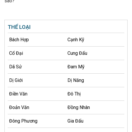
sao?
THỂ LOẠI
Bách Hợp
Cạnh Kỹ
Cổ Đại
Cung Đấu
Dã Sử
Đam Mỹ
Dị Giới
Dị Năng
Điền Văn
Đô Thị
Đoản Văn
Đồng Nhân
Đông Phương
Gia Đấu