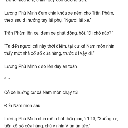
Lương Phù Minh đem chìa khóa xe ném cho Trần Phàm,
theo sau đi hướng tay lái phụ, “Ngươi lái xe.”
Trần Phàm lên xe, đem xe phát động, hỏi: “Đi chỗ nào?”
“Ta đến ngươi cái này thời điểm, tại cư xá Nam môn nhìn
thấy một nhà xổ số cửa hàng, trước đi vậy đi.”
Lương Phù Minh đeo lên dây an toàn.
“…”
Cỗ xe hướng cư xá Nam môn chạy tới.
Đến Nam môn sau.
Lương Phù Minh nhìn một chút thời gian, 21:13, “Xuống xe,
tiến xổ số cửa hàng, chú ý nhìn V tin tin tức.”