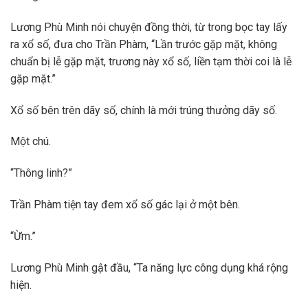
Lương Phù Minh nói chuyện đồng thời, từ trong bọc tay lấy
ra xổ số, đưa cho Trần Phàm, “Lần trước gặp mặt, không
chuẩn bị lễ gặp mặt, trương này xổ số, liền tạm thời coi là lễ
gặp mặt.”
Xổ số bên trên dãy số, chính là mới trúng thưởng dãy số.
Một chú.
“Thông linh?”
Trần Phàm tiện tay đem xổ số gác lại ở một bên.
“Ừm.”
Lương Phù Minh gật đầu, “Ta năng lực công dụng khá rộng
hiện.