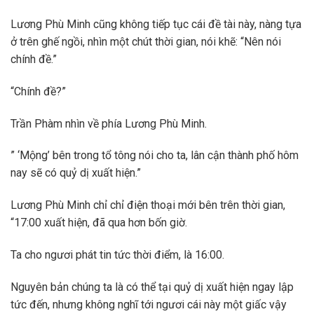
Lương Phù Minh cũng không tiếp tục cái đề tài này, nàng tựa
ở trên ghế ngồi, nhìn một chút thời gian, nói khẽ: “Nên nói
chính đề.”
“Chính đề?”
Trần Phàm nhìn về phía Lương Phù Minh.
” ‘Mộng’ bên trong tổ tông nói cho ta, lân cận thành phố hôm
nay sẽ có quỷ dị xuất hiện.”
Lương Phù Minh chỉ chỉ điện thoại mới bên trên thời gian,
“17:00 xuất hiện, đã qua hơn bốn giờ.
Ta cho ngươi phát tin tức thời điểm, là 16:00.
Nguyên bản chúng ta là có thể tại quỷ dị xuất hiện ngay lập
tức đến, nhưng không nghĩ tới ngươi cái này một giấc vậy