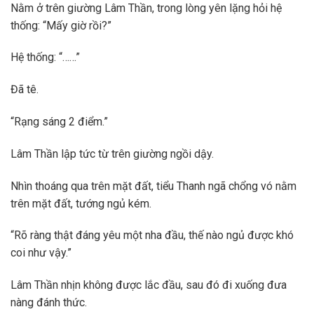
Nằm ở trên giường Lâm Thần, trong lòng yên lặng hỏi hệ
thống: “Mấy giờ rồi?”
Hệ thống: “……”
Đã tê.
“Rạng sáng 2 điểm.”
Lâm Thần lập tức từ trên giường ngồi dậy.
Nhìn thoáng qua trên mặt đất, tiểu Thanh ngã chổng vó nằm
trên mặt đất, tướng ngủ kém.
“Rõ ràng thật đáng yêu một nha đầu, thế nào ngủ được khó
coi như vậy.”
Lâm Thần nhịn không được lắc đầu, sau đó đi xuống đưa
nàng đánh thức.