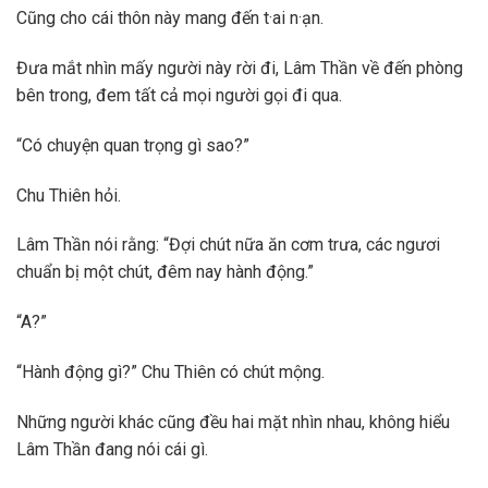
Cũng cho cái thôn này mang đến t·ai n·ạn.
Đưa mắt nhìn mấy người này rời đi, Lâm Thần về đến phòng
bên trong, đem tất cả mọi người gọi đi qua.
“Có chuyện quan trọng gì sao?”
Chu Thiên hỏi.
Lâm Thần nói rằng: “Đợi chút nữa ăn cơm trưa, các ngươi
chuẩn bị một chút, đêm nay hành động.”
“A?”
“Hành động gì?” Chu Thiên có chút mộng.
Những người khác cũng đều hai mặt nhìn nhau, không hiểu
Lâm Thần đang nói cái gì.