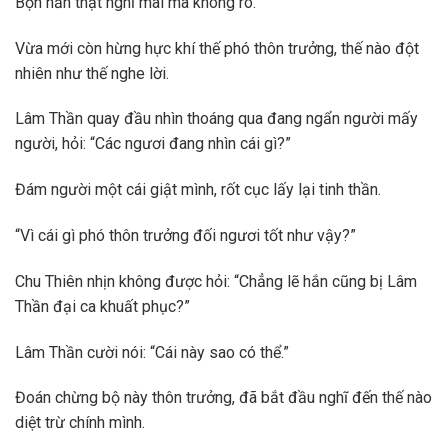
Bọn hắn thật nghĩ mãi mà không rõ.
Vừa mới còn hừng hực khí thế phó thôn trưởng, thế nào đột
nhiên như thế nghe lời.
Lâm Thần quay đầu nhìn thoáng qua đang ngẩn người mấy
người, hỏi: “Các ngươi đang nhìn cái gì?”
Đám người một cái giật mình, rốt cục lấy lại tinh thần.
“Vì cái gì phó thôn trưởng đối ngươi tốt như vậy?”
Chu Thiên nhịn không được hỏi: “Chẳng lẽ hắn cũng bị Lâm
Thần đại ca khuất phục?”
Lâm Thần cười nói: “Cái này sao có thể.”
Đoán chừng bộ này thôn trưởng, đã bắt đầu nghĩ đến thế nào
diệt trừ chính mình.