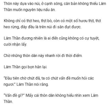
Thôn này dựa vào núi, ở cạnh sông, căn bản không thiếu Lâm
Thần muốn nguyên liệu nấu ăn.
Không chỉ có thịt heo, thịt bò, còn có một số hươu thịt, thịt
heo rừng, đây đều là trên núi đi săn đạt được.
Lâm Thần đương nhiên là ai đến cũng không có cự tuyệt,
cười nhận lấy.
Chờ những thôn dân này nhanh rời đi thời điểm.
Lâm Thần gọi bọn hắn lại.
“Đầu tiên chờ chút đã, ta có chút vấn đề muốn hỏi các
ngươi.” Lâm Thần nói rằng.
“Vấn đề gì?” Mấy cái thôn dân không hiểu nhìn xem Lâm
Thần.