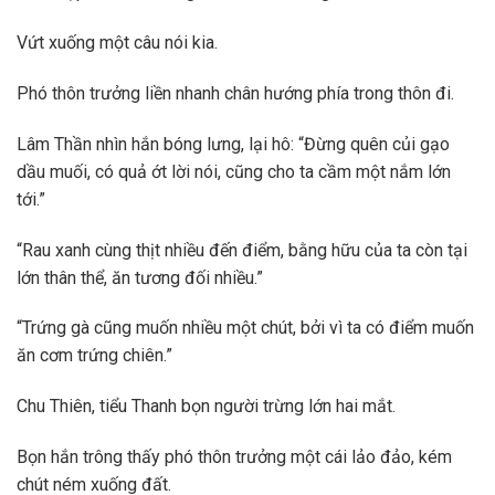
Vứt xuống một câu nói kia.
Phó thôn trưởng liền nhanh chân hướng phía trong thôn đi.
Lâm Thần nhìn hắn bóng lưng, lại hô: “Đừng quên củi gạo
dầu muối, có quả ớt lời nói, cũng cho ta cầm một nắm lớn
tới.”
“Rau xanh cùng thịt nhiều đến điểm, bằng hữu của ta còn tại
lớn thân thể, ăn tương đối nhiều.”
“Trứng gà cũng muốn nhiều một chút, bởi vì ta có điểm muốn
ăn cơm trứng chiên.”
Chu Thiên, tiểu Thanh bọn người trừng lớn hai mắt.
Bọn hắn trông thấy phó thôn trưởng một cái lảo đảo, kém
chút ném xuống đất.