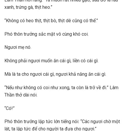
xanh, trứng gà, thịt heo.”
“Không có heo thịt, thịt bò, thịt dê cũng có thể.”
Phó thôn trưởng sắc mặt vô cùng khó coi.
Ngươi mẹ nó.
Không phải ngươi muốn ăn cái gì, liền có cái gì.
Mà là ta cho ngươi cái gì, ngươi khả năng ăn cái gì.
“Nếu như không có coi như xong, ta còn là trở về đi.” Lâm
Thần thở dài nói.
“Có!”
Phó thôn trưởng lập tức lớn tiếng nói: “Các ngươi chờ một
lát, ta lập tức để cho người ta đưa cho ngươi.”