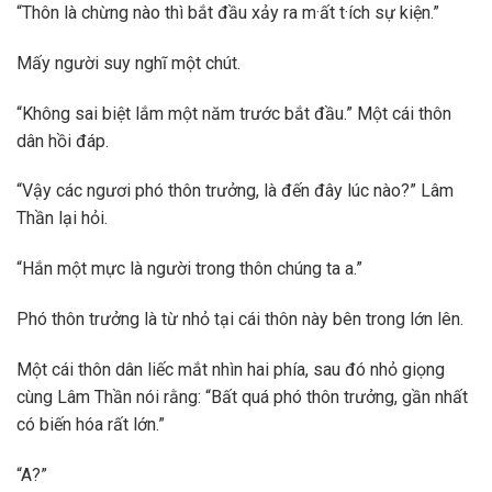
“Thôn là chừng nào thì bắt đầu xảy ra m·ất t·ích sự kiện.”
Mấy người suy nghĩ một chút.
“Không sai biệt lắm một năm trước bắt đầu.” Một cái thôn
dân hồi đáp.
“Vậy các ngươi phó thôn trưởng, là đến đây lúc nào?” Lâm
Thần lại hỏi.
“Hắn một mực là người trong thôn chúng ta a.”
Phó thôn trưởng là từ nhỏ tại cái thôn này bên trong lớn lên.
Một cái thôn dân liếc mắt nhìn hai phía, sau đó nhỏ giọng
cùng Lâm Thần nói rằng: “Bất quá phó thôn trưởng, gần nhất
có biến hóa rất lớn.”
“A?”