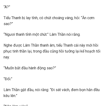
“A?”
Tiểu Thanh bị lay tỉnh, có chút choáng váng, hỏi: “Ăn cơm
sao?”
“Ngươi thanh tỉnh một chút.” Lâm Thần nói rằng.
Nghe được Lâm Thần thanh âm, tiểu Thanh cái này mới hồi
phục tinh thần lại, trong đầu cũng hồi tưởng lại kế hoạch tối
nay.
“Muốn bắt đầu hành động sao?”
“Đối.”
Lâm Thần gật đầu, nói rằng: “Đi sát vách, đem bọn hắn đều
kêu lên.”