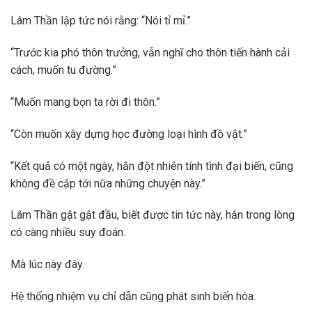
Lâm Thần lập tức nói rằng: “Nói tỉ mỉ.”
“Trước kia phó thôn trưởng, vẫn nghĩ cho thôn tiến hành cải
cách, muốn tu đường.”
“Muốn mang bọn ta rời đi thôn.”
“Còn muốn xây dựng học đường loại hình đồ vật.”
“Kết quả có một ngày, hắn đột nhiên tính tình đại biến, cũng
không đề cập tới nữa những chuyện này.”
Lâm Thần gật gật đầu, biết được tin tức này, hắn trong lòng
có càng nhiều suy đoán.
Mà lúc này đây.
Hệ thống nhiệm vụ chỉ dẫn cũng phát sinh biến hóa.