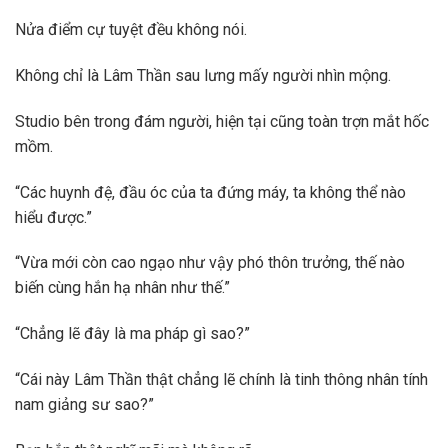
Nửa điểm cự tuyệt đều không nói.
Không chỉ là Lâm Thần sau lưng mấy người nhìn mộng.
Studio bên trong đám người, hiện tại cũng toàn trợn mắt hốc
mồm.
“Các huynh đệ, đầu óc của ta đứng máy, ta không thể nào
hiểu được.”
“Vừa mới còn cao ngạo như vậy phó thôn trưởng, thế nào
biến cùng hắn hạ nhân như thế.”
“Chẳng lẽ đây là ma pháp gì sao?”
“Cái này Lâm Thần thật chẳng lẽ chính là tinh thông nhân tính
nam giảng sư sao?”