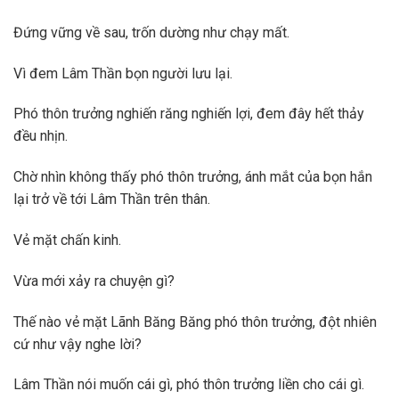
Đứng vững về sau, trốn dường như chạy mất.
Vì đem Lâm Thần bọn người lưu lại.
Phó thôn trưởng nghiến răng nghiến lợi, đem đây hết thảy
đều nhịn.
Chờ nhìn không thấy phó thôn trưởng, ánh mắt của bọn hắn
lại trở về tới Lâm Thần trên thân.
Vẻ mặt chấn kinh.
Vừa mới xảy ra chuyện gì?
Thế nào vẻ mặt Lãnh Băng Băng phó thôn trưởng, đột nhiên
cứ như vậy nghe lời?
Lâm Thần nói muốn cái gì, phó thôn trưởng liền cho cái gì.