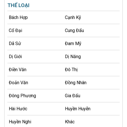
THỂ LOẠI
Bách Hợp
Cạnh Kỹ
Cổ Đại
Cung Đấu
Dã Sử
Đam Mỹ
Dị Giới
Dị Năng
Điền Văn
Đô Thị
Đoản Văn
Đồng Nhân
Đông Phương
Gia Đấu
Hài Hước
Huyền Huyễn
Huyền Nghi
Khác