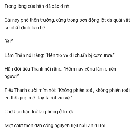
Trong lòng của hắn đã xác định.
Cái này phó thôn trưởng, cùng trong sơn động lột da quái vật
có nhất định liên hệ.
“Đi.”
Lâm Thần nói rằng: “Nên trở về đi chuẩn bị cơm trưa.”
Hắn đối tiểu Thanh nói rằng: “Hôm nay cũng làm phiền
ngươi.”
Tiểu Thanh cười mỉm nói: “Không phiền toái, không phiền toái,
có thể giúp một tay ta rất vui vẻ.”
Chờ bọn hắn trở lại phòng ở trước.
Một chút thôn dân cõng nguyên liệu nấu ăn đi tới.