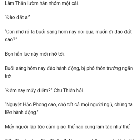
Lâm Thần lườm hắn nhóm một cái.
“Đào đất a.”
“Còn nhớ rõ ta buổi sáng hôm nay nói qua, muốn đi đào đất
sao?”
Bọn hắn lúc này mới nhớ tới.
Buổi sáng hôm nay đào hành động, bị phó thôn trưởng ngăn
trở.
“Đêm nay mấy điểm?” Chu Thiên hỏi.
“Nguyệt Hắc Phong cao, chờ tất cả mọi người ngủ, chúng ta
liền hành động.”
Mấy người lập tức cảm giác, thế nào cùng làm tặc như thế.