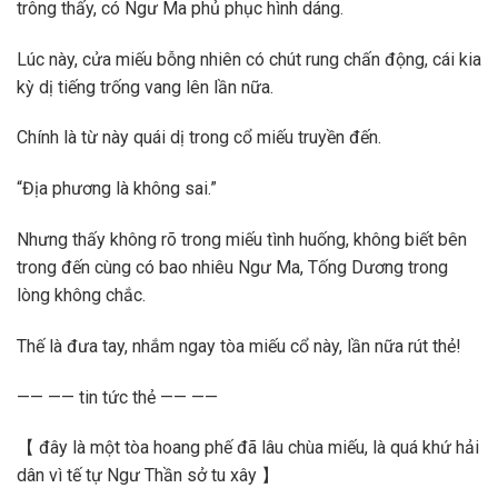
trông thấy, có Ngư Ma phủ phục hình dáng.
Lúc này, cửa miếu bỗng nhiên có chút rung chấn động, cái kia
kỳ dị tiếng trống vang lên lần nữa.
Chính là từ này quái dị trong cổ miếu truyền đến.
“Địa phương là không sai.”
Nhưng thấy không rõ trong miếu tình huống, không biết bên
trong đến cùng có bao nhiêu Ngư Ma, Tống Dương trong
lòng không chắc.
Thế là đưa tay, nhắm ngay tòa miếu cổ này, lần nữa rút thẻ!
—— —— tin tức thẻ —— ——
【 đây là một tòa hoang phế đã lâu chùa miếu, là quá khứ hải
dân vì tế tự Ngư Thần sở tu xây 】