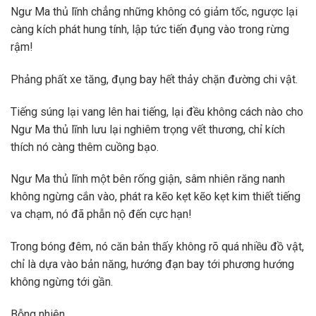
Ngư Ma thủ lĩnh chẳng những không có giảm tốc, ngược lại
càng kích phát hung tính, lập tức tiến đụng vào trong rừng
rậm!
Phảng phất xe tăng, đụng bay hết thảy chặn đường chi vật.
Tiếng súng lại vang lên hai tiếng, lại đều không cách nào cho
Ngư Ma thủ lĩnh lưu lại nghiêm trọng vết thương, chỉ kích
thích nó càng thêm cuồng bạo.
Ngư Ma thủ lĩnh một bên rống giận, sâm nhiên răng nanh
không ngừng cắn vào, phát ra kẽo kẹt kẽo kẹt kim thiết tiếng
va chạm, nó đã phẫn nộ đến cực hạn!
Trong bóng đêm, nó căn bản thấy không rõ quá nhiều đồ vật,
chỉ là dựa vào bản năng, hướng đạn bay tới phương hướng
không ngừng tới gần.
Bỗng nhiên.