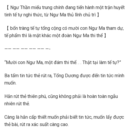
【 Ngư Thần miếu trung chính đang tiến hành một trận huyết
tinh tế tự nghi thức, từ Ngư Ma thủ lĩnh chủ trì 】
【 bổn tràng tế tự tổng cộng có mười con Ngư Ma tham dự,
tế phẩm thì là mặt khác một đoàn Ngư Ma thi thể 】
—— —— —— —— —— —-
“Mười con Ngư Ma, một đám thi thể. . . Thật tại làm tế tự?”
Ba tấm tin tức thẻ rút ra, Tống Dương được đến tin tức mình
muốn.
Hắn rút thẻ thiên phú, cũng không phải là hoàn toàn ngẫu
nhiên rút thẻ.
Càng là hắn cấp thiết muốn phải biết tin tức, muốn lấy được
thẻ bài, rút ra xác suất càng cao.