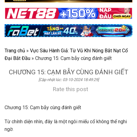
Trang chủ
»
Vực Sâu Hành Giả: Từ Vũ Khí Nóng Bắt Nạt Cổ
Đại Bắt Đầu
»
Chương 15: Cạm bẫy cùng đánh giết
CHƯƠNG 15: CẠM BẪY CÙNG ĐÁNH GIẾT
[Cập nhật lúc: 03-10-2024 18:49:29]
Rate this post
Chương 15: Cạm bẫy cùng đánh giết
Từ chính diện nhìn, đây là một ngôi miếu cổ không thể nghi
ngờ.