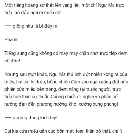
Một tiếng hoảng sợ thét lên vang lên, một chỉ Ngư Ma trực
tiếp lảo đảo ngã ra miếu cổ!
—— giống như là bị đẩy ra!
Phanh!
Tiếng súng cũng không có mảy may chần chờ, trực tiếp đem
nổ đầu!
Nhưng sau một khắc, Ngư Ma thủ lĩnh đột nhiên xông ra cửa
miếu, hai cái lợi trảo, bỗng nhiên đâm vào ngã xuống đất nửa
phiến cửa miếu bên trong, đem nâng tại trước người, trực
tiếp hóa thân cự thuẫn Cuồng chiến sĩ, nghĩa vô phản cố
hướng đạn đến phương hướng, khởi xướng xung phong!
—— giương đông kích tây!
Cái kia cửa miếu gần cao bốn mét, toàn thân gỗ thật, chí ít