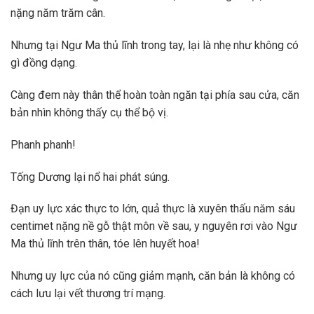
nặng năm trăm cân.
Nhưng tại Ngư Ma thủ lĩnh trong tay, lại là nhẹ như không có
gì đồng dạng.
Càng đem này thân thể hoàn toàn ngăn tại phía sau cửa, căn
bản nhìn không thấy cụ thể bộ vị.
Phanh phanh!
Tống Dương lại nổ hai phát súng.
Đạn uy lực xác thực to lớn, quả thực là xuyên thấu năm sáu
centimet nặng nề gỗ thật môn về sau, y nguyên rơi vào Ngư
Ma thủ lĩnh trên thân, tóe lên huyết hoa!
Nhưng uy lực của nó cũng giảm mạnh, căn bản là không có
cách lưu lại vết thương trí mạng.