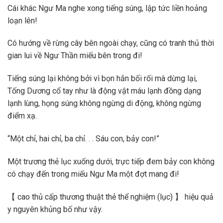
Cái khác Ngư Ma nghe xong tiếng súng, lập tức liền hoảng
loạn lên!
Có hướng về rừng cây bên ngoài chạy, cũng có tranh thủ thời
gian lui về Ngư Thần miếu bên trong đi!
Tiếng súng lại không bởi vì bọn hắn bối rối mà dừng lại,
Tống Dương cổ tay như là động vật máu lạnh đồng dạng
lạnh lùng, họng súng không ngừng di động, không ngừng
điểm xạ.
“Một chỉ, hai chỉ, ba chỉ. . . Sáu con, bảy con!”
Một trương thẻ lục xuống dưới, trực tiếp đem bảy con không
có chạy đến trong miếu Ngư Ma một đợt mang đi!
【 cao thủ cấp thương thuật thẻ thể nghiệm (lục) 】 hiệu quả
y nguyên khủng bố như vậy.