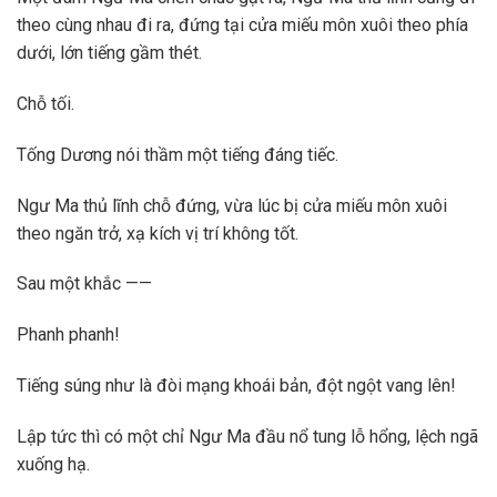
theo cùng nhau đi ra, đứng tại cửa miếu môn xuôi theo phía
dưới, lớn tiếng gầm thét.
Chỗ tối.
Tống Dương nói thầm một tiếng đáng tiếc.
Ngư Ma thủ lĩnh chỗ đứng, vừa lúc bị cửa miếu môn xuôi
theo ngăn trở, xạ kích vị trí không tốt.
Sau một khắc ——
Phanh phanh!
Tiếng súng như là đòi mạng khoái bản, đột ngột vang lên!
Lập tức thì có một chỉ Ngư Ma đầu nổ tung lỗ hổng, lệch ngã
xuống hạ.