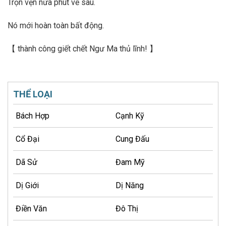
Trọn vẹn nửa phút về sau.
Nó mới hoàn toàn bất động.
【 thành công giết chết Ngư Ma thủ lĩnh! 】
THỂ LOẠI
Bách Hợp
Cạnh Kỹ
Cổ Đại
Cung Đấu
Dã Sử
Đam Mỹ
Dị Giới
Dị Năng
Điền Văn
Đô Thị