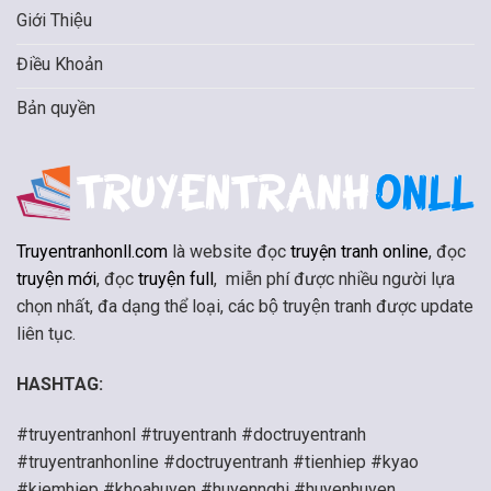
Giới Thiệu
Điều Khoản
Bản quyền
Truyentranhonll.com
là website đọc
truyện tranh online
, đọc
truyện mới
, đọc
truyện full
, miễn phí được nhiều người lựa
chọn nhất, đa dạng thể loại, các bộ truyện tranh được update
liên tục.
HASHTAG:
#truyentranhonl #truyentranh #doctruyentranh
#truyentranhonline #doctruyentranh #tienhiep #kyao
#kiemhiep #khoahuyen #huyennghi #huyenhuyen