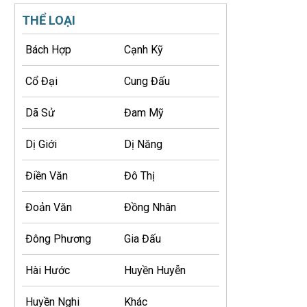
THỂ LOẠI
Bách Hợp
Cạnh Kỹ
Cổ Đại
Cung Đấu
Dã Sử
Đam Mỹ
Dị Giới
Dị Năng
Điền Văn
Đô Thị
Đoản Văn
Đồng Nhân
Đông Phương
Gia Đấu
Hài Hước
Huyền Huyễn
Huyền Nghi
Khác