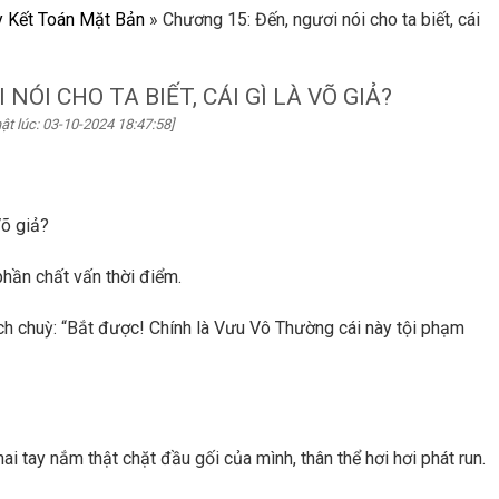
y Kết Toán Mặt Bản
»
Chương 15: Đến, ngươi nói cho ta biết, cái
NÓI CHO TA BIẾT, CÁI GÌ LÀ VÕ GIẢ?
ật lúc: 03-10-2024 18:47:58]
Võ giả?
hần chất vấn thời điểm.
h chuỳ: “Bắt được! Chính là Vưu Vô Thường cái này tội phạm
ai tay nắm thật chặt đầu gối của mình, thân thể hơi hơi phát run.