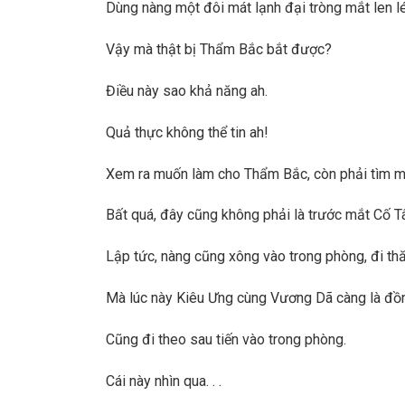
Dùng nàng một đôi mát lạnh đại tròng mắt len l
Vậy mà thật bị Thẩm Bắc bắt được?
Điều này sao khả năng ah.
Quả thực không thể tin ah!
Xem ra muốn làm cho Thẩm Bắc, còn phải tìm mặt
Bất quá, đây cũng không phải là trước mắt Cố T
Lập tức, nàng cũng xông vào trong phòng, đi th
Mà lúc này Kiêu Ưng cùng Vương Dã càng là đồn
Cũng đi theo sau tiến vào trong phòng.
Cái này nhìn qua. . .