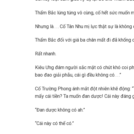
Thẩm Bắc lúng túng vô cùng, cố hết sức muốn m
Nhưng là. . . Cố Tân Nhu mị lực thật sự là không 
Thẩm Bắc đối với giá ba chân mất đi đã khống 
Rất nhanh.
Kiêu Ưng đám người sắc mặt có chút khó coi phả
bao đao giải phẫu, cái gì đều không có. . .”
Cố Trường Phong ánh mắt đột nhiên khẽ động: “T
mấy cái tiền? Ta muốn đan dược! Cái này đáng g
“Đan dược không có ah.”
“Cái này có thể có.”