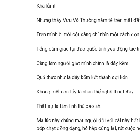
Khá lắm!
Nhưng thấy Vưu Vô Thường nằm té trên mặt đấ
Trên mình bị trói cột sàng chỉ nhìn một cách đơn
Tổng cảm giác tại đảo quốc tình yêu động tác t
Càng làm người giật mình chính là dây kẽm. . .
Quả thực như là dây kẽm kết thành sợi kén.
Không biết còn lấy là nhân thể nghệ thuật đây.
Thật sự là tâm linh thủ xảo ah.
Mà lúc này chúng mặt người đối với cái này bất k
bóp chặt đồng dạng, hô hấp cứng lại, rút cuộc nó