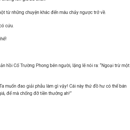
ột từ những chuyện khác đến máu chảy ngược trở về.
có cứu.
chế!
n hồi Cố Trường Phong bên người, lặng lẽ nói ra: “Ngoại trừ một
a muốn đao giải phẫu làm gì vậy! Cái này thứ đồ hư có thể bán
iá, để mà chống đỡ tiền thưởng ah!”