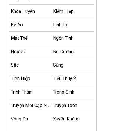
Khoa Huyễn
Kiếm Hiệp
Kỳ Ảo
Linh Dị
Mạt Thế
Ngôn Tình
Ngược
Nữ Cường
Sắc
Sủng
Tiên Hiệp
Tiểu Thuyết
Trinh Thám
Trọng Sinh
Truyện Mới Cập Nhật
Truyện Teen
Võng Du
Xuyên Không