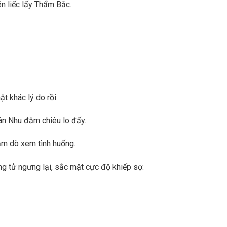
én liếc lấy Thẩm Bắc.
 khác lý do rồi.
ân Nhu đăm chiêu lo đấy.
ăm dò xem tình huống.
g tử ngưng lại, sắc mặt cực độ khiếp sợ.