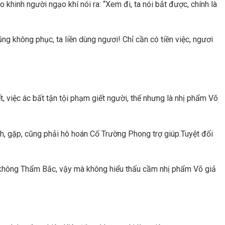
 khinh người ngạo khí nói ra: “Xem đi, ta nói bắt được, chính là
ũng không phục, ta liền dùng ngươi! Chỉ cần có tiền việc, ngươi
, việc ác bất tận tội phạm giết người, thế nhưng là nhị phẩm Võ
h, gặp, cũng phải hô hoán Cố Trường Phong trợ giúp.Tuyệt đối
g không Thẩm Bắc, vậy mà không hiểu thấu cầm nhị phẩm Võ giả