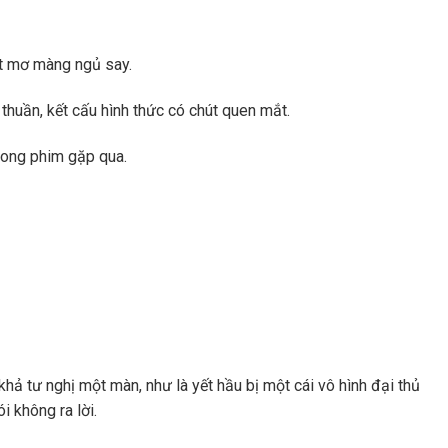
t mơ màng ngủ say.
 thuần, kết cấu hình thức có chút quen mắt.
rong phim gặp qua.
hả tư nghị một màn, như là yết hầu bị một cái vô hình đại thủ
i không ra lời.