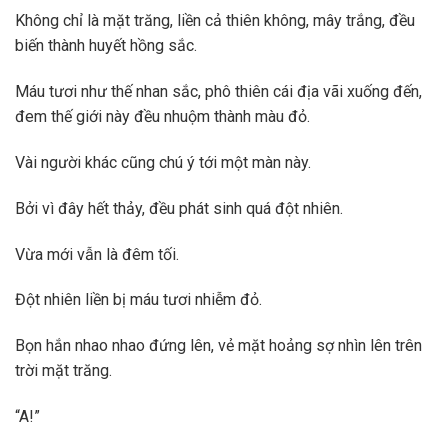
Không chỉ là mặt trăng, liền cả thiên không, mây trắng, đều
biến thành huyết hồng sắc.
Máu tươi như thế nhan sắc, phô thiên cái địa vãi xuống đến,
đem thế giới này đều nhuộm thành màu đỏ.
Vài người khác cũng chú ý tới một màn này.
Bởi vì đây hết thảy, đều phát sinh quá đột nhiên.
Vừa mới vẫn là đêm tối.
Đột nhiên liền bị máu tươi nhiễm đỏ.
Bọn hắn nhao nhao đứng lên, vẻ mặt hoảng sợ nhìn lên trên
trời mặt trăng.
“A!”