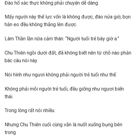
Đào hố xác thực không phải chuyện dễ dàng.
Mấy người này thể lực vốn là không được, đào nửa giờ, bọn
hắn eo đều không thẳng lên được.
Lâm Thần lần nữa cảm thán: “Người tuổi trẻ bây giờ a.”
Chu Thiên ngồi dưới đất, đã không biết nên từ chỗ nào phản
bác câu nói này.
Nói hình như ngươi không phải người trẻ tuổi như thế.
Không phải mỗi người trẻ tuổi, đều giống như ngươi biến
thái.
Trong lòng rất nói nhiều.
Nhưng Chu Thiên cuối cùng vẫn là nuốt xuống bụng bên
trong.