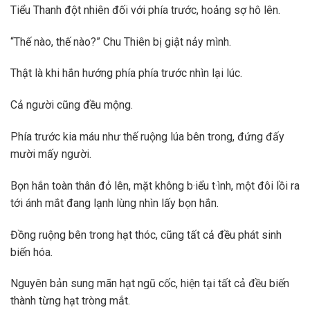
Tiểu Thanh đột nhiên đối với phía trước, hoảng sợ hô lên.
“Thế nào, thế nào?” Chu Thiên bị giật nảy mình.
Thật là khi hắn hướng phía phía trước nhìn lại lúc.
Cả người cũng đều mộng.
Phía trước kia máu như thế ruộng lúa bên trong, đứng đấy
mười mấy người.
Bọn hắn toàn thân đỏ lên, mặt không b·iểu t·ình, một đôi lồi ra
tới ánh mắt đang lạnh lùng nhìn lấy bọn hắn.
Đồng ruộng bên trong hạt thóc, cũng tất cả đều phát sinh
biến hóa.
Nguyên bản sung mãn hạt ngũ cốc, hiện tại tất cả đều biến
thành từng hạt tròng mắt.