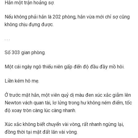
Hắn một trận hoảng sợ.
Nếu không phải hắn là 202 phòng, hắn vừa mới chỉ sợ cũng
không chịu đựng được.
. . .
Số 303 gian phòng.
Một cái ngây ngô thiếu niên gấp đến độ đầu đầy mồ hôi.
Liền kém hô mẹ.
Ở trước mặt hắn, một viên quỷ dị màu đen xúc xắc giẫm lên
Newton vách quan tài, lơ lửng trong hư không ném điểm, tốc
độ xoay tròn càng lúc càng nhanh.
Xúc xắc không biết chuyển vài vòng, rất nhanh ngừng lại,
đồng thời tại mặt đất lăn vài vòng.