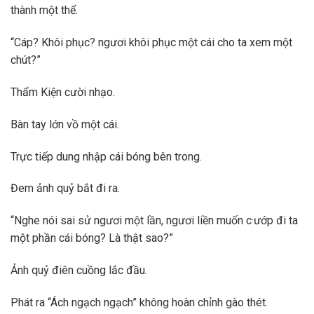
thành một thể.
“Cáp? Khôi phục? ngươi khôi phục một cái cho ta xem một
chút?”
Thẩm Kiện cười nhạo.
Bàn tay lớn vồ một cái.
Trực tiếp dung nhập cái bóng bên trong.
Đem ảnh quỷ bắt đi ra.
“Nghe nói sai sử ngươi một lần, ngươi liền muốn c·ướp đi ta
một phần cái bóng? Là thật sao?”
Ảnh quỷ điên cuồng lắc đầu.
Phát ra “Ách ngạch ngạch” không hoàn chỉnh gào thét.