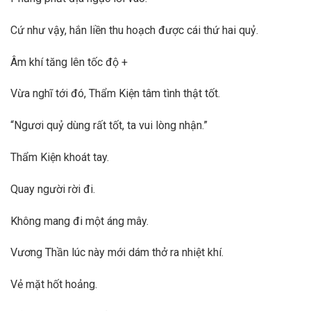
Cứ như vậy, hắn liền thu hoạch được cái thứ hai quỷ.
Âm khí tăng lên tốc độ +
Vừa nghĩ tới đó, Thẩm Kiện tâm tình thật tốt.
“Ngươi quỷ dùng rất tốt, ta vui lòng nhận.”
Thẩm Kiện khoát tay.
Quay người rời đi.
Không mang đi một áng mây.
Vương Thần lúc này mới dám thở ra nhiệt khí.
Vẻ mặt hốt hoảng.