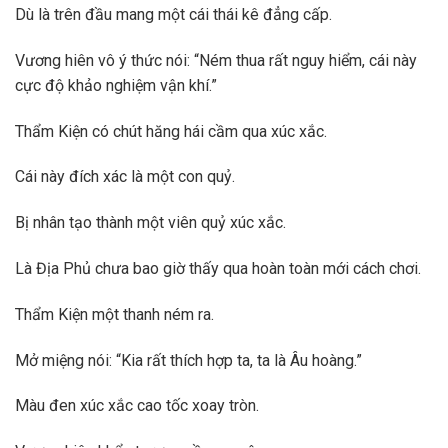
Dù là trên đầu mang một cái thái kê đẳng cấp.
Vương hiên vô ý thức nói: “Ném thua rất nguy hiểm, cái này
cực độ khảo nghiệm vận khí.”
Thẩm Kiện có chút hăng hái cầm qua xúc xắc.
Cái này đích xác là một con quỷ.
Bị nhân tạo thành một viên quỷ xúc xắc.
Là Địa Phủ chưa bao giờ thấy qua hoàn toàn mới cách chơi.
Thẩm Kiện một thanh ném ra.
Mở miệng nói: “Kia rất thích hợp ta, ta là Âu hoàng.”
Màu đen xúc xắc cao tốc xoay tròn.