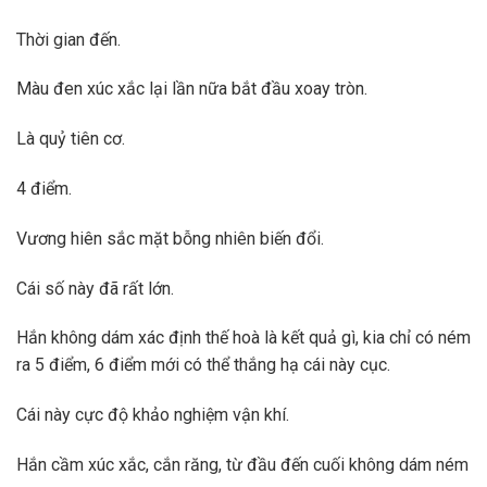
Thời gian đến.
Màu đen xúc xắc lại lần nữa bắt đầu xoay tròn.
Là quỷ tiên cơ.
4 điểm.
Vương hiên sắc mặt bỗng nhiên biến đổi.
Cái số này đã rất lớn.
Hắn không dám xác định thế hoà là kết quả gì, kia chỉ có ném
ra 5 điểm, 6 điểm mới có thể thắng hạ cái này cục.
Cái này cực độ khảo nghiệm vận khí.
Hắn cầm xúc xắc, cắn răng, từ đầu đến cuối không dám ném