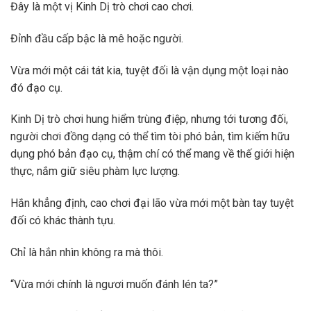
Đây là một vị Kinh Dị trò chơi cao chơi.
Đỉnh đầu cấp bậc là mê hoặc người.
Vừa mới một cái tát kia, tuyệt đối là vận dụng một loại nào
đó đạo cụ.
Kinh Dị trò chơi hung hiểm trùng điệp, nhưng tới tương đối,
người chơi đồng dạng có thể tìm tòi phó bản, tìm kiếm hữu
dụng phó bản đạo cụ, thậm chí có thể mang về thế giới hiện
thực, nắm giữ siêu phàm lực lượng.
Hắn khẳng định, cao chơi đại lão vừa mới một bàn tay tuyệt
đối có khác thành tựu.
Chỉ là hắn nhìn không ra mà thôi.
“Vừa mới chính là ngươi muốn đánh lén ta?”