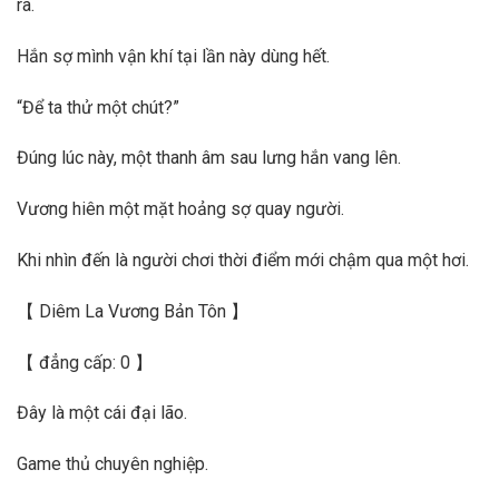
ra.
Hắn sợ mình vận khí tại lần này dùng hết.
“Để ta thử một chút?”
Đúng lúc này, một thanh âm sau lưng hắn vang lên.
Vương hiên một mặt hoảng sợ quay người.
Khi nhìn đến là người chơi thời điểm mới chậm qua một hơi.
【 Diêm La Vương Bản Tôn 】
【 đẳng cấp: 0 】
Đây là một cái đại lão.
Game thủ chuyên nghiệp.