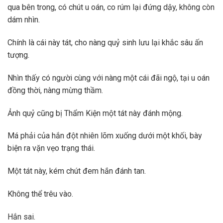
qua bên trong, có chút u oán, co rúm lại đứng dậy, không còn
dám nhìn.
Chính là cái này tát, cho nàng quỷ sinh lưu lại khắc sâu ấn
tượng.
Nhìn thấy có người cùng với nàng một cái đãi ngộ, tại u oán
đồng thời, nàng mừng thầm.
Ảnh quỷ cũng bị Thẩm Kiện một tát này đánh mộng.
Má phải của hắn đột nhiên lõm xuống dưới một khối, bày
biện ra vặn vẹo trạng thái.
Một tát này, kém chút đem hắn đánh tan.
Không thể trêu vào.
Hắn sai.