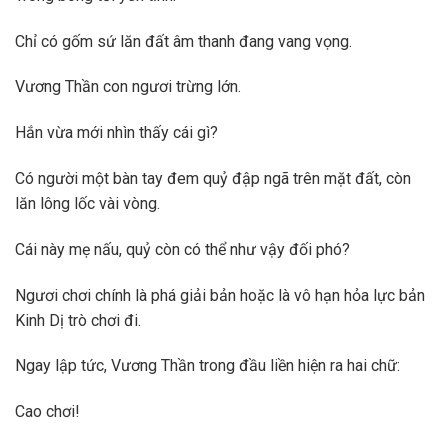
Chỉ có gốm sứ lăn đất âm thanh đang vang vọng.
Vương Thần con ngươi trừng lớn.
Hắn vừa mới nhìn thấy cái gì?
Có người một bàn tay đem quỷ đập ngã trên mặt đất, còn
lăn lông lốc vài vòng.
Cái này mẹ nấu, quỷ còn có thể như vậy đối phó?
Ngươi chơi chính là phá giải bản hoặc là vô hạn hỏa lực bản
Kinh Dị trò chơi đi.
Ngay lập tức, Vương Thần trong đầu liền hiện ra hai chữ:
Cao chơi!