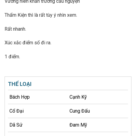
Vương hiên khẩn trương cầu nguyện
Thẩm Kiện thì là rất tùy ý nhìn xem.
Rất nhanh.
Xúc xắc điểm số đi ra.
1 điểm.
THỂ LOẠI
Bách Hợp
Cạnh Kỹ
Cổ Đại
Cung Đấu
Dã Sử
Đam Mỹ