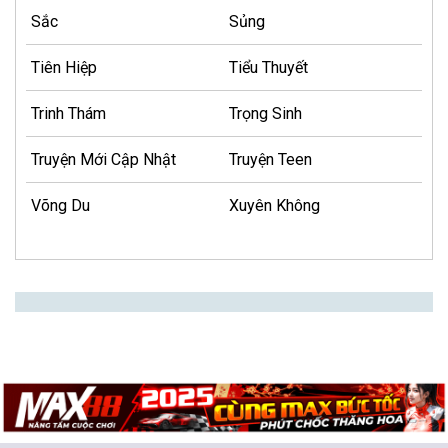
Sắc
Sủng
Tiên Hiệp
Tiểu Thuyết
Trinh Thám
Trọng Sinh
Truyện Mới Cập Nhật
Truyện Teen
Võng Du
Xuyên Không