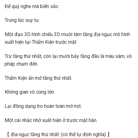
Để quỷ nghe mà biến sắc.
Trong lúc suy tư.
Một đạo 3D hình chiếu 3D mười tám tầng địa ngục mô hình
xuất hiện tại Thẩm Kiện trước mặt.
Trừ tầng thứ nhất, còn lại mười bảy tầng đều là màu xám, vô
pháp chạm đến.
Thẩm Kiện ấn mở tầng thứ nhất.
Không gian vô cùng lớn.
Lại đồng dạng tro hoàn toàn mờ mịt.
Một cái nhắc nhở xuất hiện ở trước mặt hắn.
【 địa ngục tầng thứ nhất: (có thể tự định nghĩa) 】