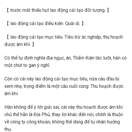
【 trước mắt thiếu hụt lao động cải tạo đối tượng. 】
【 lao động cải tạo điều kiện: Quái dị. 】
【 lao động cải tạo mục tiêu: Tiêu trừ ác nghiệp, thu hoạch
được âm khí. 】
Có thể tự định nghĩa địa ngục, ân, Thẩm Kiện tắc lưỡi, hắn có
một chút to gan ý nghĩ.
Còn có cái này lao động cải tạo mục tiêu, nửa câu đầu bị
xem nhẹ, trọng điểm là một câu cuối cùng: Thu hoạch được
âm khí.
Hắn không để ý tới giải sai, cái này thu hoạch được âm khí
chủ thể hẳn là Địa Phủ, thay lời khác đến nói, chính là thuộc
về công ty công khoản, không thể dùng để tư nhân hưởng
thụ.