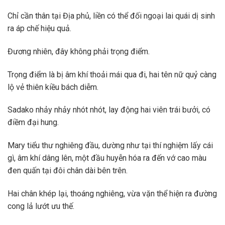
Chỉ cần thân tại Địa phủ, liền có thể đối ngoại lai quái dị sinh
ra áp chế hiệu quả.
Đương nhiên, đây không phải trọng điểm.
Trọng điểm là bị âm khí thoải mái qua đi, hai tên nữ quỷ càng
lộ vẻ thiên kiều bách diễm.
Sadako nhảy nhảy nhót nhót, lay động hai viên trái bưởi, có
điềm đại hung.
Mary tiểu thư nghiêng đầu, dường như tại thí nghiệm lấy cái
gì, âm khí dâng lên, một đầu huyễn hóa ra đến vớ cao màu
đen quấn tại đôi chân dài bên trên.
Hai chân khép lại, thoáng nghiêng, vừa vặn thể hiện ra đường
cong lả lướt ưu thế.