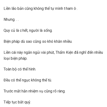
Liền lão bản cũng không thể tự mình t·ham ô·.
Nhưng. . .
Quy củ là c·hết, người là sống.
Biện pháp dù sao cũng so khó khăn nhiều.
Liền cái này ngắn ngủi vài phút, Thẩm Kiện đã nghĩ đến nhiều
loại biện pháp.
Toàn bộ có thể hình.
Đều có thể ngục không thể tù.
Trước mắt hắn nhiệm vụ cũng rõ ràng.
Tiếp tục bắt quỷ.