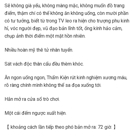
Sẽ không già yếu, không màng mặc, không muốn đồ trang
điểm, thậm chí có thể không ăn không uống, còn mười phần
có tư tưởng, biết từ trong TV leo ra hiện cho trượng phu kinh
hỉ, vóc người đẹp, vũ đạo bản lĩnh tốt, ống kính hảo cảm,
chụp ảnh thời điểm một mặt hồn nhiên.
Nhiều hoàn mỹ thê tử nhân tuyển.
Sát vách độc thân cẩu đều thèm khóc.
Ăn ngon uống ngon, Thẩm Kiện rút kinh nghiệm xương máu,
rõ ràng chính mình không thể sa đọa xuống tới.
Hắn mở ra cửa sổ trò chơi.
Một cái đếm ngược xuất hiện.
【 khoảng cách lần tiếp theo phó bản mở ra: 72 giờ. 】