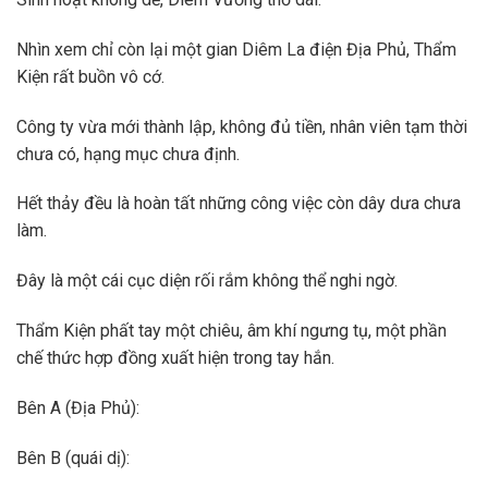
Nhìn xem chỉ còn lại một gian Diêm La điện Địa Phủ, Thẩm
Kiện rất buồn vô cớ.
Công ty vừa mới thành lập, không đủ tiền, nhân viên tạm thời
chưa có, hạng mục chưa định.
Hết thảy đều là hoàn tất những công việc còn dây dưa chưa
làm.
Đây là một cái cục diện rối rắm không thể nghi ngờ.
Thẩm Kiện phất tay một chiêu, âm khí ngưng tụ, một phần
chế thức hợp đồng xuất hiện trong tay hắn.
Bên A (Địa Phủ):
Bên B (quái dị):