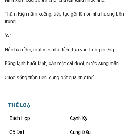
Thẩm Kiện nằm xuống, tiếp tục gối lên ôn nhu hương bên
trong.
“A.”
Hắn há mồm, một viên nho liền đưa vào trong miệng.
Băng lạnh buốt lạnh, cắn một cái dưới, nước sung mãn.
Cuộc sống thần tiên, cũng bất quá như thế.
THỂ LOẠI
Bách Hợp
Cạnh Kỹ
Cổ Đại
Cung Đấu