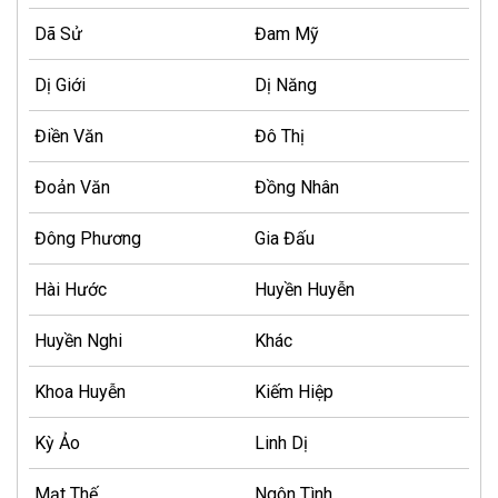
Dã Sử
Đam Mỹ
Dị Giới
Dị Năng
Điền Văn
Đô Thị
Đoản Văn
Đồng Nhân
Đông Phương
Gia Đấu
Hài Hước
Huyền Huyễn
Huyền Nghi
Khác
Khoa Huyễn
Kiếm Hiệp
Kỳ Ảo
Linh Dị
Mạt Thế
Ngôn Tình