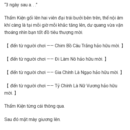
“3 ngày sau a. . .”
Thẩm Kiện gối lên hai viên đại trái bưởi bên trên, thể nội âm
khí càng là tại mỗi giờ mỗi khắc tăng lên, dư quang vừa vặn
thoáng nhìn bạn tốt đồ tiêu thượng mời.
【 đến từ người chơi —— Chim Bồ Câu Trắng hảo hữu mời. 】
【 đến từ người chơi —— Đi Làm Nô hảo hữu mời. 】
【 đến từ người chơi —— Gia Chính Là Ngạo hảo hữu mời. 】
【 đến từ người chơi —— Tỷ Chính Là Nữ Vương hảo hữu
mời. 】
Thẩm Kiện từng cái thông qua.
Sau đó mặt mày giương lên.