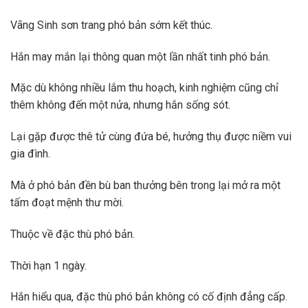
Vãng Sinh sơn trang phó bản sớm kết thúc.
Hắn may mắn lại thông quan một lần nhất tinh phó bản.
Mặc dù không nhiều lắm thu hoạch, kinh nghiệm cũng chỉ
thêm không đến một nửa, nhưng hắn sống sót.
Lại gặp được thê tử cùng đứa bé, hưởng thụ được niềm vui
gia đình.
Mà ở phó bản đền bù ban thưởng bên trong lại mở ra một
tấm đoạt mệnh thư mời.
Thuộc về đặc thù phó bản.
Thời hạn 1 ngày.
Hắn hiểu qua, đặc thù phó bản không có cố định đẳng cấp.