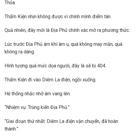
Thỏa.
Thẩm Kiện nhịn không được vì chính mình điểm tán.
Quả nhiên, đây mới là Địa Phủ chính xác mở ra phương thức.
Lúc trước Địa Phủ âm khí âm u, quá không may mắn, quá
không ra dáng.
Hình tượng quá mức dọa người, đây là sẽ bị 404.
Thẩm Kiện đi vào Diêm La điện, ngồi xuống.
Hệ thống nhắc nhở âm vang lên.
“Nhiệm vụ: Trùng kiến Địa Phủ.”
“Giai đoạn thứ nhất: Diêm La điện vận chuyển, đã hoàn
thành.”