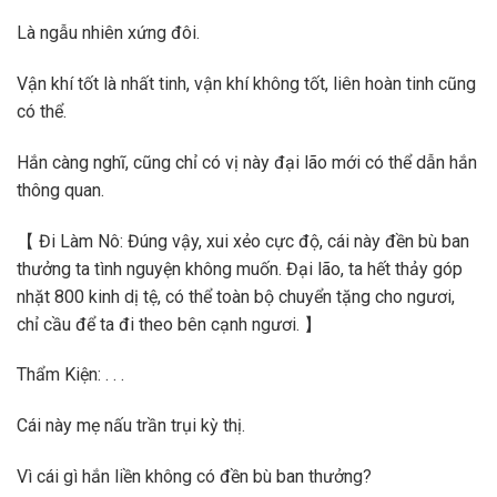
Là ngẫu nhiên xứng đôi.
Vận khí tốt là nhất tinh, vận khí không tốt, liên hoàn tinh cũng
có thể.
Hắn càng nghĩ, cũng chỉ có vị này đại lão mới có thể dẫn hắn
thông quan.
【 Đi Làm Nô: Đúng vậy, xui xẻo cực độ, cái này đền bù ban
thưởng ta tình nguyện không muốn. Đại lão, ta hết thảy góp
nhặt 800 kinh dị tệ, có thể toàn bộ chuyển tặng cho ngươi,
chỉ cầu để ta đi theo bên cạnh ngươi. 】
Thẩm Kiện: . . .
Cái này mẹ nấu trần trụi kỳ thị.
Vì cái gì hắn liền không có đền bù ban thưởng?