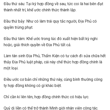
Đầu thứ sáu: Tại ký hợp đồng về sau, tức coi là hai bên đạt
thành nhất trí, khế ước chính thức thành lập.
Đầu thứ bảy: Như có làm trái quy tắc người, Địa Phủ có
quyền trừng phạt.
Đầu thứ tám: Khế ước trong lúc đó xuất hiện bất kỳ nghi
hoặc, giải thích quyền về Địa Phủ tất cả.
Làm tân sinh Địa Phủ, Thẩm Kiện có tư cách đi sửa chữa hết
thảy Địa Phủ luật pháp, cái này chế thức hợp đồng chính là
một loại.
Điều ước cơ bản chỉ những thứ này, cùng bình thường công
ty hợp đồng không có gì khác biệt.
Chỉ cần kí lên tên, hợp đồng chính thức có hiệu lực.
Quỷ dị liền có thể trở thành Minh giới nhân viên công tác.