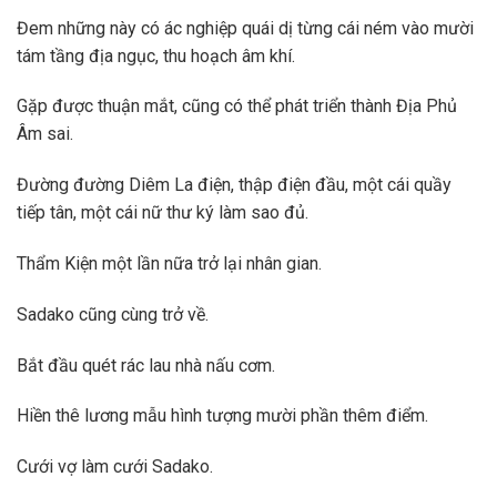
Đem những này có ác nghiệp quái dị từng cái ném vào mười
tám tầng địa ngục, thu hoạch âm khí.
Gặp được thuận mắt, cũng có thể phát triển thành Địa Phủ
Âm sai.
Đường đường Diêm La điện, thập điện đầu, một cái quầy
tiếp tân, một cái nữ thư ký làm sao đủ.
Thẩm Kiện một lần nữa trở lại nhân gian.
Sadako cũng cùng trở về.
Bắt đầu quét rác lau nhà nấu cơm.
Hiền thê lương mẫu hình tượng mười phần thêm điểm.
Cưới vợ làm cưới Sadako.