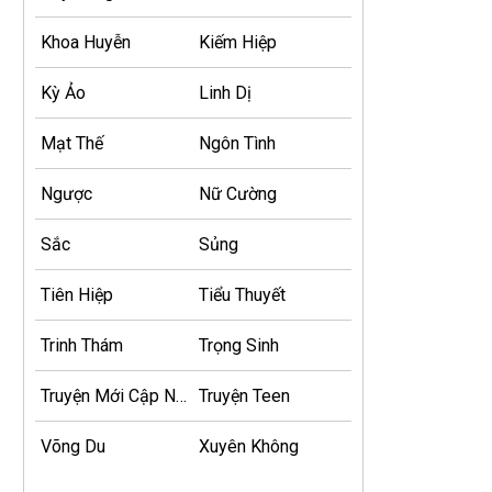
Khoa Huyễn
Kiếm Hiệp
Kỳ Ảo
Linh Dị
Mạt Thế
Ngôn Tình
Ngược
Nữ Cường
Sắc
Sủng
Tiên Hiệp
Tiểu Thuyết
Trinh Thám
Trọng Sinh
Truyện Mới Cập Nhật
Truyện Teen
Võng Du
Xuyên Không