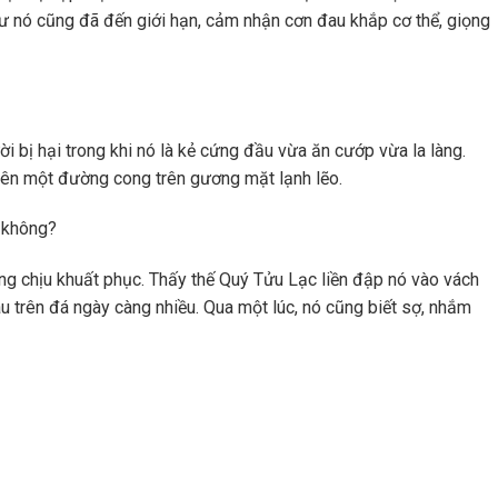
hư nó cũng đã đến giới hạn, cảm nhận cơn đau khắp cơ thể, giọng
i bị hại trong khi nó là kẻ cứng đầu vừa ăn cướp vừa la làng.
 lên một đường cong trên gương mặt lạnh lẽo.
a không?
g chịu khuất phục. Thấy thế Quý Tửu Lạc liền đập nó vào vách
áu trên đá ngày càng nhiều. Qua một lúc, nó cũng biết sợ, nhắm