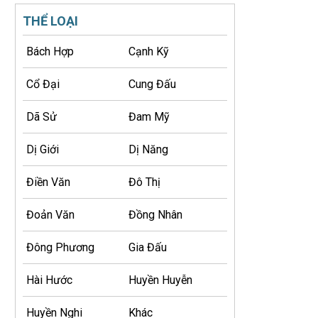
THỂ LOẠI
Bách Hợp
Cạnh Kỹ
Cổ Đại
Cung Đấu
Dã Sử
Đam Mỹ
Dị Giới
Dị Năng
Điền Văn
Đô Thị
Đoản Văn
Đồng Nhân
Đông Phương
Gia Đấu
Hài Hước
Huyền Huyễn
Huyền Nghi
Khác