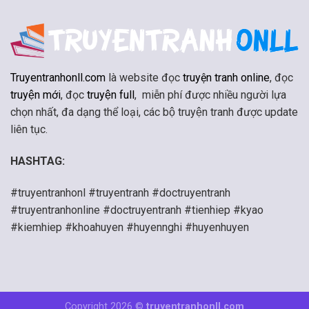
Truyentranhonll.com
là website đọc
truyện tranh online
, đọc
truyện mới
, đọc
truyện full
, miễn phí được nhiều người lựa
chọn nhất, đa dạng thể loại, các bộ truyện tranh được update
liên tục.
HASHTAG:
#truyentranhonl #truyentranh #doctruyentranh
#truyentranhonline #doctruyentranh #tienhiep #kyao
#kiemhiep #khoahuyen #huyennghi #huyenhuyen
Copyright 2026 ©
truyentranhonll.com