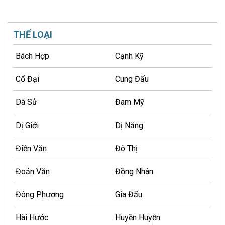
THỂ LOẠI
Bách Hợp
Cạnh Kỹ
Cổ Đại
Cung Đấu
Dã Sử
Đam Mỹ
Dị Giới
Dị Năng
Điền Văn
Đô Thị
Đoản Văn
Đồng Nhân
Đông Phương
Gia Đấu
Hài Hước
Huyền Huyễn