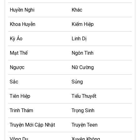
Huyền Nghi
Khác
Khoa Huyễn
Kiếm Hiệp
Kỳ Ảo
Linh Dị
Mạt Thế
Ngôn Tình
Ngược
Nữ Cường
Sắc
Sủng
Tiên Hiệp
Tiểu Thuyết
Trinh Thám
Trọng Sinh
Truyện Mới Cập Nhật
Truyện Teen
Võng Du
Xuyên Không