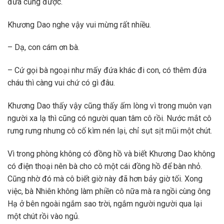
đưa cũng được.
Khương Dao nghe vậy vui mừng rất nhiều.
– Dạ, con cám ơn bà.
– Cứ gọi bà ngoại như mấy đứa khác đi con, có thêm đứa
cháu thì càng vui chứ có gì đâu.
Khương Dao thấy vậy cũng thấy ấm lòng vì trong muôn vạn
người xa lạ thì cũng có người quan tâm cô rồi. Nước mắt cô
rưng rưng nhưng cô cố kìm nén lại, chỉ sụt sịt mũi một chút.
Vì trong phòng không có đồng hồ và biết Khương Dao không
có điện thoại nên bà cho cô một cái đồng hồ để bàn nhỏ.
Cũng nhờ đó mà cô biết giờ này đã hơn bảy giờ tối. Xong
việc, bà Nhiên không làm phiền cô nữa mà ra ngồi cùng ông
Hạ ở bên ngoài ngắm sao trời, ngắm người người qua lại
một chút rồi vào ngủ.