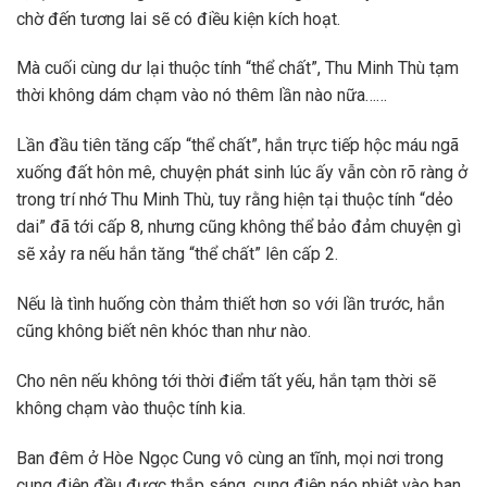
chờ đến tương lai sẽ có điều kiện kích hoạt.
Mà cuối cùng dư lại thuộc tính “thể chất”, Thu Minh Thù tạm
thời không dám chạm vào nó thêm lần nào nữa……
Lần đầu tiên tăng cấp “thể chất”, hắn trực tiếp hộc máu ngã
xuống đất hôn mê, chuyện phát sinh lúc ấy vẫn còn rõ ràng ở
trong trí nhớ Thu Minh Thù, tuy rằng hiện tại thuộc tính “dẻo
dai” đã tới cấp 8, nhưng cũng không thể bảo đảm chuyện gì
sẽ xảy ra nếu hắn tăng “thể chất” lên cấp 2.
Nếu là tình huống còn thảm thiết hơn so với lần trước, hắn
cũng không biết nên khóc than như nào.
Cho nên nếu không tới thời điểm tất yếu, hắn tạm thời sẽ
không chạm vào thuộc tính kia.
Ban đêm ở Hòe Ngọc Cung vô cùng an tĩnh, mọi nơi trong
cung điện đều được thắp sáng, cung điện náo nhiệt vào ban