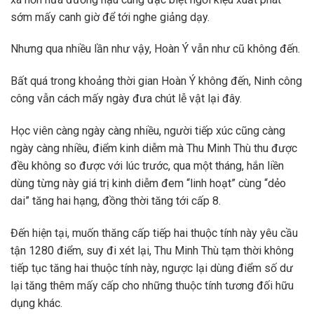
sớm mấy canh giờ để tới nghe giảng dạy.
Nhưng qua nhiều lần như vậy, Hoàn Ý vẫn như cũ không đến.
Bất quá trong khoảng thời gian Hoàn Ý không đến, Ninh công
công vẫn cách mấy ngày đưa chút lễ vật lại đây.
Học viên càng ngày càng nhiều, người tiếp xúc cũng càng
ngày càng nhiều, điểm kinh diễm mà Thu Minh Thù thu được
đều không so được với lúc trước, qua một tháng, hắn liền
dùng từng này giá trị kinh diễm đem “linh hoạt” cùng “dẻo
dai” tăng hai hạng, đồng thời tăng tới cấp 8.
Đến hiện tại, muốn thăng cấp tiếp hai thuộc tính này yêu cầu
tận 1280 điểm, suy đi xét lại, Thu Minh Thù tạm thời không
tiếp tục tăng hai thuộc tính này, ngược lại dùng điểm số dư
lại tăng thêm mấy cấp cho những thuộc tính tương đối hữu
dụng khác.