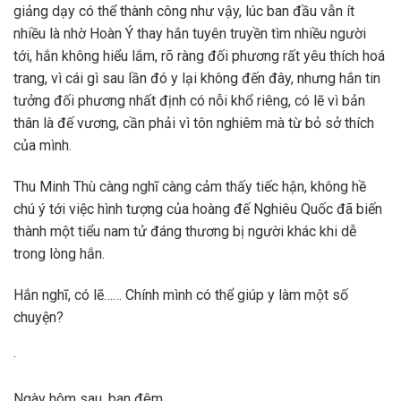
giảng dạy có thể thành công như vậy, lúc ban đầu vẫn ít
nhiều là nhờ Hoàn Ý thay hắn tuyên truyền tìm nhiều người
tới, hắn không hiểu lắm, rõ ràng đối phương rất yêu thích hoá
trang, vì cái gì sau lần đó y lại không đến đây, nhưng hắn tin
tưởng đối phương nhất định có nỗi khổ riêng, có lẽ vì bản
thân là đế vương, cần phải vì tôn nghiêm mà từ bỏ sở thích
của mình.
Thu Minh Thù càng nghĩ càng cảm thấy tiếc hận, không hề
chú ý tới việc hình tượng của hoàng đế Nghiêu Quốc đã biến
thành một tiểu nam tử đáng thương bị người khác khi dễ
trong lòng hắn.
Hắn nghĩ, có lẽ…… Chính mình có thể giúp y làm một số
chuyện?
·
Ngày hôm sau, ban đêm.