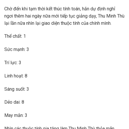
Chờ đến khi tạm thời kết thúc tính toán, hắn dự định nghỉ
ngơi thêm hai ngày nữa mới tiếp tục giảng dạy, Thu Minh Thù
lại lần nữa nhìn lại giao diện thuộc tính của chính mình.
Thể chất: 1
Sức mạnh: 3
Trí lực: 3
Linh hoạt: 8
Sáng suốt: 3
Dẻo dai: 8
May mắn: 3
Nhìn các thuộc tính gia tăng làm Thu Minh Thù thỏa mãn,