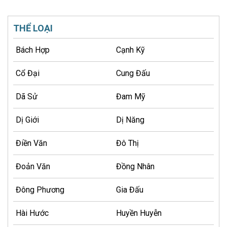
THỂ LOẠI
Bách Hợp
Cạnh Kỹ
Cổ Đại
Cung Đấu
Dã Sử
Đam Mỹ
Dị Giới
Dị Năng
Điền Văn
Đô Thị
Đoản Văn
Đồng Nhân
Đông Phương
Gia Đấu
Hài Hước
Huyền Huyễn