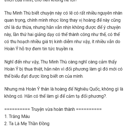
Thu Minh Thù biết chuyện này có lẽ có rất nhiều nguyên nhân
quan trọng, chính mình nhọc lòng thay vị hoàng đế này cũng
chỉ là dư thừa, nhưng hắn vẫn nhịn không được để ý chuyện
này, lần thứ hai giảng dạy có thể thành công như thế, có thể
có thu hoạch nhiều giá trị kinh diễm như vậy, ít nhiều vẫn do
Hoàn Ý hỗ trợ đem tin tức truyền ra.
Nghĩ đến như vậy, Thu Minh Thù càng nghĩ càng cảm thấy
Hoàn Ý bị thua thiệt, hắn nên vì đối phương làm gì đó mới có
thể biểu đạt được lòng biết ơn của mình.
Nhưng mà Hoàn Ý thân là hoàng đế Nghiêu Quốc, không gì là
không có. Hắn có thể làm gì để cảm tạ đối phương?.
========== Truyện vừa hoàn thành ==========
1. Trăng Máu
2. Ta Là Mẹ Thần Đồng