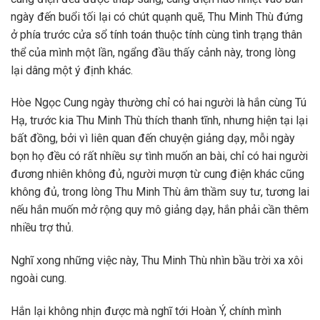
ngày đến buổi tối lại có chút quạnh quẽ, Thu Minh Thù đứng
ở phía trước cửa sổ tính toán thuộc tính cùng tình trạng thân
thể của mình một lần, ngẩng đầu thấy cảnh này, trong lòng
lại dâng một ý định khác.
Hòe Ngọc Cung ngày thường chỉ có hai người là hắn cùng Tú
Hạ, trước kia Thu Minh Thù thích thanh tĩnh, nhưng hiện tại lại
bất đồng, bởi vì liên quan đến chuyện giảng dạy, mỗi ngày
bọn họ đều có rất nhiều sự tình muốn an bài, chỉ có hai người
đương nhiên không đủ, người mượn từ cung điện khác cũng
không đủ, trong lòng Thu Minh Thù âm thầm suy tư, tương lai
nếu hắn muốn mở rộng quy mô giảng dạy, hắn phải cần thêm
nhiều trợ thủ.
Nghĩ xong những việc này, Thu Minh Thù nhìn bầu trời xa xôi
ngoài cung.
Hắn lại không nhịn được mà nghĩ tới Hoàn Ý, chính mình