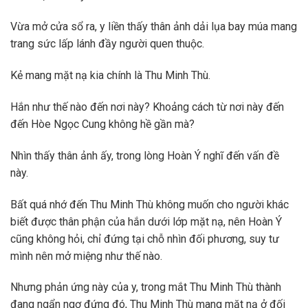
Vừa mở cửa sổ ra, y liền thấy thân ảnh dải lụa bay múa mang
trang sức lấp lánh đầy người quen thuộc.
Kẻ mang mặt nạ kia chính là Thu Minh Thù.
Hắn như thế nào đến nơi này? Khoảng cách từ nơi này đến
đến Hòe Ngọc Cung không hề gần mà?
Nhìn thấy thân ảnh ấy, trong lòng Hoàn Ý nghĩ đến vấn đề
này.
Bất quá nhớ đến Thu Minh Thù không muốn cho người khác
biết được thân phận của hắn dưới lớp mặt nạ, nên Hoàn Ý
cũng không hỏi, chỉ đứng tại chỗ nhìn đối phương, suy tư
mình nên mở miệng như thế nào.
Nhưng phản ứng này của y, trong mắt Thu Minh Thù thành
đang ngẩn ngơ đứng đó, Thu Minh Thù mang mặt nạ ở đối