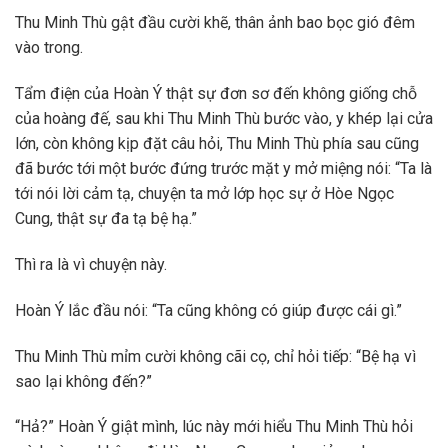
Thu Minh Thù gật đầu cười khẽ, thân ảnh bao bọc gió đêm
vào trong.
Tẩm điện của Hoàn Ý thật sự đơn sơ đến không giống chỗ
của hoàng đế, sau khi Thu Minh Thù bước vào, y khép lại cửa
lớn, còn không kịp đặt câu hỏi, Thu Minh Thù phía sau cũng
đã bước tới một bước đứng trước mặt y mở miệng nói: “Ta là
tới nói lời cảm tạ, chuyện ta mở lớp học sự ở Hòe Ngọc
Cung, thật sự đa tạ bệ hạ.”
Thì ra là vì chuyện này.
Hoàn Ý lắc đầu nói: “Ta cũng không có giúp được cái gì.”
Thu Minh Thù mỉm cười không cãi cọ, chỉ hỏi tiếp: “Bệ hạ vì
sao lại không đến?”
“Hả?” Hoàn Ý giật mình, lúc này mới hiểu Thu Minh Thù hỏi