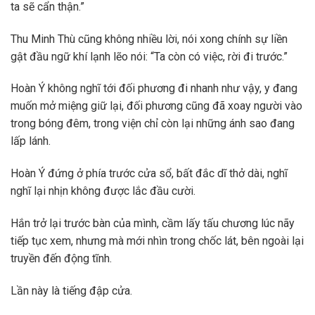
ta sẽ cẩn thận.”
Thu Minh Thù cũng không nhiều lời, nói xong chính sự liền
gật đầu ngữ khí lạnh lẽo nói: “Ta còn có việc, rời đi trước.”
Hoàn Ý không nghĩ tới đối phương đi nhanh như vậy, y đang
muốn mở miệng giữ lại, đối phương cũng đã xoay người vào
trong bóng đêm, trong viện chỉ còn lại những ánh sao đang
lấp lánh.
Hoàn Ý đứng ở phía trước cửa sổ, bất đắc dĩ thở dài, nghĩ
nghĩ lại nhịn không được lắc đầu cười.
Hắn trở lại trước bàn của mình, cầm lấy tấu chương lúc nãy
tiếp tục xem, nhưng mà mới nhìn trong chốc lát, bên ngoài lại
truyền đến động tĩnh.
Lần này là tiếng đập cửa.