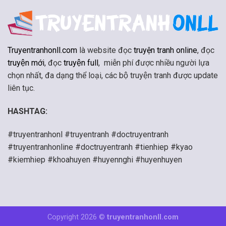
Truyentranhonll.com
là website đọc
truyện tranh online
, đọc
truyện mới
, đọc
truyện full
, miễn phí được nhiều người lựa
chọn nhất, đa dạng thể loại, các bộ truyện tranh được update
liên tục.
HASHTAG:
#truyentranhonl #truyentranh #doctruyentranh
#truyentranhonline #doctruyentranh #tienhiep #kyao
#kiemhiep #khoahuyen #huyennghi #huyenhuyen
Copyright 2026 ©
truyentranhonll.com