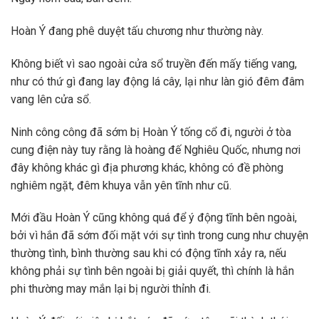
Hoàn Ý đang phê duyệt tấu chương như thường này.
Không biết vì sao ngoài cửa sổ truyền đến mấy tiếng vang,
như có thứ gì đang lay động lá cây, lại như làn gió đêm đâm
vang lên cửa sổ.
Ninh công công đã sớm bị Hoàn Ý tống cổ đi, người ở tòa
cung điện này tuy rằng là hoàng đế Nghiêu Quốc, nhưng nơi
đây không khác gì địa phương khác, không có đề phòng
nghiêm ngặt, đêm khuya vẫn yên tĩnh như cũ.
Mới đầu Hoàn Ý cũng không quá để ý động tĩnh bên ngoài,
bởi vì hắn đã sớm đối mặt với sự tình trong cung như chuyện
thường tình, bình thường sau khi có động tĩnh xảy ra, nếu
không phải sự tình bên ngoài bị giải quyết, thì chính là hắn
phi thường may mắn lại bị người thỉnh đi.