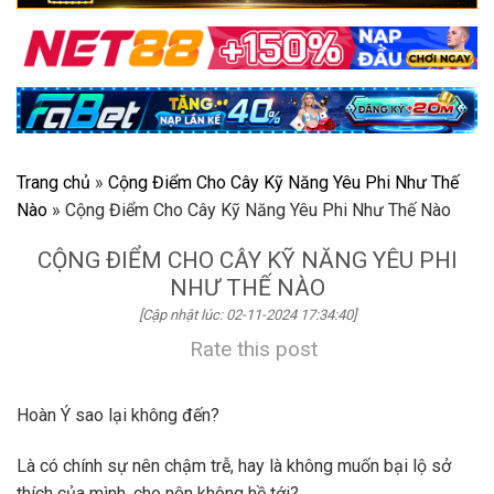
Trang chủ
»
Cộng Điểm Cho Cây Kỹ Năng Yêu Phi Như Thế
Nào
»
Cộng Điểm Cho Cây Kỹ Năng Yêu Phi Như Thế Nào
CỘNG ĐIỂM CHO CÂY KỸ NĂNG YÊU PHI
NHƯ THẾ NÀO
[Cập nhật lúc: 02-11-2024 17:34:40]
Rate this post
Hoàn Ý sao lại không đến?
Là có chính sự nên chậm trễ, hay là không muốn bại lộ sở
thích của mình, cho nên không hề tới?