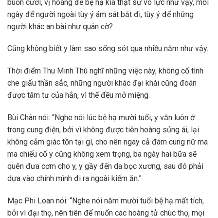
buồn cười, vị hoàng đế bệ hạ kia thật sự vô lực như vậy, mỗi
ngày để người ngoài tùy ý ám sát bắt đi, tùy ý để những
người khác an bài như quân cờ?
Cũng không biết y làm sao sống sót qua nhiều năm như vậy.
Thời điểm Thu Minh Thù nghĩ những việc này, không cố tình
che giấu thần sắc, những người khác đại khái cũng đoán
được tâm tư của hắn, vì thế đều mở miệng.
Bùi Chân nói: “Nghe nói lúc bệ hạ mười tuổi, y vẫn luôn ở
trong cung điện, bởi vì không được tiên hoàng sủng ái, lại
không cảm giác tồn tại gì, cho nên ngay cả đám cung nữ ma
ma chiếu cố y cũng không xem trọng, ba ngày hai bữa sẽ
quên đưa cơm cho y, y gầy đến da bọc xương, sau đó phải
dựa vào chính mình đi ra ngoài kiếm ăn.”
Mạc Phi Loan nói: “Nghe nói năm mười tuổi bệ hạ mất tích,
bởi vì đại thọ, nên tiên đế muốn các hoàng tử chúc thọ, mọi