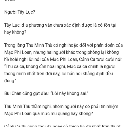
Người Tây Lục?
Tây Lục, địa phương vẫn chưa xác định được là có tồn tại
hay không?
Trong lòng Thu Minh Thù có nghi hoặc đối với phán đoán của
Mạc Phi Loan, nhưng hai người khác trong phòng lại không
hề hoài nghi lời nói của Mạc Phi Loan, Cảnh Ca tươi cười nói:
“Thu ca ca, không cần hoài nghi, Mạc ca ca chính là người
thông minh nhất trên đời này, lời hắn nói khẳng định đều
đúng.”
Bùi Chân cũng gật đầu: “Lời này không sai.”
Thu Minh Thù thầm nghĩ, nhóm người này có phải tín nhiệm
Mạc Phi Loan quá mức mù quáng hay không?
Cảnh Ca thì cũng thôi đi, ngay cả thiên hạ đệ nhất trận thuật