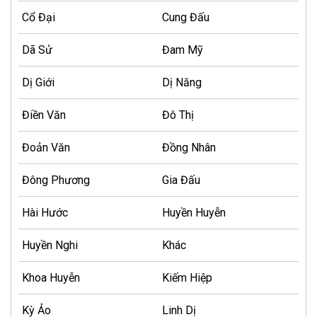
Cổ Đại
Cung Đấu
Dã Sử
Đam Mỹ
Dị Giới
Dị Năng
Điền Văn
Đô Thị
Đoản Văn
Đồng Nhân
Đông Phương
Gia Đấu
Hài Hước
Huyền Huyễn
Huyền Nghi
Khác
Khoa Huyễn
Kiếm Hiệp
Kỳ Ảo
Linh Dị