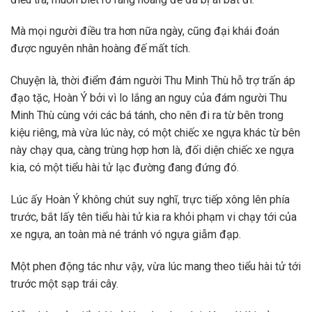
Mà mọi người điều tra hơn nữa ngày, cũng đại khái đoán
được nguyên nhân hoàng đế mất tích.
Chuyện là, thời điểm đám người Thu Minh Thù hỗ trợ trấn áp
đạo tặc, Hoàn Ý bởi vì lo lắng an nguy của đám người Thu
Minh Thù cùng với các bá tánh, cho nên đi ra từ bên trong
kiệu riêng, mà vừa lúc này, có một chiếc xe ngựa khác từ bên
này chạy qua, càng trùng hợp hơn là, đối diện chiếc xe ngựa
kia, có một tiểu hài tử lạc đường đang đứng đó.
Lúc ấy Hoàn Ý không chút suy nghĩ, trực tiếp xông lên phía
trước, bắt lấy tên tiểu hài tử kia ra khỏi phạm vi chạy tới của
xe ngựa, an toàn mà né tránh vó ngựa giẫm đạp.
Một phen động tác như vậy, vừa lúc mang theo tiểu hài tử tới
trước một sạp trái cây.