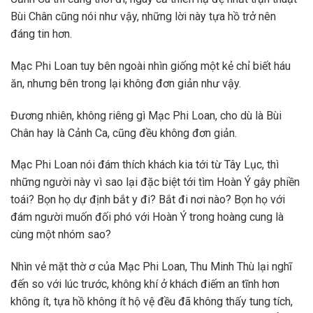
Bùi Chân cũng nói như vậy, những lời này tựa hồ trở nên
đáng tin hơn.
Mạc Phi Loan tuy bên ngoài nhìn giống một kẻ chỉ biết háu
ăn, nhưng bên trong lại không đơn giản như vậy.
Đương nhiên, không riêng gì Mạc Phi Loan, cho dù là Bùi
Chân hay là Cảnh Ca, cũng đều không đơn giản.
Mạc Phi Loan nói đám thích khách kia tới từ Tây Lục, thì
những người này vì sao lại đặc biệt tới tìm Hoàn Ý gây phiền
toái? Bọn họ dự định bắt y đi? Bắt đi nơi nào? Bọn họ với
đám người muốn đối phó với Hoàn Ý trong hoàng cung là
cùng một nhóm sao?
Nhìn vẻ mặt thờ ơ của Mạc Phi Loan, Thu Minh Thù lại nghĩ
đến so với lúc trước, không khí ở khách điếm an tĩnh hơn
không ít, tựa hồ không ít hộ vệ đều đã không thấy tung tích,