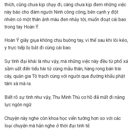
thích, cũng chưa kịp chạy đi, càng chưa kịp đem những việc
này báo cho đám người Ninh công công, bên cạnh y đột
nhiên có một thân ảnh màu đen nhảy tới, muốn đoạt cái bao
trong tay Hoàn Ý.
Hoàn Ý giãy giụa không chịu buông tay, vì thế sau khi lôi kéo,
y trực tiếp bị bắt đi cùng cái bao.
Sự tình đại khái là như vậy, mà những việc này đều từ phố xá
sầm uất đến tiểu hài tử cùng mẫu thân, hàng rong bán trái
cây, quản gia Tô trạch cùng với người qua đường khẩu phật
tâm xà mà ra.
Biết rõ sự tình như vậy, Thu Minh Thù cơ hồ đã mất đi năng
lực ngôn ngữ.
Chuyện này nghe còn khoa học viễn tưởng hơn so với các
loại chuyện mà hắn nghe ở thời đại tinh tế.