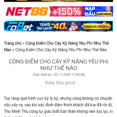
Trang chủ
»
Cộng Điểm Cho Cây Kỹ Năng Yêu Phi Như Thế
Nào
»
Cộng Điểm Cho Cây Kỹ Năng Yêu Phi Như Thế Nào
CỘNG ĐIỂM CHO CÂY KỸ NĂNG YÊU PHI
NHƯ THẾ NÀO
[Cập nhật lúc: 02-11-2024 17:34:46]
Rate this post
Tuy rằng quá trình cực kỳ ly kỳ, nhưng cũng không có chuyện
xấu xảy ra, sau khi xác định đám thích khách đã kia đã rời đi,
Thu Minh Thù cũng tự giác biết bản thân không nên lưu lại, vì