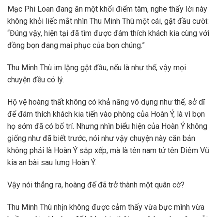
Mạc Phi Loan đang ăn một khối điểm tâm, nghe thấy lời này
không khỏi liếc mắt nhìn Thu Minh Thù một cái, gật đầu cười:
“Đúng vậy, hiện tại đã tìm được đám thích khách kia cùng với
đồng bọn đang mai phục của bọn chúng.”
Thu Minh Thù im lặng gật đầu, nếu là như thế, vậy mọi
chuyện đều có lý.
Hộ vệ hoàng thất không có khả năng vô dụng như thế, sở dĩ
để đám thích khách kia tiến vào phòng của Hoàn Ý, là vì bọn
họ sớm đã có bố trí. Nhưng nhìn biểu hiện của Hoàn Ý không
giống như đã biết trước, nói như vậy chuyện này căn bản
không phải là Hoàn Ý sắp xếp, mà là tên nam tử tên Diêm Vũ
kia an bài sau lưng Hoàn Ý.
Vậy nói thẳng ra, hoàng đế đã trở thành một quân cờ?
Thu Minh Thù nhịn không được cảm thấy vừa bực mình vừa