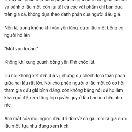
và sảnh ở lầu một, còn lại tất cả các vật phẩm chỉ bán dựa
trên giá cả, không dựa theo danh phận của người đấu giá.
Nên là, trong không khí vẫn yên lặng, dưới lầu một bỗng có
người hô lên:
“Một vạn lượng.”
Không khí xung quanh bỗng yên tĩnh chốc lát.
Dù nói không xét đến địa vị, nhưng sự chênh lệch thân phận
giữa hai lầu rất lớn. Nói cho phép người ở lầu một có cơ hội
tham gia đấu giá bình đẳng, còn không bằng nói để họ làm
khán giả để xem tầng lớp quyền quý ở lầu hai tiêu tiền như
rác.
Ánh mắt của mọi người đều đổ dồn về cô gái mới ra giá dưới
lầu một, tựa như đang xem kịch.