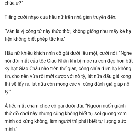
chúa ư?”
Tiếng cười nhạo của hầu nữ trên nhã gian truyền đến:
“Vẫn là vị công tử này thức thời, không giống như mấy kẻ hạ
tiện không biết phép tắc kia.”
Hầu nữ khiêu khích nhìn cô gái dưới lầu một, cười nói: “Nghe
nói đôi mắt của tộc Giao Nhân khi bị móc ra còn đẹp hơn bất
kỳ hạt Giao Châu nào trên thế gian, công chúa điện hạ không
tin, cho nên vừa rồi mới cược với nô tỳ, lát nữa đấu giá xong
thì sẽ lấy ra, lát nữa còn mong các vị cùng đánh giá giúp nô
tỳ.”
Ả liếc mắt châm chọc cô gái dưới đài: “Ngươi muốn giành
thứ đồ chơi này nhưng cũng không biết tự soi gương xem
mình có xứng không, làm người thì phải biết tự lượng sức
mình.”