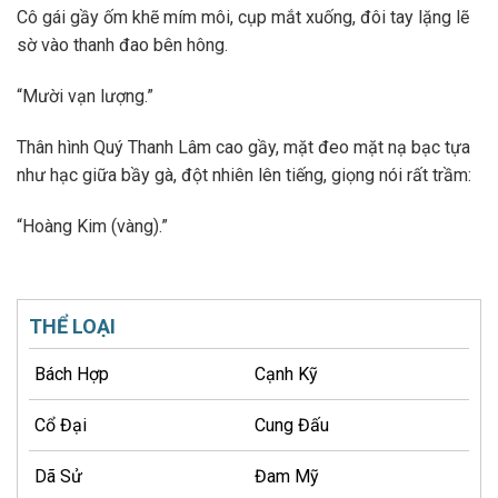
Cô gái gầy ốm khẽ mím môi, cụp mắt xuống, đôi tay lặng lẽ
sờ vào thanh đao bên hông.
“Mười vạn lượng.”
Thân hình Quý Thanh Lâm cao gầy, mặt đeo mặt nạ bạc tựa
như hạc giữa bầy gà, đột nhiên lên tiếng, giọng nói rất trầm:
“Hoàng Kim (vàng).”
THỂ LOẠI
Bách Hợp
Cạnh Kỹ
Cổ Đại
Cung Đấu
Dã Sử
Đam Mỹ