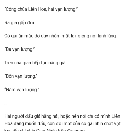
“Công chúa Liên Hoa, hai vạn lượng.”
Ra giá gấp đôi.
Cô gái ăn mặc dơ dáy nhắm mắt lại, giọng nói lạnh lùng:
“Ba vạn lượng.”
Trên nhã gian tiếp tục nâng giá:
“Bốn vạn lượng.”
“Năm vạn lượng.”
…
Hai người đấu giá hăng hái, hoặc nên nói chỉ có mình Liên
Hoa đang muốn đấu, còn đôi mắt của cô gái nhìn chật vật
kia vốn chỉ nhìn Giao Nhân trên đài ngọc.