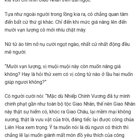
Tựa như ngoài người trong lồng kia ra, cô chẳng quan tâm
đến bất cứ thứ gì khác. Chỉ đến khi mức giá nâng lên đến
mười vạn lượng cô mới nhíu chặt mày.
Nữ tử áo tím nở nụ cười ngọt ngào, nhất cử nhất động đều
mê người:
“Mười vạn lượng, vị muội muội này còn muốn nâng giá
không? Hay là hỏi thử xem có vị công tử nào ở lầu hai muốn
giúp ngươi không?”
Có người cười nói: “Mặc dù Nhiếp Chính Vương đã tự mình
chinh phạt gần như toàn bộ tộc Giao Nhân, thế nên Giao Nhân
này thật sự hiếm có, khóc ra Giao Châu, lại mềm mại không
xương, thật là vưu vật của trời, đáng tiếc lại được công chúa
Liên Hoa xem trọng. Ý ta muốn nói là dù ngươi có thích thì
chẳng lẽ lại muốn giành mất món đồ yêu thích của công