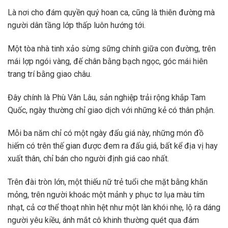
Là nơi cho đám quyền quý hoan ca, cũng là thiên đường mà
người dân tầng lớp thấp luôn hướng tới.
Một tòa nhà tinh xảo sừng sững chính giữa con đường, trên
mái lợp ngói vàng, đế chân bằng bạch ngọc, góc mái hiên
trang trí bằng giao châu.
Đây chính là Phù Vân Lâu, sản nghiệp trải rộng khắp Tam
Quốc, ngày thường chỉ giao dịch với những kẻ có thân phận.
Mỗi ba năm chỉ có một ngày đấu giá này, những món đồ
hiếm có trên thế gian được đem ra đấu giá, bất kể địa vị hay
xuất thân, chỉ bán cho người định giá cao nhất.
Trên đài tròn lớn, một thiếu nữ trẻ tuổi che mặt bằng khăn
mỏng, trên người khoác một mảnh y phục tơ lụa màu tím
nhạt, cả cơ thể thoạt nhìn hệt như một làn khói nhẹ, lộ ra dáng
người yêu kiều, ánh mắt cô khinh thường quét qua đám