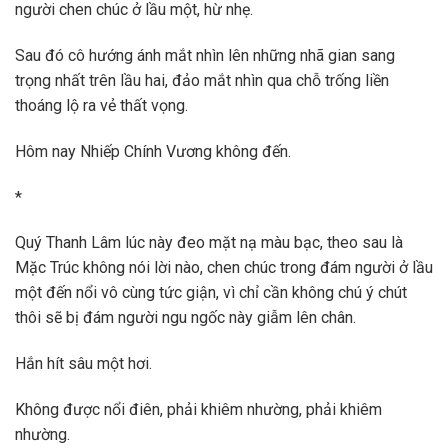
người chen chúc ở lầu một, hừ nhẹ.
Sau đó cô hướng ánh mắt nhìn lên những nhã gian sang
trọng nhất trên lầu hai, đảo mắt nhìn qua chỗ trống liền
thoáng lộ ra vẻ thất vọng.
Hôm nay Nhiếp Chính Vương không đến.
*
Quý Thanh Lâm lúc này đeo mặt nạ màu bạc, theo sau là
Mặc Trúc không nói lời nào, chen chúc trong đám người ở lầu
một đến nổi vô cùng tức giận, vì chỉ cần không chú ý chút
thôi sẽ bị đám người ngu ngốc này giẫm lên chân.
Hắn hít sâu một hơi.
Không được nổi điên, phải khiêm nhường, phải khiêm
nhường.