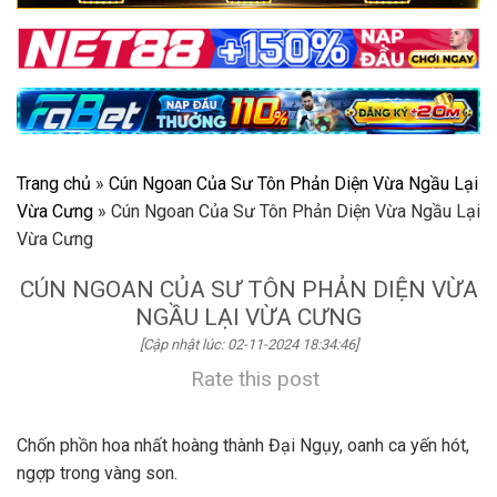
Trang chủ
»
Cún Ngoan Của Sư Tôn Phản Diện Vừa Ngầu Lại
Vừa Cưng
»
Cún Ngoan Của Sư Tôn Phản Diện Vừa Ngầu Lại
Vừa Cưng
CÚN NGOAN CỦA SƯ TÔN PHẢN DIỆN VỪA
NGẦU LẠI VỪA CƯNG
[Cập nhật lúc: 02-11-2024 18:34:46]
Rate this post
Chốn phồn hoa nhất hoàng thành Đại Ngụy, oanh ca yến hót,
ngợp trong vàng son.