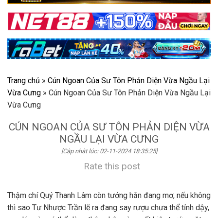
Trang chủ
»
Cún Ngoan Của Sư Tôn Phản Diện Vừa Ngầu Lại
Vừa Cưng
»
Cún Ngoan Của Sư Tôn Phản Diện Vừa Ngầu Lại
Vừa Cưng
CÚN NGOAN CỦA SƯ TÔN PHẢN DIỆN VỪA
NGẦU LẠI VỪA CƯNG
[Cập nhật lúc: 02-11-2024 18:35:25]
Rate this post
Thậm chí Quý Thanh Lâm còn tưởng hắn đang mơ, nếu không
thì sao Tư Nhược Trần lẽ ra đang say rượu chưa thể tỉnh dậy,