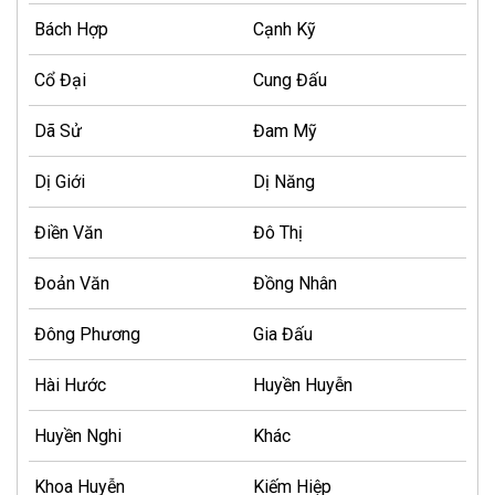
Bách Hợp
Cạnh Kỹ
Cổ Đại
Cung Đấu
Dã Sử
Đam Mỹ
Dị Giới
Dị Năng
Điền Văn
Đô Thị
Đoản Văn
Đồng Nhân
Đông Phương
Gia Đấu
Hài Hước
Huyền Huyễn
Huyền Nghi
Khác
Khoa Huyễn
Kiếm Hiệp