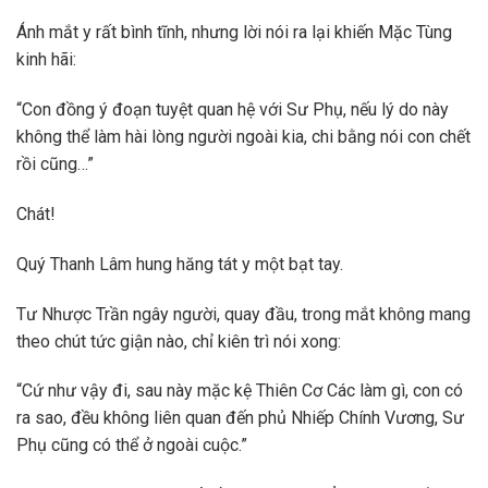
Ánh mắt y rất bình tĩnh, nhưng lời nói ra lại khiến Mặc Tùng
kinh hãi:
“Con đồng ý đoạn tuyệt quan hệ với Sư Phụ, nếu lý do này
không thể làm hài lòng người ngoài kia, chi bằng nói con chết
rồi cũng…”
Chát!
Quý Thanh Lâm hung hăng tát y một bạt tay.
Tư Nhược Trần ngây người, quay đầu, trong mắt không mang
theo chút tức giận nào, chỉ kiên trì nói xong:
“Cứ như vậy đi, sau này mặc kệ Thiên Cơ Các làm gì, con có
ra sao, đều không liên quan đến phủ Nhiếp Chính Vương, Sư
Phụ cũng có thể ở ngoài cuộc.”