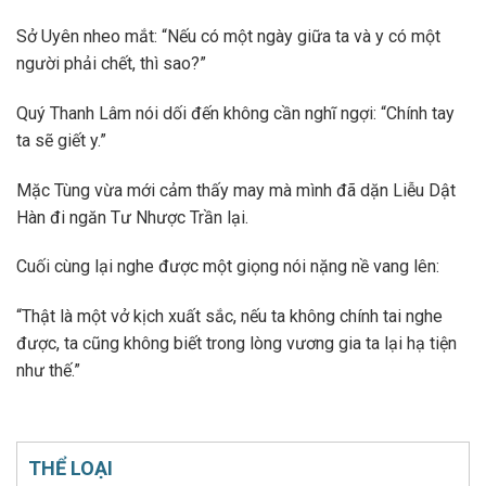
Sở Uyên nheo mắt: “Nếu có một ngày giữa ta và y có một
người phải chết, thì sao?”
Quý Thanh Lâm nói dối đến không cần nghĩ ngợi: “Chính tay
ta sẽ giết y.”
Mặc Tùng vừa mới cảm thấy may mà mình đã dặn Liễu Dật
Hàn đi ngăn Tư Nhược Trần lại.
Cuối cùng lại nghe được một giọng nói nặng nề vang lên:
“Thật là một vở kịch xuất sắc, nếu ta không chính tai nghe
được, ta cũng không biết trong lòng vương gia ta lại hạ tiện
như thế.”
THỂ LOẠI