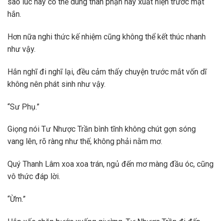
sao lúc này có thể dùng thân phận này xuất hiện trước mặt
hắn.
Hơn nữa nghi thức kế nhiệm cũng không thể kết thúc nhanh
như vậy.
Hắn nghĩ đi nghĩ lại, đều cảm thấy chuyện trước mắt vốn dĩ
không nên phát sinh như vậy.
“Sư Phụ.”
Giọng nói Tư Nhược Trần bình tĩnh không chút gợn sóng
vang lên, rõ ràng như thế, không phải nằm mơ.
Quý Thanh Lâm xoa xoa trán, ngủ đến mơ màng đầu óc, cũng
vô thức đáp lời.
“Ừm.”