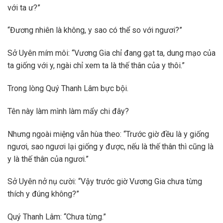
với ta ư?”
“Đương nhiên là không, y sao có thể so với ngươi?”
Sở Uyên mím môi: “Vương Gia chỉ đang gạt ta, dung mạo của
ta giống với y, ngài chỉ xem ta là thế thân của y thôi.”
Trong lòng Quý Thanh Lâm bực bội.
Tên này làm mình làm mẩy chi đây?
Nhưng ngoài miệng vẫn hùa theo: “Trước giờ đều là y giống
ngươi, sao ngươi lại giống y được, nếu là thế thân thì cũng là
y là thế thân của ngươi.”
Sở Uyên nở nụ cười: “Vậy trước giờ Vương Gia chưa từng
thích y đúng không?”
Quý Thanh Lâm: “Chưa từng.”