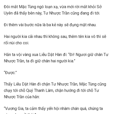
Đôi mắt Mặc Tùng ngó loạn xạ, vừa mới rời mắt khỏi Sở
Uyên đã thấy bên này, Tư Nhược Trần cũng đang đi tới.
Đi thêm vài bước nữa là ba kẻ này sẽ đụng mặt nhau.
Hai người kia cãi nhau thì không sau, thêm tên kia vô thì sẽ
rối nùi cho coi.
Hắn ta vội vàng xua Liễu Dật Hàn đi: “Đi! Ngươi giữ chân Tư
Nhược Trần, ta đi giữ chân hai người kia.”
“Được.”
Thấy Liễu Dật Hàn đi chặn Tư Nhược Trần, Mặc Tùng cũng
chạy tới chỗ Quý Thanh Lâm, chặn hướng đi tới chỗ Tư
Nhược Trần của hắn:
“Vương Gia, ta cảm thấy yến hội nhàm chán quá, chúng ta