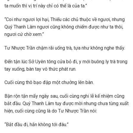
ta muốn thì vị trí này chỉ có thể là của ta.”
“Coi như ngươi lợi hại, Thiếu các chủ thuộc về ngươi, nhưng
Quý Thanh Lâm ngươi cũng không chiếm được như ta thôi,
ngươi cứ chờ xem.”
Tư Nhược Trần chậm rãi uống trà, tựa như không nghe thấy.
Đến tận lúc Sở Uyên tông cửa bỏ đi, y mới buông ly trà trong
tay xuống, bàn tay vô thức phát run.
Cuối cùng thô bạo đập một chưởng lên bàn.
Bận rộn tận mấy ngày sau, cuối cùng nghi lễ kế nhiệm cũng
bắt đầu. Quý Thanh Lâm tuy được mời nhưng chưa từng xuất
hiện, cuối cùng cũng là do Tư Nhược Trần nói:
“Bắt đầu đi, hắn không tới đâu.”