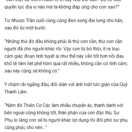
quyền lực địa vị nào mà ta không đáp ứng cho con sao?”
Tư Nhược Trần cuối cùng cũng đeo xong đai lưng cho hắn,
sau đó lùi một bước.
“Những thứ đó đều không phải là thứ con cần, thứ con cần
người đã cho người khác rồi. Vậy con từ bỏ thôi, ít ra loại
cảm giác đoạn tình tuyệt ái như thế này vẫn tốt hơn nỗi đau
khổ tê tâm liệt phế hôm qua rất nhiều, không cần có tình cảm,
sau này cũng sẽ không có.”
Y chậm rãi ngẩng đầu, đối diện với ánh mắt tức giận của Quý
Thanh Lâm.
“Năm đó Thiên Cơ Các làm nhiều chuyện ác, thanh danh với
bên ngoài cũng không tốt, thân phận của con đặc thù, Sư
Phụ lo lắng con sẽ bị người khác lợi dụng rồi đối phó sư phụ
cũng phải, cho nên…”