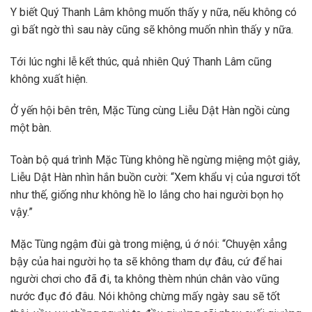
Y biết Quý Thanh Lâm không muốn thấy y nữa, nếu không có
gì bất ngờ thì sau này cũng sẽ không muốn nhìn thấy y nữa.
Tới lúc nghi lễ kết thúc, quả nhiên Quý Thanh Lâm cũng
không xuất hiện.
Ở yến hội bên trên, Mặc Tùng cùng Liễu Dật Hàn ngồi cùng
một bàn.
Toàn bộ quá trình Mặc Tùng không hề ngừng miệng một giây,
Liễu Dật Hàn nhìn hắn buồn cười: “Xem khẩu vị của ngươi tốt
như thế, giống như không hề lo lắng cho hai người bọn họ
vậy.”
Mặc Tùng ngậm đùi gà trong miệng, ú ớ nói: “Chuyện xẳng
bậy của hai người họ ta sẽ không tham dự đâu, cứ để hai
người chơi cho đã đi, ta không thèm nhún chân vào vũng
nước đục đó đâu. Nói không chừng mấy ngày sau sẽ tốt