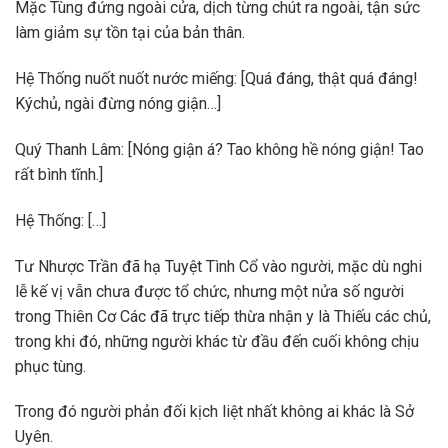
Mặc Tùng đứng ngoài cửa, dịch từng chút ra ngoài, tận sức
làm giảm sự tồn tại của bản thân.
Hệ Thống nuốt nuốt nước miếng: [Quá đáng, thật quá đáng!
Kýchủ, ngài đừng nóng giận…]
Quý Thanh Lâm: [Nóng giận á? Tao không hề nóng giận! Tao
rất bình tĩnh.]
Hệ Thống: […]
Tư Nhược Trần đã hạ Tuyệt Tình Cổ vào người, mặc dù nghi
lễ kế vị vẫn chưa được tổ chức, nhưng một nửa số người
trong Thiên Cơ Các đã trực tiếp thừa nhận y là Thiếu các chủ,
trong khi đó, những người khác từ đầu đến cuối không chịu
phục tùng.
Trong đó người phản đối kịch liệt nhất không ai khác là Sở
Uyên.