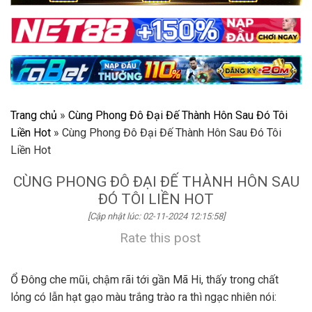
Trang chủ
»
Cùng Phong Đô Đại Đế Thành Hôn Sau Đó Tôi
Liền Hot
»
Cùng Phong Đô Đại Đế Thành Hôn Sau Đó Tôi
Liền Hot
CÙNG PHONG ĐÔ ĐẠI ĐẾ THÀNH HÔN SAU
ĐÓ TÔI LIỀN HOT
[Cập nhật lúc: 02-11-2024 12:15:58]
Rate this post
Ổ Đông che mũi, chậm rãi tới gần Mã Hi, thấy trong chất
lỏng có lẫn hạt gạo màu trắng trào ra thì ngạc nhiên nói: