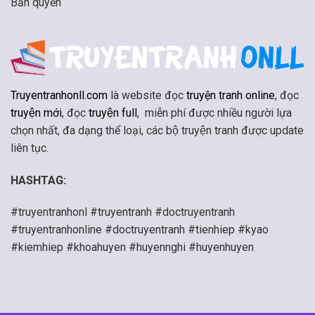
Bản quyền
Truyentranhonll.com
là website đọc
truyện tranh online
, đọc
truyện mới
, đọc
truyện full
, miễn phí được nhiều người lựa
chọn nhất, đa dạng thể loại, các bộ truyện tranh được update
liên tục.
HASHTAG:
#truyentranhonl #truyentranh #doctruyentranh
#truyentranhonline #doctruyentranh #tienhiep #kyao
#kiemhiep #khoahuyen #huyennghi #huyenhuyen