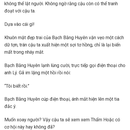
không thể lật người. Không ngờ rằng cậu còn có thể tranh
đoạt với cậu ta.
Dựa vào cái gì!
Khuôn mặt đẹp trai của Bạch Bằng Huyên vặn vẹo một cách
dữ tợn, trán cậu ta xuất hiện một sợi tơ hồng, chỉ là lại biến
mất trong nháy mắt.
Bạch Bằng Huyên lạnh lùng cười, trực tiếp gọi điện thoại cho
anh Lý. Gã im lặng một hồi rồi nói:
“Tôi biết rồi.”
Bạch Bằng Huyên cúp điện thoại, ánh mắt hiện lên một tia
đắc ý.
Muốn xoay người? Vậy cậu ta sẽ xem xem Thẩm Hoặc có
cơ hội này hay không đã?