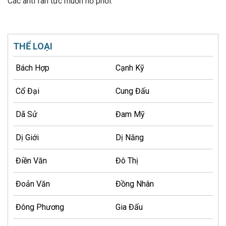
Các anti fan tức muốn nổ phổi.
THỂ LOẠI
Bách Hợp
Cạnh Kỹ
Cổ Đại
Cung Đấu
Dã Sử
Đam Mỹ
Dị Giới
Dị Năng
Điền Văn
Đô Thị
Đoản Văn
Đồng Nhân
Đông Phương
Gia Đấu