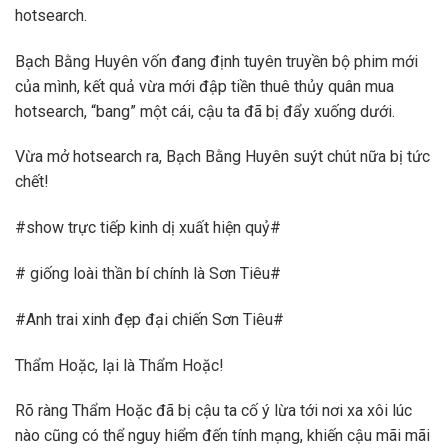
hotsearch.
Bạch Bằng Huyên vốn đang định tuyên truyền bộ phim mới
của mình, kết quả vừa mới đập tiền thuê thủy quân mua
hotsearch, “bang” một cái, cậu ta đã bị đẩy xuống dưới.
Vừa mở hotsearch ra, Bạch Bằng Huyên suýt chút nữa bị tức
chết!
#show trực tiếp kinh dị xuất hiện quỷ#
# giống loài thần bí chính là Sơn Tiêu#
#Anh trai xinh đẹp đại chiến Sơn Tiêu#
Thẩm Hoặc, lại là Thẩm Hoặc!
Rõ ràng Thẩm Hoặc đã bị cậu ta cố ý lừa tới nơi xa xôi lúc
nào cũng có thể nguy hiểm đến tính mạng, khiến cậu mãi mãi