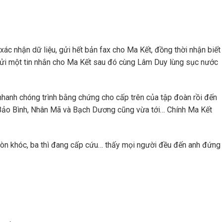
xác nhận dữ liệu, gửi hết bản fax cho Ma Kết, đồng thời nhận biết
gửi một tin nhắn cho Ma Kết sau đó cùng Lâm Duy lùng sục nước
hanh chóng trình bằng chứng cho cấp trên của tập đoàn rồi đến
 Bảo Bình, Nhân Mã và Bạch Dương cũng vừa tới… Chính Ma Kết
còn khóc, ba thì đang cấp cứu… thấy mọi người đều đến anh đứng