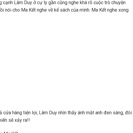
g cạnh Lâm Duy ở cự ly gần cũng nghe khá rõ cuộc trò chuyện
rồi nói cho Ma Kết nghe về kế sách của mình. Ma Kết nghe xong
ả cửa hàng tiện lợi, Lâm Duy nhìn thấy ánh mắt anh đen sáng, đôi
iến sẽ xảy ra!!