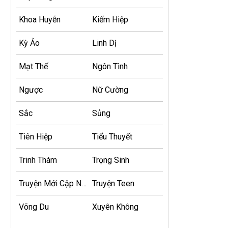
Khoa Huyễn
Kiếm Hiệp
Kỳ Ảo
Linh Dị
Mạt Thế
Ngôn Tình
Ngược
Nữ Cường
Sắc
Sủng
Tiên Hiệp
Tiểu Thuyết
Trinh Thám
Trọng Sinh
Truyện Mới Cập Nhật
Truyện Teen
Võng Du
Xuyên Không