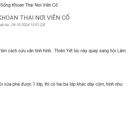
Sống Khoan Thai Nơi Viễn Cổ
HOAN THAI NƠI VIỄN CỔ
ật lúc: 24-10-2024 13:51:23]
ết tìm cách cứu vãn tình hình. Thiên Yết lúc này quay sang hỏi Lâm
i vừa phá được 1 lớp, thì có hai ba lớp khác dày cộm, hình như