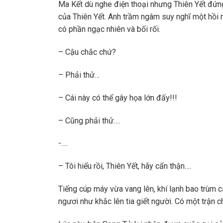
Ma Kết dù nghe điện thoại nhưng Thiên Yết đứn
của Thiên Yết. Anh trầm ngâm suy nghĩ một hồi 
có phần ngạc nhiên và bối rối.
– Cậu chắc chứ?
– Phải thử…
– Cái này có thể gây họa lớn đấy!!!
– Cũng phải thử….
-….
– Tôi hiểu rồi, Thiên Yết, hãy cẩn thận….
Tiếng cúp máy vừa vang lên, khí lạnh bao trùm c
ngươi như khắc lên tia giết người. Có một trận ch