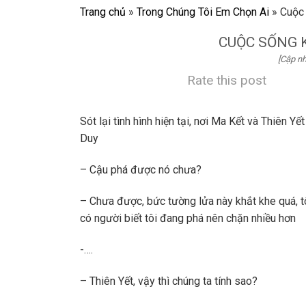
Trang chủ
»
Trong Chúng Tôi Em Chọn Ai
»
Cuộc 
CUỘC SỐNG K
[Cập nh
Rate this post
Sót lại tình hình hiện tại, nơi Ma Kết và Thiên Y
Duy
– Cậu phá được nó chưa?
– Chưa được, bức tường lửa này khắt khe quá, tô
có người biết tôi đang phá nên chặn nhiều hơn
-….
– Thiên Yết, vậy thì chúng ta tính sao?