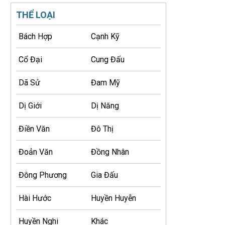
THỂ LOẠI
Bách Hợp
Cạnh Kỹ
Cổ Đại
Cung Đấu
Dã Sử
Đam Mỹ
Dị Giới
Dị Năng
Điền Văn
Đô Thị
Đoản Văn
Đồng Nhân
Đông Phương
Gia Đấu
Hài Hước
Huyền Huyễn
Huyền Nghi
Khác