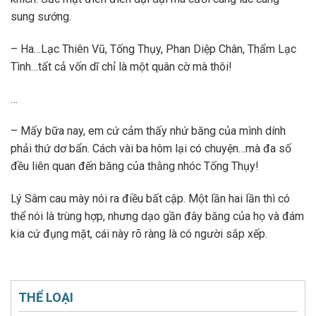
sung sướng.
– Ha…Lạc Thiên Vũ, Tống Thụy, Phan Diệp Chân, Thẩm Lạc
Tình…tất cả vốn dĩ chỉ là một quân cờ mà thôi!
…
– Mấy bữa nay, em cứ cảm thấy nhứ băng của mình dính
phải thứ dơ bẩn. Cách vài ba hôm lại có chuyện…mà đa số
đều liên quan đến băng của thằng nhóc Tống Thụy!
Lý Sâm cau mày nói ra điều bất cập. Một lần hai lần thì có
thể nói là trùng hợp, nhưng dạo gần đây băng của họ và đám
kia cứ đụng mặt, cái này rõ ràng là có người sắp xếp.
THỂ LOẠI