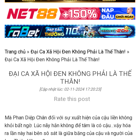
Trang chủ
»
Đại Ca Xã Hội Đen Không Phải Là Thế Thân!
»
Đại Ca Xã Hội Đen Không Phải Là Thế Thân!
ĐẠI CA XÃ HỘI ĐEN KHÔNG PHẢI LÀ THẾ
THÂN!
[Cập nhật lúc: 02-11-2024 17:20:23]
Rate this post
Mà Phan Diệp Chân đối với sự xuất hiện của cậu liền không
khỏi bất ngờ. Lúc nãy hắn không để tâm là có cậu…vậy hóa
ra lần này hai bên sô sát là giữa băng của cậu và người của