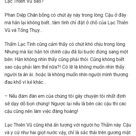
Lạc Thiên Vũ sao?
Phan Diệp Chân bỗng có chút áy náy trong lòng. Cậu ở đây
mà hắn lại không biết…tâm tình chỉ đặt ở chỗ của Lạc Thiên
Vũ và Tống Thụy…
Thẩm Lạc Tình cũng cảm thấy có chút khó chịu trong lòng.
Nhưng mà lúc hắn tới chính cậu đã lùi bước đứng sang một
bên. Hắn không nhìn thấy cũng phải thôi. Cũng không biết
sao cậu phải làm thế nữa?! Có lẽ là không muốn nhìn thấy
người ta ân ái…hoặc là không muốn nhìn người mình thương
đau khổ vì kẻ khác…
– Nếu đám đàn em của chúng tôi gây chuyện tôi nhất định
sẽ dạy dỗ bọn chúng! Ngược lại nếu là bên các cậu thì các
cậu cũng nên làm việc đàng hoàng!
Lạc Thiên Vũ cũng khá ấn tượng với người họ Thẩm này. Cậu
và y cứ như hai giọt nước vậy, chỉ là sắc thái trên gương mặt