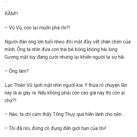
RẦM!!
– Vũ Vũ, con lại muốn phá rồi?!
Người đàn ông lớn tuổi nheo đôi mắt đầy vết chân chim của
mình. Ông ta nhìn đứa con trai bé bỏng không hài lòng.
Gương mặt tuy đang cười nhưng lại khiến người ta sợ hãi.
– Ông làm?
Lạc Thiên Vũ lạnh mặt nhìn người kia. Y thừa rõ chuyện lần
này là ai gây ra. Nếu không phải con cáo già này thì còn ai
chứ?!
– Nào, ta chỉ cảm thấy Tống Thụy quá hiền lành cho nên…
– Tôi đã nói, đừng có đụng đến giới hạn của tôi!