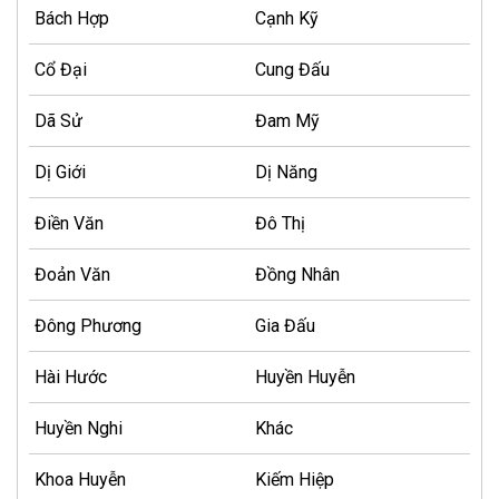
Bách Hợp
Cạnh Kỹ
Cổ Đại
Cung Đấu
Dã Sử
Đam Mỹ
Dị Giới
Dị Năng
Điền Văn
Đô Thị
Đoản Văn
Đồng Nhân
Đông Phương
Gia Đấu
Hài Hước
Huyền Huyễn
Huyền Nghi
Khác
Khoa Huyễn
Kiếm Hiệp