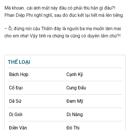
Mà khoan…cái ánh mắt này đâu có phải thù hằn gì đâu?!
Phan Diệp Phi nghĩ nghĩ, sau đó đúc kết lại hết mà lên tiếng.
– Ồ, đừng nói cậu Thẩm đây là người ba mẹ muốn làm mai
cho em nha! Vậy tính ra chúng ta cũng có duyên lắm chứ?!
THỂ LOẠI
Bách Hợp
Cạnh Kỹ
Cổ Đại
Cung Đấu
Dã Sử
Đam Mỹ
Dị Giới
Dị Năng
Điền Văn
Đô Thị