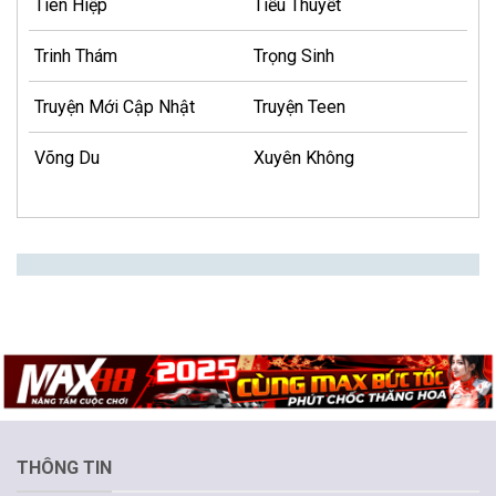
Tiên Hiệp
Tiểu Thuyết
Trinh Thám
Trọng Sinh
Truyện Mới Cập Nhật
Truyện Teen
Võng Du
Xuyên Không
THÔNG TIN