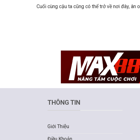
Cuối cùng cậu ta cũng có thể trở về nơi đây, ân 
THÔNG TIN
Giới Thiệu
Điều Khoản