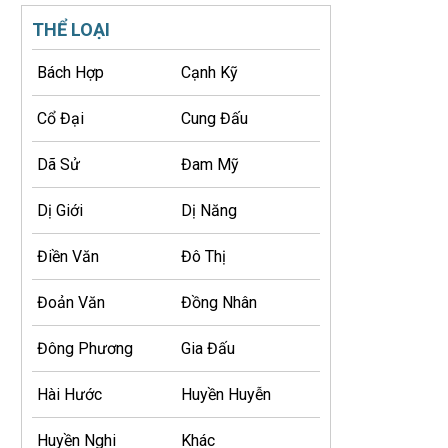
THỂ LOẠI
Bách Hợp
Cạnh Kỹ
Cổ Đại
Cung Đấu
Dã Sử
Đam Mỹ
Dị Giới
Dị Năng
Điền Văn
Đô Thị
Đoản Văn
Đồng Nhân
Đông Phương
Gia Đấu
Hài Hước
Huyền Huyễn
Huyền Nghi
Khác