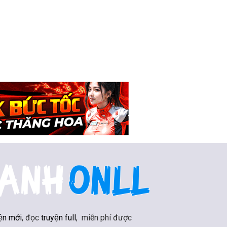
ện mới
, đọc
truyện full
, miễn phí được