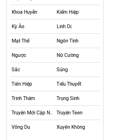
Khoa Huyễn
Kiếm Hiệp
Kỳ Ảo
Linh Dị
Mạt Thế
Ngôn Tình
Ngược
Nữ Cường
Sắc
Sủng
Tiên Hiệp
Tiểu Thuyết
Trinh Thám
Trọng Sinh
Truyện Mới Cập Nhật
Truyện Teen
Võng Du
Xuyên Không