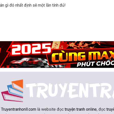
oán gì đó nhất định sẽ một lần tính đủ!
Truyentranhonll.com
là website đọc
truyện tranh online
, đọc
truy