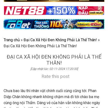
Trang chủ
»
Đại Ca Xã Hội Đen Không Phải Là Thế Thân!
»
Đại Ca Xã Hội Đen Không Phải Là Thế Thân!
ĐẠI CA XÃ HỘI ĐEN KHÔNG PHẢI LÀ THẾ
THÂN!
[Cập nhật lúc: 02-11-2024 17:20:33]
Rate this post
Chưa bao lâu thì nhân vật chính cuối cùng cũng tới. Phan
Diệp Chân không nhanh không chậm mà đi tới chào ba mẹ
cùng ông nội Thẩm. Dáng vẻ của hắn vẫn không khác ngày