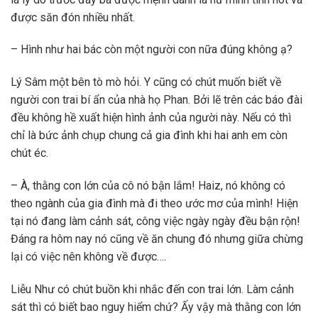
được săn đón nhiều nhất.
– Hình như hai bác còn một người con nữa đúng không ạ?
Lý Sâm một bên tò mò hỏi. Y cũng có chút muốn biết về
người con trai bí ẩn của nhà họ Phan. Bởi lẽ trên các báo đài
đều không hề xuất hiện hình ảnh của người này. Nếu có thì
chỉ là bức ảnh chụp chung cả gia đình khi hai anh em còn
chút éc.
– À, thằng con lớn của cô nó bận lắm! Haiz, nó không có
theo ngành của gia đình mà đi theo ước mơ của mình! Hiện
tại nó đang làm cảnh sát, công việc ngày ngày đều bận rộn!
Đáng ra hôm nay nó cũng về ăn chung đó nhưng giữa chừng
lại có việc nên không về được….
Liễu Như có chút buồn khi nhắc đến con trai lớn. Làm cảnh
sát thì có biết bao nguy hiểm chứ? Ấy vậy mà thằng con lớn