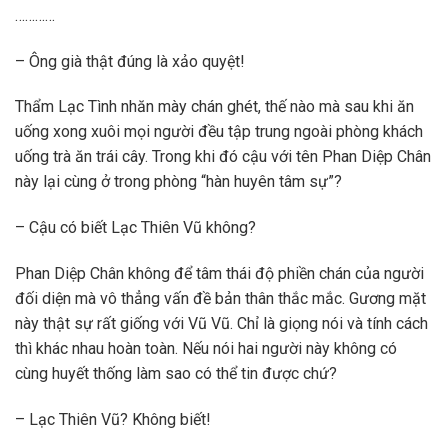
…………
– Ông già thật đúng là xảo quyệt!
Thẩm Lạc Tình nhăn mày chán ghét, thế nào mà sau khi ăn
uống xong xuôi mọi người đều tập trung ngoài phòng khách
uống trà ăn trái cây. Trong khi đó cậu với tên Phan Diệp Chân
này lại cùng ở trong phòng “hàn huyên tâm sự”?
– Cậu có biết Lạc Thiên Vũ không?
Phan Diệp Chân không để tâm thái độ phiền chán của người
đối diện mà vô thẳng vấn đề bản thân thắc mắc. Gương mặt
này thật sự rất giống với Vũ Vũ. Chỉ là giọng nói và tính cách
thì khác nhau hoàn toàn. Nếu nói hai người này không có
cùng huyết thống làm sao có thể tin được chứ?
– Lạc Thiên Vũ? Không biết!