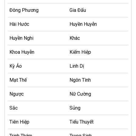
Đông Phương
Gia Đấu
Hài Hước
Huyền Huyễn
Huyền Nghi
Khác
Khoa Huyễn
Kiếm Hiệp
Kỳ Ảo
Linh Dị
Mạt Thế
Ngôn Tình
Ngược
Nữ Cường
Sắc
Sủng
Tiên Hiệp
Tiểu Thuyết
Trinh Thám
Trọng Sinh