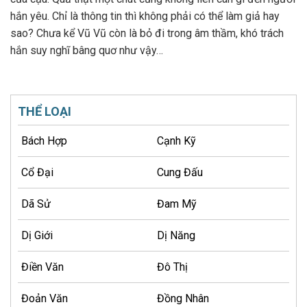
hắn yêu. Chỉ là thông tin thì không phải có thể làm giả hay
sao? Chưa kể Vũ Vũ còn là bỏ đi trong âm thầm, khó trách
hắn suy nghĩ bâng quơ như vậy…
THỂ LOẠI
Bách Hợp
Cạnh Kỹ
Cổ Đại
Cung Đấu
Dã Sử
Đam Mỹ
Dị Giới
Dị Năng
Điền Văn
Đô Thị
Đoản Văn
Đồng Nhân