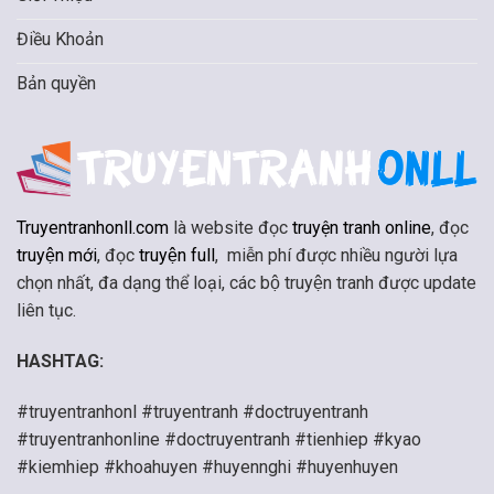
Điều Khoản
Bản quyền
Truyentranhonll.com
là website đọc
truyện tranh online
, đọc
truyện mới
, đọc
truyện full
, miễn phí được nhiều người lựa
chọn nhất, đa dạng thể loại, các bộ truyện tranh được update
liên tục.
HASHTAG:
#truyentranhonl #truyentranh #doctruyentranh
#truyentranhonline #doctruyentranh #tienhiep #kyao
#kiemhiep #khoahuyen #huyennghi #huyenhuyen