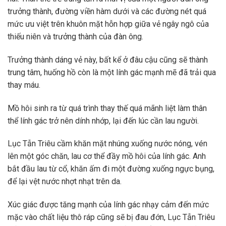
trưởng thành, đường viền hàm dưới và các đường nét quá
mức ưu việt trên khuôn mặt hỗn hợp giữa vẻ ngây ngô của
thiếu niên và trưởng thành của đàn ông.
Trưởng thành dáng vẻ này, bất kể ở đâu cậu cũng sẽ thành
trung tâm, huống hồ còn là một lính gác mạnh mẽ đã trải qua
thay máu.
Mồ hôi sinh ra từ quá trình thay thế quá mãnh liệt làm thân
thể lính gác trở nên dính nhớp, lại đến lúc cần lau người.
Lục Tẫn Triêu cầm khăn mặt nhúng xuống nước nóng, vén
lên một góc chăn, lau cơ thể đầy mồ hôi của lính gác. Anh
bắt đầu lau từ cổ, khăn ấm đi một đường xuống ngực bụng,
để lại vệt nước nhợt nhạt trên da.
Xúc giác được tăng mạnh của lính gác nhạy cảm đến mức
mặc vào chất liệu thô ráp cũng sẽ bị đau đớn, Lục Tẫn Triêu