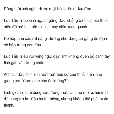
Đồng thời anh nghe được một tiếng rên rỉ đau đớn.
Lục Tẫn Triêu kinh ngạc ngẩng đầu, chẳng biết lúc nào thiếu
niên đã mở hai mắt ra, cau mày nhìn xung quanh.
Hô hấp của cậu rất nặng, dường như đang cố gắng ổn định
hô hấp trong cơn đau.
Lục Tẫn Triêu vội vàng ngồi dậy, anh không quên bỏ cánh tay
lính gác vào trong chăn.
Anh cúi đầu nhìn ánh mắt mất tiêu cự của thiếu niên, nhẹ
giọng hỏi: “Cảm giác còn ổn không?”
Lính gác trẻ tuổi dùng sức đóng mắt, lần nữa mở ra, hai mắt
đã sáng trở lại. Cậu há to miệng, nhưng không thể phát ra âm
thanh.