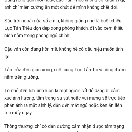
anh chỉ miễn cưỡng ăn một chút để mình không chết đói.
Sắc trời ngoài cửa sổ âm u, không giống như là buổi chiều.
Lục Tẫn Triêu dọn dẹp xong phòng khách, đi vào xem thiếu
niên nằm trong phòng ngủ chính.
Cậu vẫn còn đang hôn mê, không hề có dấu hiệu muốn tỉnh
lại.
Tắm rửa đơn giản xong, cuối cùng Lục Tẫn Triêu cũng được
nằm trên giường.
Từ nhỏ đến lớn, anh luôn là một người rất dễ dàng bị cảm
xúc ảnh hưởng, tâm trạng sa sút hoặc vui mừng sẽ trực tiếp
phản ánh ra mặt sinh lý, dẫn đến mất ngủ hoặc kén ăn liên
tục mấy ngày.
Thông thường, chỉ có dẫn đường cảm nhận được tâm trạng