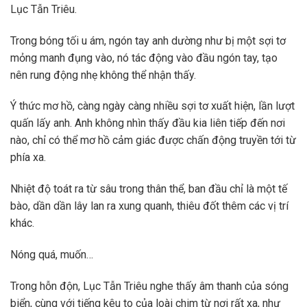
Lục Tẫn Triêu.
Trong bóng tối u ám, ngón tay anh dường như bị một sợi tơ
mỏng manh đụng vào, nó tác động vào đầu ngón tay, tạo
nên rung động nhẹ không thể nhận thấy.
Ý thức mơ hồ, càng ngày càng nhiều sợi tơ xuất hiện, lần lượt
quấn lấy anh. Anh không nhìn thấy đầu kia liên tiếp đến nơi
nào, chỉ có thể mơ hồ cảm giác được chấn động truyền tới từ
phía xa.
Nhiệt độ toát ra từ sâu trong thân thể, ban đầu chỉ là một tế
bào, dần dần lây lan ra xung quanh, thiêu đốt thêm các vị trí
khác.
Nóng quá, muốn…
Trong hỗn độn, Lục Tẫn Triêu nghe thấy âm thanh của sóng
biển, cùng với tiếng kêu to của loài chim từ nơi rất xa, như