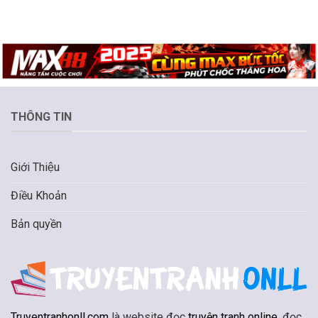
THÔNG TIN
Giới Thiệu
Điều Khoản
Bản quyền
Truyentranhonll.com
là website đọc
truyện tranh online
, đọc