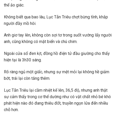
thể ảo giác.
Không biết qua bao lâu, Lục Tẫn Triêu chợt bừng tỉnh, khắp
người đầy mồ hôi.
Anh giơ tay lên, không còn sợi tơ trong suốt vướng lấy người
anh, cũng không có mặt biển và chú chim.
Ngoài cửa sổ đen kịt, đồng hồ điện tử đầu giường cho thấy
hiện tại là 3h30 sáng.
Rõ ràng ngủ một giấc, nhưng sự mệt mỏi lại không hề giảm
bớt, trái lại còn tăng thêm.
Lục Tẫn Triêu lại cầm nhiệt kế lên, 36,5 độ, nhưng anh thật
sự cảm thấy trong cơ thể dường như có vật chất nhỏ bé khó
phát hiện nào đó đang thiêu đốt, truyền ngọn lửa đến nhiều
chỗ hơn.