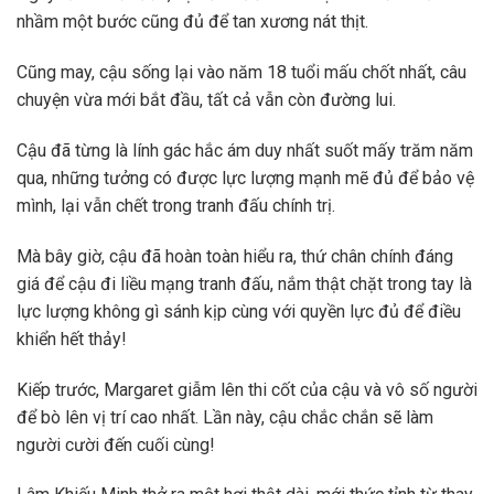
nhầm một bước cũng đủ để tan xương nát thịt.
Cũng may, cậu sống lại vào năm 18 tuổi mấu chốt nhất, câu
chuyện vừa mới bắt đầu, tất cả vẫn còn đường lui.
Cậu đã từng là lính gác hắc ám duy nhất suốt mấy trăm năm
qua, những tưởng có được lực lượng mạnh mẽ đủ để bảo vệ
mình, lại vẫn chết trong tranh đấu chính trị.
Mà bây giờ, cậu đã hoàn toàn hiểu ra, thứ chân chính đáng
giá để cậu đi liều mạng tranh đấu, nắm thật chặt trong tay là
lực lượng không gì sánh kịp cùng với quyền lực đủ để điều
khiển hết thảy!
Kiếp trước, Margaret giẫm lên thi cốt của cậu và vô số người
để bò lên vị trí cao nhất. Lần này, cậu chắc chắn sẽ làm
người cười đến cuối cùng!