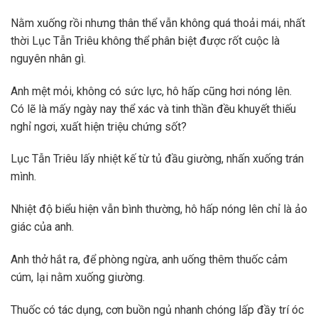
Nằm xuống rồi nhưng thân thể vẫn không quá thoải mái, nhất
thời Lục Tẫn Triêu không thể phân biệt được rốt cuộc là
nguyên nhân gì.
Anh mệt mỏi, không có sức lực, hô hấp cũng hơi nóng lên.
Có lẽ là mấy ngày nay thể xác và tinh thần đều khuyết thiếu
nghỉ ngơi, xuất hiện triệu chứng sốt?
Lục Tẫn Triêu lấy nhiệt kế từ tủ đầu giường, nhấn xuống trán
mình.
Nhiệt độ biểu hiện vẫn bình thường, hô hấp nóng lên chỉ là ảo
giác của anh.
Anh thở hắt ra, để phòng ngừa, anh uống thêm thuốc cảm
cúm, lại nằm xuống giường.
Thuốc có tác dụng, cơn buồn ngủ nhanh chóng lấp đầy trí óc