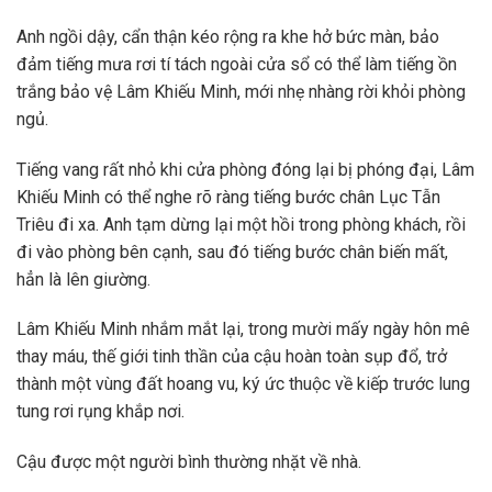
Anh ngồi dậy, cẩn thận kéo rộng ra khe hở bức màn, bảo
đảm tiếng mưa rơi tí tách ngoài cửa sổ có thể làm tiếng ồn
trắng bảo vệ Lâm Khiếu Minh, mới nhẹ nhàng rời khỏi phòng
ngủ.
Tiếng vang rất nhỏ khi cửa phòng đóng lại bị phóng đại, Lâm
Khiếu Minh có thể nghe rõ ràng tiếng bước chân Lục Tẫn
Triêu đi xa. Anh tạm dừng lại một hồi trong phòng khách, rồi
đi vào phòng bên cạnh, sau đó tiếng bước chân biến mất,
hẳn là lên giường.
Lâm Khiếu Minh nhắm mắt lại, trong mười mấy ngày hôn mê
thay máu, thế giới tinh thần của cậu hoàn toàn sụp đổ, trở
thành một vùng đất hoang vu, ký ức thuộc về kiếp trước lung
tung rơi rụng khắp nơi.
Cậu được một người bình thường nhặt về nhà.