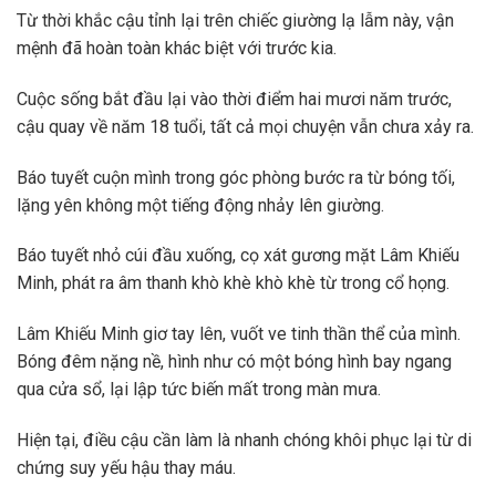
Từ thời khắc cậu tỉnh lại trên chiếc giường lạ lẫm này, vận
mệnh đã hoàn toàn khác biệt với trước kia.
Cuộc sống bắt đầu lại vào thời điểm hai mươi năm trước,
cậu quay về năm 18 tuổi, tất cả mọi chuyện vẫn chưa xảy ra.
Báo tuyết cuộn mình trong góc phòng bước ra từ bóng tối,
lặng yên không một tiếng động nhảy lên giường.
Báo tuyết nhỏ cúi đầu xuống, cọ xát gương mặt Lâm Khiếu
Minh, phát ra âm thanh khò khè khò khè từ trong cổ họng.
Lâm Khiếu Minh giơ tay lên, vuốt ve tinh thần thể của mình.
Bóng đêm nặng nề, hình như có một bóng hình bay ngang
qua cửa sổ, lại lập tức biến mất trong màn mưa.
Hiện tại, điều cậu cần làm là nhanh chóng khôi phục lại từ di
chứng suy yếu hậu thay máu.