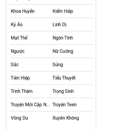
Khoa Huyễn
Kiếm Hiệp
Kỳ Ảo
Linh Dị
Mạt Thế
Ngôn Tình
Ngược
Nữ Cường
Sắc
Sủng
Tiên Hiệp
Tiểu Thuyết
Trinh Thám
Trọng Sinh
Truyện Mới Cập Nhật
Truyện Teen
Võng Du
Xuyên Không