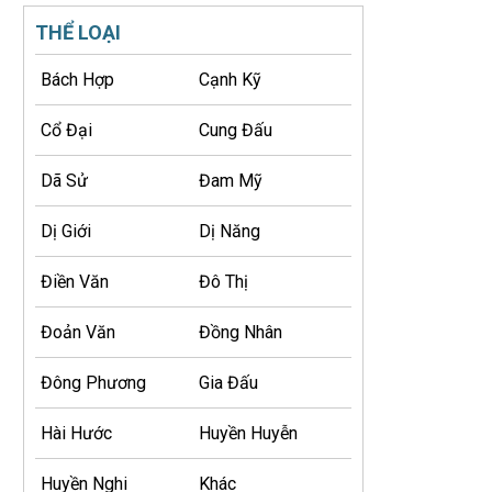
THỂ LOẠI
Bách Hợp
Cạnh Kỹ
Cổ Đại
Cung Đấu
Dã Sử
Đam Mỹ
Dị Giới
Dị Năng
Điền Văn
Đô Thị
Đoản Văn
Đồng Nhân
Đông Phương
Gia Đấu
Hài Hước
Huyền Huyễn
Huyền Nghi
Khác