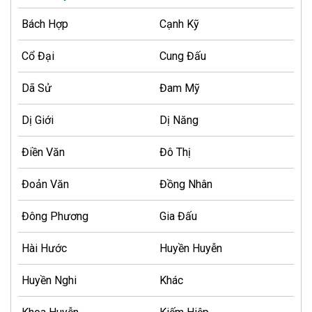
Bách Hợp
Cạnh Kỹ
Cổ Đại
Cung Đấu
Dã Sử
Đam Mỹ
Dị Giới
Dị Năng
Điền Văn
Đô Thị
Đoản Văn
Đồng Nhân
Đông Phương
Gia Đấu
Hài Hước
Huyền Huyễn
Huyền Nghi
Khác