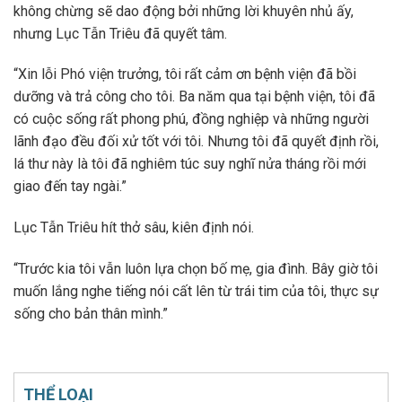
không chừng sẽ dao động bởi những lời khuyên nhủ ấy,
nhưng Lục Tẫn Triêu đã quyết tâm.
“Xin lỗi Phó viện trưởng, tôi rất cảm ơn bệnh viện đã bồi
dưỡng và trả công cho tôi. Ba năm qua tại bệnh viện, tôi đã
có cuộc sống rất phong phú, đồng nghiệp và những người
lãnh đạo đều đối xử tốt với tôi. Nhưng tôi đã quyết định rồi,
lá thư này là tôi đã nghiêm túc suy nghĩ nửa tháng rồi mới
giao đến tay ngài.”
Lục Tẫn Triêu hít thở sâu, kiên định nói.
“Trước kia tôi vẫn luôn lựa chọn bố mẹ, gia đình. Bây giờ tôi
muốn lắng nghe tiếng nói cất lên từ trái tim của tôi, thực sự
sống cho bản thân mình.”
THỂ LOẠI