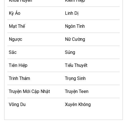
Khoa Huyễn
Kiếm Hiệp
Kỳ Ảo
Linh Dị
Mạt Thế
Ngôn Tình
Ngược
Nữ Cường
Sắc
Sủng
Tiên Hiệp
Tiểu Thuyết
Trinh Thám
Trọng Sinh
Truyện Mới Cập Nhật
Truyện Teen
Võng Du
Xuyên Không