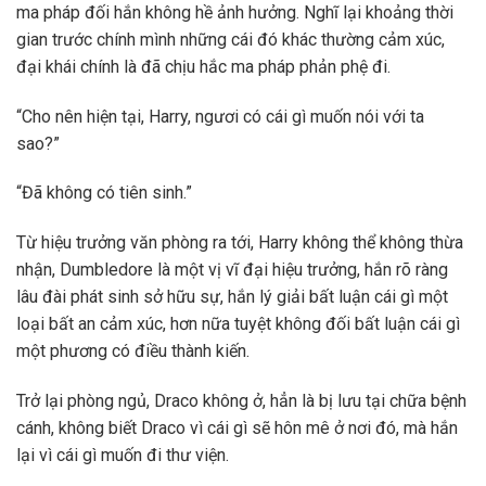
ma pháp đối hắn không hề ảnh hưởng. Nghĩ lại khoảng thời
gian trước chính mình những cái đó khác thường cảm xúc,
đại khái chính là đã chịu hắc ma pháp phản phệ đi.
“Cho nên hiện tại, Harry, ngươi có cái gì muốn nói với ta
sao?”
“Đã không có tiên sinh.”
Từ hiệu trưởng văn phòng ra tới, Harry không thể không thừa
nhận, Dumbledore là một vị vĩ đại hiệu trưởng, hắn rõ ràng
lâu đài phát sinh sở hữu sự, hắn lý giải bất luận cái gì một
loại bất an cảm xúc, hơn nữa tuyệt không đối bất luận cái gì
một phương có điều thành kiến.
Trở lại phòng ngủ, Draco không ở, hẳn là bị lưu tại chữa bệnh
cánh, không biết Draco vì cái gì sẽ hôn mê ở nơi đó, mà hắn
lại vì cái gì muốn đi thư viện.