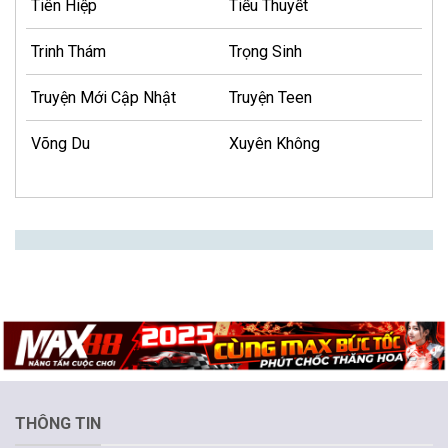
Tiên Hiệp
Tiểu Thuyết
Trinh Thám
Trọng Sinh
Truyện Mới Cập Nhật
Truyện Teen
Võng Du
Xuyên Không
THÔNG TIN