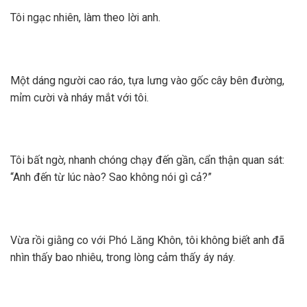
Tôi ngạc nhiên, làm theo lời anh.
Một dáng người cao ráo, tựa lưng vào gốc cây bên đường,
mỉm cười và nháy mắt với tôi.
Tôi bất ngờ, nhanh chóng chạy đến gần, cẩn thận quan sát:
“Anh đến từ lúc nào? Sao không nói gì cả?”
Vừa rồi giằng co với Phó Lăng Khôn, tôi không biết anh đã
nhìn thấy bao nhiêu, trong lòng cảm thấy áy náy.