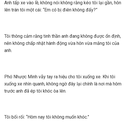
Anh tấp xe vào lề, không nói không rằng kéo tôi lại gần, hôn
lên trán tôi một cái: “Em có bị điên không đấy?”
Tôi thông cảm rằng tinh thần anh đang không được ổn định,
nên không chấp nhặt hành động vừa hôn vừa mắng tôi của
anh.
Phó Nhược Minh vẫy tay ra hiệu cho tôi xuống xe. Khi tôi
xuống xe nhìn quanh, không ngờ đây lại chính là nơi mà hôm
trước anh đã ép tôi khóc òa lên.
Tôi bối rối: “Hôm nay tôi không muốn khóc.”