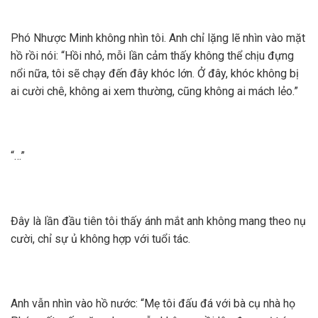
Phó Nhược Minh không nhìn tôi. Anh chỉ lặng lẽ nhìn vào mặt
hồ rồi nói: “Hồi nhỏ, mỗi lần cảm thấy không thể chịu đựng
nổi nữa, tôi sẽ chạy đến đây khóc lớn. Ở đây, khóc không bị
ai cười chê, không ai xem thường, cũng không ai mách lẻo.”
“…”
Đây là lần đầu tiên tôi thấy ánh mắt anh không mang theo nụ
cười, chỉ sự ủ không hợp với tuổi tác.
Anh vẫn nhìn vào hồ nước: “Mẹ tôi đấu đá với bà cụ nhà họ