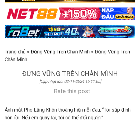
Trang chủ
»
Đứng Vững Trên Chân Mình
»
Đứng Vững Trên
Chân Mình
ĐỨNG VỮNG TRÊN CHÂN MÌNH
[Cập nhật lúc: 02-11-2024 15:11:05]
Rate this post
Ánh mắt Phó Lăng Khôn thoáng hiện nỗi đau: “Tôi sắp đính
hôn rồi. Nếu em quay lại, tôi có thể đổi người.”