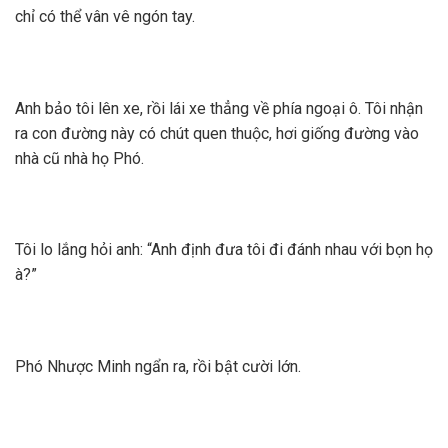
chỉ có thể vân vê ngón tay.
Anh bảo tôi lên xe, rồi lái xe thẳng về phía ngoại ô. Tôi nhận
ra con đường này có chút quen thuộc, hơi giống đường vào
nhà cũ nhà họ Phó.
Tôi lo lắng hỏi anh: “Anh định đưa tôi đi đánh nhau với bọn họ
à?”
Phó Nhược Minh ngẩn ra, rồi bật cười lớn.