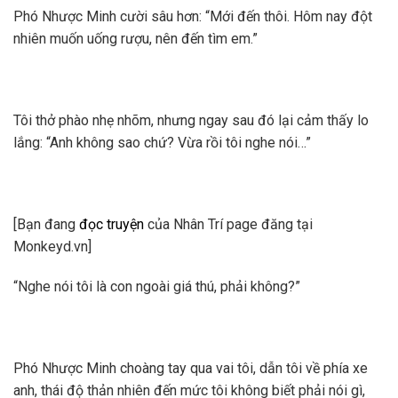
Phó Nhược Minh cười sâu hơn: “Mới đến thôi. Hôm nay đột
nhiên muốn uống rượu, nên đến tìm em.”
Tôi thở phào nhẹ nhõm, nhưng ngay sau đó lại cảm thấy lo
lắng: “Anh không sao chứ? Vừa rồi tôi nghe nói…”
[Bạn đang
đọc truyện
của Nhân Trí page đăng tại
Monkeyd.vn]
“Nghe nói tôi là con ngoài giá thú, phải không?”
Phó Nhược Minh choàng tay qua vai tôi, dẫn tôi về phía xe
anh, thái độ thản nhiên đến mức tôi không biết phải nói gì,