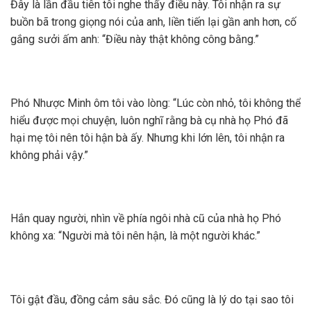
Đây là lần đầu tiên tôi nghe thấy điều này. Tôi nhận ra sự
buồn bã trong giọng nói của anh, liền tiến lại gần anh hơn, cố
gắng sưởi ấm anh: “Điều này thật không công bằng.”
Phó Nhược Minh ôm tôi vào lòng: “Lúc còn nhỏ, tôi không thể
hiểu được mọi chuyện, luôn nghĩ rằng bà cụ nhà họ Phó đã
hại mẹ tôi nên tôi hận bà ấy. Nhưng khi lớn lên, tôi nhận ra
không phải vậy.”
Hắn quay người, nhìn về phía ngôi nhà cũ của nhà họ Phó
không xa: “Người mà tôi nên hận, là một người khác.”
Tôi gật đầu, đồng cảm sâu sắc. Đó cũng là lý do tại sao tôi