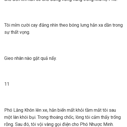
Tôi mỉm cười cay đắng nhìn theo bóng lưng hắn xa dần trong
sự thất vọng.
Gieo nhân nào gặt quả nấy.
11
Phó Lăng Khôn lên xe, hắn biến mất khỏi tầm mắt tôi sau
một làn khói bụi. Trong thoáng chốc, lòng tôi cảm thấy trống
rỗng. Sau đó, tôi vội vàng gọi điện cho Phó Nhược Minh.