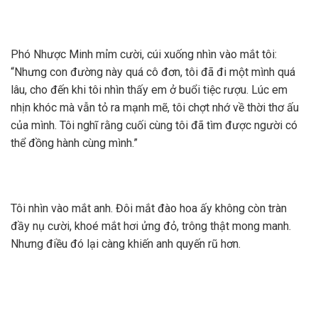
Phó Nhược Minh mỉm cười, cúi xuống nhìn vào mắt tôi:
“Nhưng con đường này quá cô đơn, tôi đã đi một mình quá
lâu, cho đến khi tôi nhìn thấy em ở buổi tiệc rượu. Lúc em
nhịn khóc mà vẫn tỏ ra mạnh mẽ, tôi chợt nhớ về thời thơ ấu
của mình. Tôi nghĩ rằng cuối cùng tôi đã tìm được người có
thể đồng hành cùng mình.”
Tôi nhìn vào mắt anh. Đôi mắt đào hoa ấy không còn tràn
đầy nụ cười, khoé mắt hơi ửng đỏ, trông thật mong manh.
Nhưng điều đó lại càng khiến anh quyến rũ hơn.