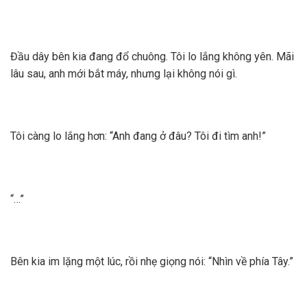
Đầu dây bên kia đang đổ chuông. Tôi lo lắng không yên. Mãi
lâu sau, anh mới bắt máy, nhưng lại không nói gì.
Tôi càng lo lắng hơn: “Anh đang ở đâu? Tôi đi tìm anh!”
“…”
Bên kia im lặng một lúc, rồi nhẹ giọng nói: “Nhìn về phía Tây.”