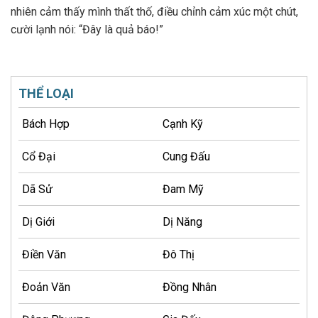
nhiên cảm thấy mình thất thố, điều chỉnh cảm xúc một chút,
cười lạnh nói: “Đây là quả báo!”
THỂ LOẠI
Bách Hợp
Cạnh Kỹ
Cổ Đại
Cung Đấu
Dã Sử
Đam Mỹ
Dị Giới
Dị Năng
Điền Văn
Đô Thị
Đoản Văn
Đồng Nhân