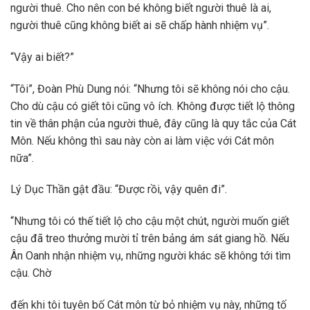
người thuê. Cho nên con bé không biết người thuê là ai,
người thuê cũng không biết ai sẽ chấp hành nhiệm vụ”.
“Vậy ai biết?”
“Tôi”, Đoàn Phù Dung nói: “Nhưng tôi sẽ không nói cho cậu.
Cho dù cậu có giết tôi cũng vô ích. Không được tiết lộ thông
tin về thân phận của người thuê, đây cũng là quy tắc của Cát
Môn. Nếu không thì sau này còn ai làm việc với Cát môn
nữa”.
Lý Dục Thần gật đầu: “Được rồi, vậy quên đi”.
“Nhưng tôi có thế tiết lộ cho cậu một chút, người muốn giết
cậu đã treo thưởng mười tỉ trên bảng ám sát giang hồ. Nếu
Ân Oanh nhận nhiệm vụ, những người khác sẽ không tới tìm
cậu. Chờ
đến khi tôi tuyên bố Cát môn từ bỏ nhiệm vụ này, những tố