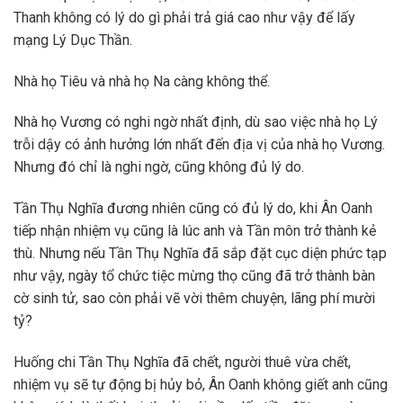
Thanh không có lý do gì phải trả giá cao như vậy để lấy
mạng Lý Dục Thần.
Nhà họ Tiêu và nhà họ Na càng không thể.
Nhà họ Vương có nghi ngờ nhất định, dù sao việc nhà họ Lý
trỗi dậy có ảnh hưởng lớn nhất đến địa vị của nhà họ Vương.
Nhưng đó chỉ là nghi ngờ, cũng không đủ lý do.
Tần Thụ Nghĩa đương nhiên cũng có đủ lý do, khi Ân Oanh
tiếp nhận nhiệm vụ cũng là lúc anh và Tần môn trở thành kẻ
thù. Nhưng nếu Tần Thụ Nghĩa đã sắp đặt cục diện phức tạp
như vậy, ngày tổ chức tiệc mừng thọ cũng đã trở thành bàn
cờ sinh tử, sao còn phải vẽ vời thêm chuyện, lãng phí mười
tỷ?
Huống chi Tần Thụ Nghĩa đã chết, người thuê vừa chết,
nhiệm vụ sẽ tự động bị hủy bỏ, Ân Oanh không giết anh cũng