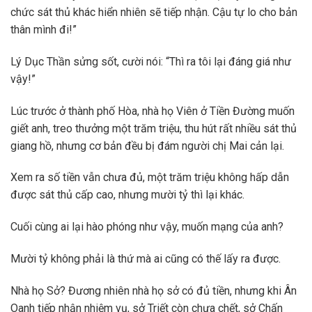
chức sát thủ khác hiển nhiên sẽ tiếp nhận. Cậu tự lo cho bản
thân mình đi!”
Lý Dục Thần sửng sốt, cười nói: “Thì ra tôi lại đáng giá như
vậy!”
Lúc trước ở thành phố Hòa, nhà họ Viên ở Tiền Đường muốn
giết anh, treo thưởng một trăm triệu, thu hút rất nhiều sát thủ
giang hồ, nhưng cơ bản đều bị đám người chị Mai cản lại.
Xem ra số tiền vẫn chưa đủ, một trăm triệu không hấp dẫn
được sát thủ cấp cao, nhưng mười tỷ thì lại khác.
Cuối cùng ai lại hào phóng như vậy, muốn mạng của anh?
Mười tỷ không phải là thứ mà ai cũng có thế lấy ra được.
Nhà họ Sở? Đương nhiên nhà họ sở có đủ tiền, nhưng khi Ân
Oanh tiếp nhận nhiệm vụ, sở Triết còn chưa chết, sở Chấn