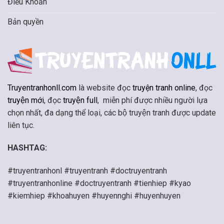
Điều Khoản
Bản quyền
Truyentranhonll.com
là website đọc
truyện tranh online
, đọc
truyện mới
, đọc
truyện full
, miễn phí được nhiều người lựa
chọn nhất, đa dạng thể loại, các bộ truyện tranh được update
liên tục.
HASHTAG:
#truyentranhonl #truyentranh #doctruyentranh
#truyentranhonline #doctruyentranh #tienhiep #kyao
#kiemhiep #khoahuyen #huyennghi #huyenhuyen