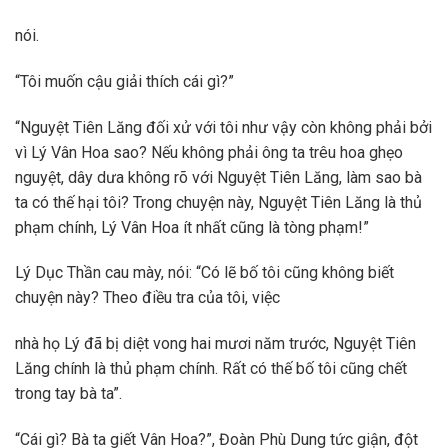
nói.
“Tôi muốn cậu giải thích cái gì?”
“Nguyệt Tiên Lăng đối xử với tôi như vậy còn không phải bởi
vì Lý Vân Hoa sao? Nếu không phải ông ta trêu hoa ghẹo
nguyệt, dây dưa không rõ với Nguyệt Tiên Lăng, làm sao bà
ta có thế hại tôi? Trong chuyện này, Nguyệt Tiên Lăng là thủ
phạm chính, Lý Vân Hoa ít nhất cũng là tòng phạm!”
Lý Dục Thần cau mày, nói: “Có lẽ bố tôi cũng không biết
chuyện này? Theo điều tra của tôi, việc
nhà họ Lý đã bị diệt vong hai mươi năm trước, Nguyệt Tiên
Lăng chính là thủ phạm chính. Rất có thế bố tôi cũng chết
trong tay bà ta”.
“Cái gì? Bà ta giết Vân Hoa?”, Đoàn Phù Dung tức giận, đột