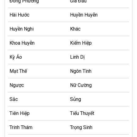
Đông Phương
Gia Đấu
Hài Hước
Huyền Huyễn
Huyền Nghi
Khác
Khoa Huyễn
Kiếm Hiệp
Kỳ Ảo
Linh Dị
Mạt Thế
Ngôn Tình
Ngược
Nữ Cường
Sắc
Sủng
Tiên Hiệp
Tiểu Thuyết
Trinh Thám
Trọng Sinh